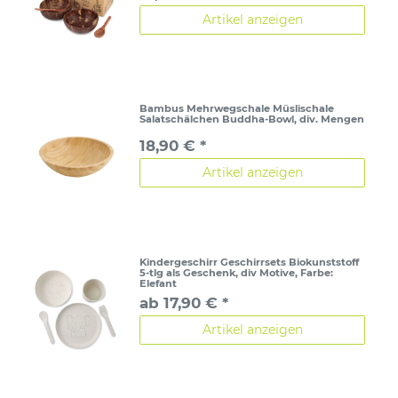
Artikel anzeigen
Bambus Mehrwegschale Müslischale
Salatschälchen Buddha-Bowl, div. Mengen
18,90 € *
Artikel anzeigen
Kindergeschirr Geschirrsets Biokunststoff
5-tlg als Geschenk, div Motive
, Farbe:
Elefant
ab 17,90 € *
Artikel anzeigen