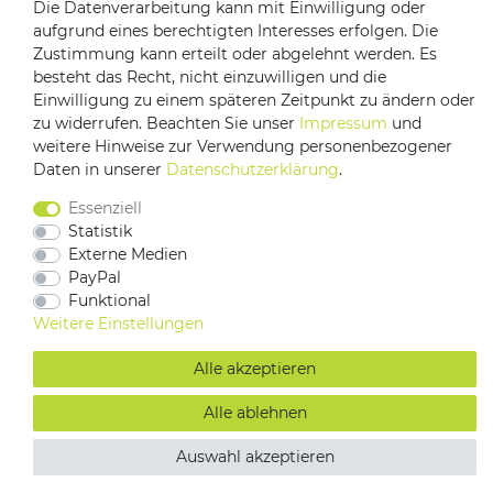
Die Datenverarbeitung kann mit Einwilligung oder
aufgrund eines berechtigten Interesses erfolgen. Die
Zustimmung kann erteilt oder abgelehnt werden. Es
Impressum
Daten­schutz­erklärung
AGB
besteht das Recht, nicht einzuwilligen und die
Barrierefreiheitserklärung
Vertrag widerrufen
Einwilligung zu einem späteren Zeitpunkt zu ändern oder
Kontakt
zu widerrufen. Beachten Sie unser
Impressum
und
weitere Hinweise zur Verwendung personenbezogener
Daten in unserer
Daten­schutz­erklärung
.
Essenziell
Statistik
Externe Medien
PayPal
Funktional
Weitere Einstellungen
Alle akzeptieren
Alle ablehnen
Auswahl akzeptieren