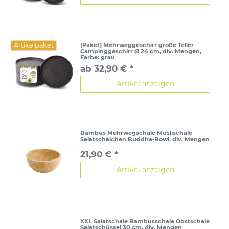
Artikelpaket
[Paket] Mehrweggeschirr große Teller
Campinggeschirr Ø 24 cm, div. Mengen
,
Farbe: grau
ab 32,90 € *
Artikel anzeigen
Bambus Mehrwegschale Müslischale
Salatschälchen Buddha-Bowl, div. Mengen
21,90 € *
Artikel anzeigen
XXL Salatschale Bambusschale Obstschale
Salatschüssel 30 cm, div. Mengen