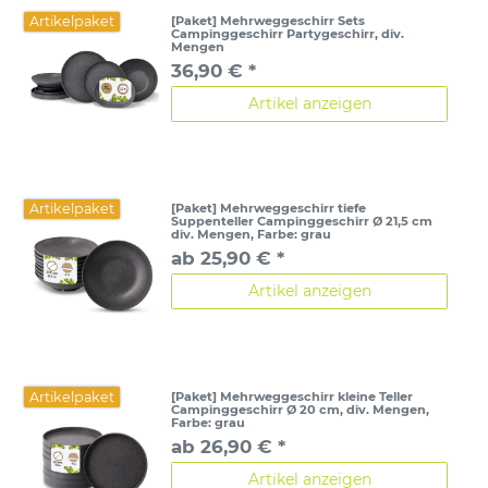
Artikelpaket
[Paket] Mehrweggeschirr Sets
Campinggeschirr Partygeschirr, div.
Mengen
36,90 € *
Artikel anzeigen
Artikelpaket
[Paket] Mehrweggeschirr tiefe
Suppenteller Campinggeschirr Ø 21,5 cm
div. Mengen
, Farbe: grau
ab 25,90 € *
Artikel anzeigen
Artikelpaket
[Paket] Mehrweggeschirr kleine Teller
Campinggeschirr Ø 20 cm, div. Mengen
,
Farbe: grau
ab 26,90 € *
Artikel anzeigen