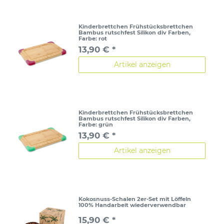
Kinderbrettchen Frühstücksbrettchen
Bambus rutschfest Silikon div Farben
,
Farbe: rot
13,90 € *
Artikel anzeigen
Kinderbrettchen Frühstücksbrettchen
Bambus rutschfest Silikon div Farben
,
Farbe: grün
13,90 € *
Artikel anzeigen
Kokosnuss-Schalen 2er-Set mit Löffeln
100% Handarbeit wiederverwendbar
15,90 € *