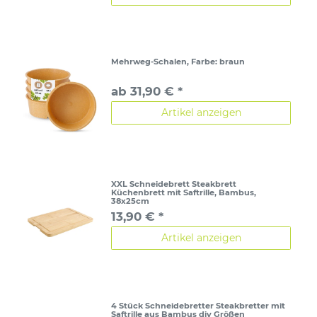
Mehrweg-Schalen
, Farbe: braun
ab 31,90 € *
Artikel anzeigen
XXL Schneidebrett Steakbrett
Küchenbrett mit Saftrille, Bambus,
38x25cm
13,90 € *
Artikel anzeigen
4 Stück Schneidebretter Steakbretter mit
Saftrille aus Bambus div Größen