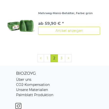
Mehrweg-Menü-Behälter
, Farbe: grün
ab 59,90 € *
Artikel anzeigen
1
2
3
BIOZOYG
Über uns
CO2-Kompensation
Unsere Materialien
Palmblatt Produktion