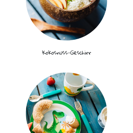
Kokosnuss-Geschirr