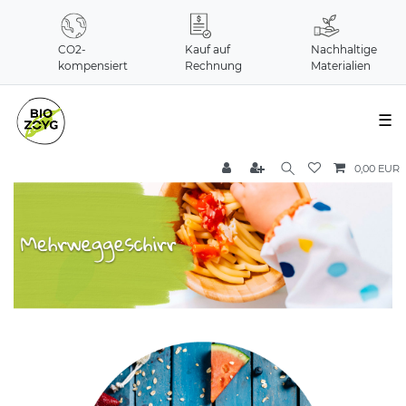
CO2-
Kauf auf
Nachhaltige
kompensiert
Rechnung
Materialien
☰
0,00 EUR