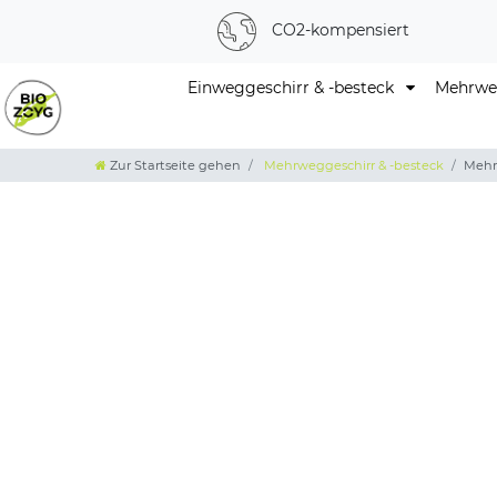
CO2-kompensiert
Einweggeschirr & -besteck
Mehrweg
Zur Startseite gehen
Mehrweggeschirr & -besteck
Mehr