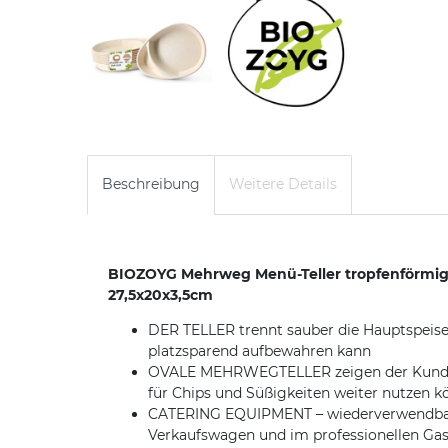
Beschreibung
Weitere Details
BIOZOYG Mehrweg Menü-Teller tropfenförmig I 
27,5x20x3,5cm
DER TELLER trennt sauber die Hauptspeise 
platzsparend aufbewahren kann
OVALE MEHRWEGTELLER zeigen der Kundschaf
für Chips und Süßigkeiten weiter nutzen 
CATERING EQUIPMENT – wiederverwendbare M
Verkaufswagen und im professionellen Ga