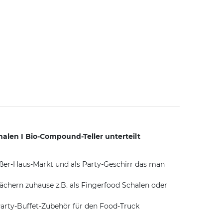
halen I Bio-Compound-Teller unterteilt
Außer-Haus-Markt und als Party-Geschirr das man
chern zuhause z.B. als Fingerfood Schalen oder
arty-Buffet-Zubehör für den Food-Truck