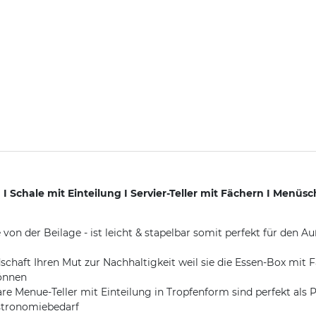
Schale mit Einteilung I Servier-Teller mit Fächern I Menüsc
von der Beilage - ist leicht & stapelbar somit perfekt für den 
t Ihren Mut zur Nachhaltigkeit weil sie die Essen-Box mit Fä
können
enue-Teller mit Einteilung in Tropfenform sind perfekt als P
stronomiebedarf