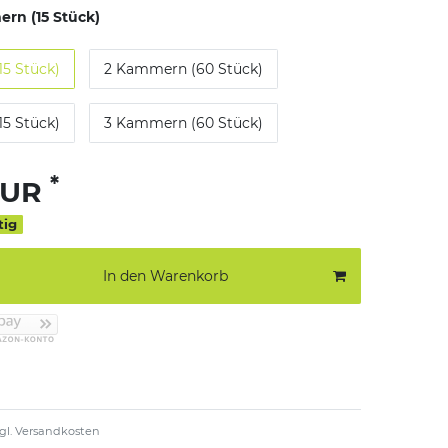
rn (15 Stück)
5 Stück)
2 Kammern (60 Stück)
5 Stück)
3 Kammern (60 Stück)
*
EUR
tig
In den Warenkorb
gl.
Versandkosten