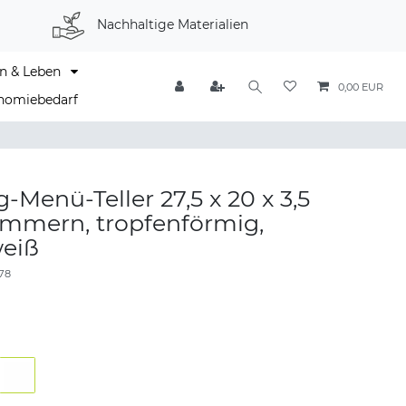
Nachhaltige Materialien
n & Leben
0,00 EUR
nomiebedarf
Menü-Teller 27,5 x 20 x 3,5
ammern, tropfenförmig,
eiß
78