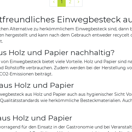
1
2
freundliches Einwegbesteck au
chen Alternative zu herkömmlichem Einwegbesteck sind, dann bi
n hergestellt und kann nach dem Gebrauch entweder recycelt 
t.
s Holz und Papier nachhaltig?
g von Einwegbesteck bietet viele Vorteile. Holz und Papier sind 
 Rohstoffe verbrauchen. Zudem werden bei der Herstellung von
CO2-Emissionen beiträgt.
aus Holz und Papier
egbesteck aus Holz und Papier auch aus hygienischer Sicht Vort
 Qualitätsstandards wie herkömmliche Besteckmaterialien. Auch
aus Holz und Papier
orragend für den Einsatz in der Gastronomie und bei Veranstalt