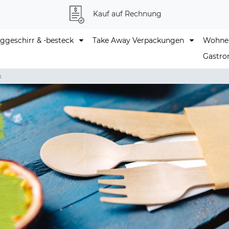
Kauf auf Rechnung
geschirr & -besteck
Take Away Verpackungen
Wohne
Gastro
k