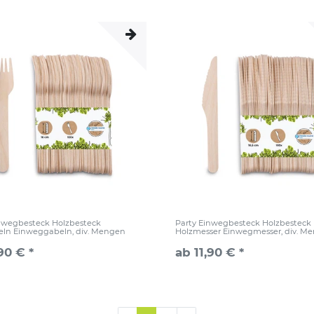
inwegbesteck Holzbesteck
Party Einwegbesteck Holzbesteck
eln Einweggabeln, div. Mengen
Holzmesser Einwegmesser, div. M
90 € *
ab 11,90 € *