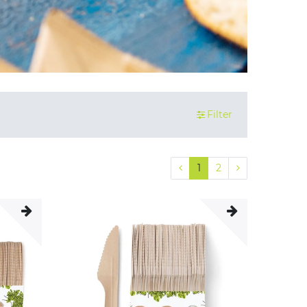
Filter
1
2