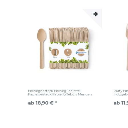
Einwegbesteck Einweg Teelöffel
Party E
Papierbesteck Papierlöffel, div Mengen
Holzgab
ab 18,90 € *
ab 11,