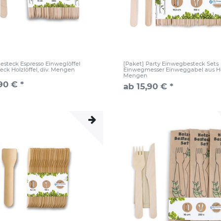
steck Espresso Einweglöffel
[Paket] Party Einwegbesteck Sets
eck Holzlöffel, div. Mengen
Einwegmesser Einweggabel aus Hol
Mengen
90 € *
ab 15,90 € *