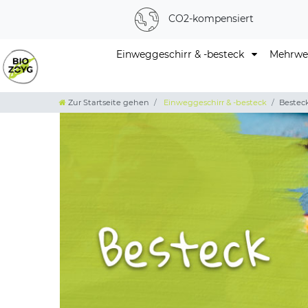
CO2-kompensiert
Einweggeschirr & -besteck
Mehrweg
Zur Startseite gehen
Einweggeschirr & -besteck
Bestec