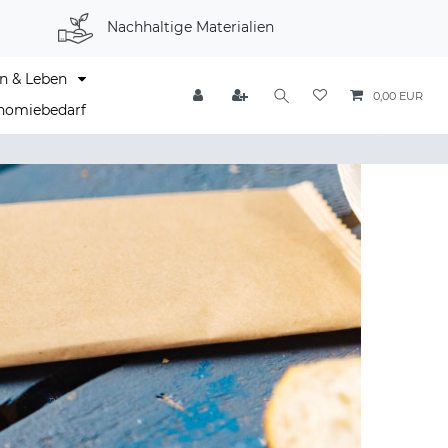
Nachhaltige Materialien
n & Leben
0,00 EUR
nomiebedarf