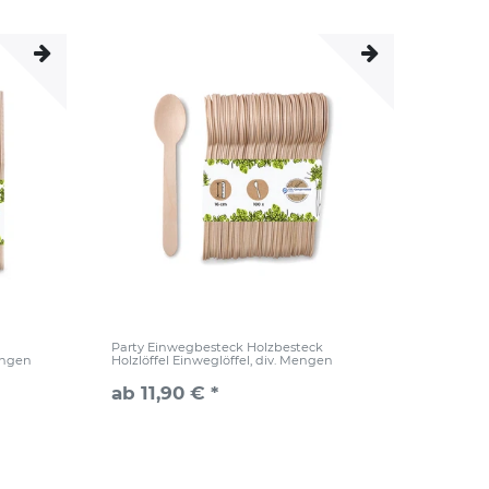
Party Einwegbesteck Holzbesteck
engen
Holzlöffel Einweglöffel, div. Mengen
ab 11,90 € *