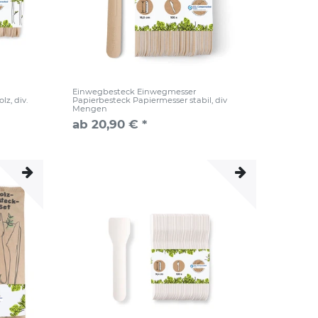
Einwegbesteck Einwegmesser
z, div.
Papierbesteck Papiermesser stabil, div
Mengen
ab 20,90 € *