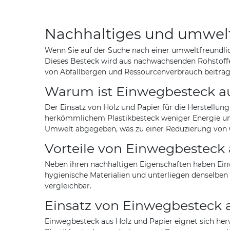
Nachhaltiges und umwelt
Wenn Sie auf der Suche nach einer umweltfreundli
Dieses Besteck wird aus nachwachsenden Rohstoffe
von Abfallbergen und Ressourcenverbrauch beiträg
Warum ist Einwegbesteck au
Der Einsatz von Holz und Papier für die Herstellun
herkömmlichem Plastikbesteck weniger Energie und
Umwelt abgegeben, was zu einer Reduzierung von 
Vorteile von Einwegbesteck 
Neben ihren nachhaltigen Eigenschaften haben Einw
hygienische Materialien und unterliegen denselben
vergleichbar.
Einsatz von Einwegbesteck 
Einwegbesteck aus Holz und Papier eignet sich herv