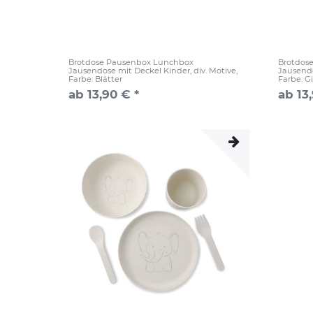
Brotdose Pausenbox Lunchbox
Brotdos
Jausendose mit Deckel Kinder, div. Motive
,
Jausendo
Farbe: Blätter
Farbe: Gi
ab 13,90 € *
ab 13