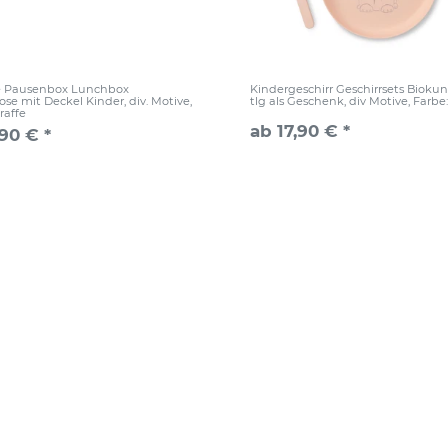
e Pausenbox Lunchbox
Kindergeschirr Geschirrsets Biokuns
se mit Deckel Kinder, div. Motive
,
tlg als Geschenk, div Motive
, Farbe
raffe
ab 17,90 € *
,90 € *