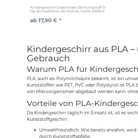
Kindergeschirr Geschirrsets Biokunststoff 5-
tlg als Geschenk, div Motive
, Farbe: Elefant
ab 17,90 € *
Kindergeschirr aus PLA –
Gebrauch
Warum PLA für Kindergesch
PLA, auch als Polymilchsäure bekannt, ist ein umw
Kunststoffen wie PET, PVC oder Polystyrol ist PLA
von Mikroorganismen abgebaut werden kann, ohne S
Vorteile von PLA-Kindergesc
Da Kindergeschirr täglich im Einsatz ist, ist es wi
Kunststoffgeschirr:
Umweltfreundlich: Wie bereits erwähnt, wird 
durch Kunststoffabfälle.