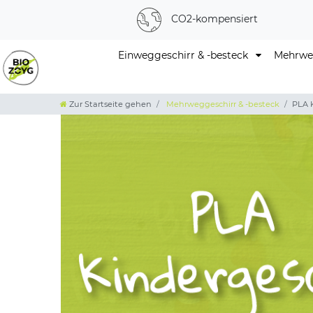
CO2-kompensiert
Einweggeschirr & -besteck
Mehrweg
Zur Startseite gehen
Mehrweggeschirr & -besteck
PLA 