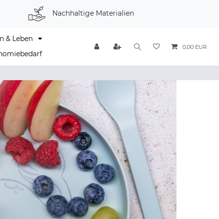
Nachhaltige Materialien
n & Leben
0,00 EUR
nomiebedarf