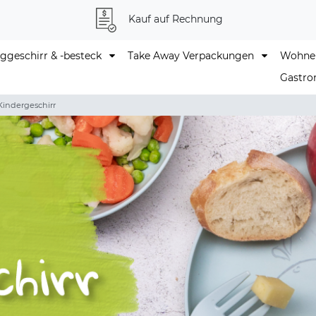
Kauf auf Rechnung
geschirr & -besteck
Take Away Verpackungen
Wohne
Gastro
Kindergeschirr