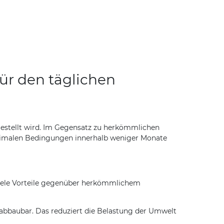
ür den täglichen
rgestellt wird. Im Gegensatz zu herkömmlichen
optimalen Bedingungen innerhalb weniger Monate
et viele Vorteile gegenüber herkömmlichem
 abbaubar. Das reduziert die Belastung der Umwelt