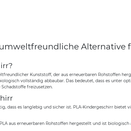
 umweltfreundliche Alternative f
irr?
eltfreundlicher Kunststoff, der aus erneuerbaren Rohstoffen he
 biologisch vollständig abbaubar. Das bedeutet, dass es unter 
chadstoffe freizusetzen.
hirr
chtig, dass es langlebig und sicher ist. PLA-Kindergeschirr biet
PLA aus erneuerbaren Rohstoffen hergestellt und ist biologisch