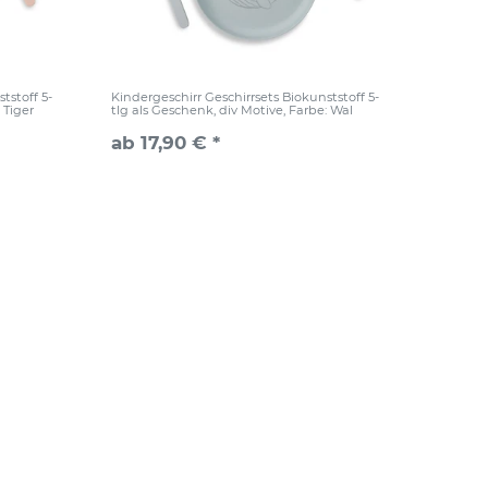
tstoff 5-
Kindergeschirr Geschirrsets Biokunststoff 5-
: Tiger
tlg als Geschenk, div Motive
, Farbe: Wal
ab 17,90 € *