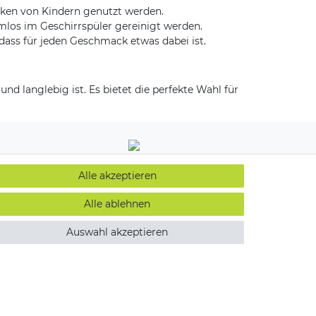
nken von Kindern genutzt werden.
mlos im Geschirrspüler gereinigt werden.
odass für jeden Geschmack etwas dabei ist.
nd langlebig ist. Es bietet die perfekte Wahl für
Alle akzeptieren
Alle ablehnen
Auswahl akzeptieren
Kontakt
widerrufen