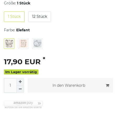
Größe:
1 Stück
1 Stück
12 Stück
Farbe:
Elefant
*
17,90 EUR
Im Lager vorrätig
In den Warenkorb