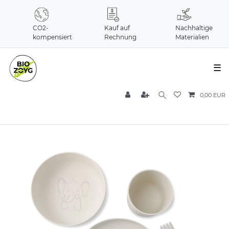
CO2-
Kauf auf
Nachhaltige
kompensiert
Rechnung
Materialien
☰
0,00 EUR