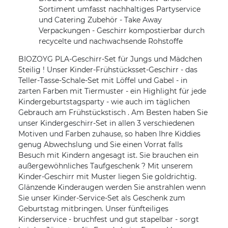
Sortiment umfasst nachhaltiges Partyservice
und Catering Zubehör - Take Away
Verpackungen - Geschirr kompostierbar durch
recycelte und nachwachsende Rohstoffe
BIOZOYG PLA-Geschirr-Set für Jungs und Mädchen
5teilig ! Unser Kinder-Frühstücksset-Geschirr - das
Teller-Tasse-Schale-Set mit Löffel und Gabel - in
zarten Farben mit Tiermuster - ein Highlight für jede
Kindergeburtstagsparty - wie auch im täglichen
Gebrauch am Frühstückstisch . Am Besten haben Sie
unser Kindergeschirr-Set in allen 3 verschiedenen
Motiven und Farben zuhause, so haben Ihre Kiddies
genug Abwechslung und Sie einen Vorrat falls
Besuch mit Kindern angesagt ist. Sie brauchen ein
außergewöhnliches Taufgeschenk ? Mit unserem
Kinder-Geschirr mit Muster liegen Sie goldrichtig.
Glänzende Kinderaugen werden Sie anstrahlen wenn
Sie unser Kinder-Service-Set als Geschenk zum
Geburtstag mitbringen. Unser fünfteiliges
Kinderservice - bruchfest und gut stapelbar - sorgt