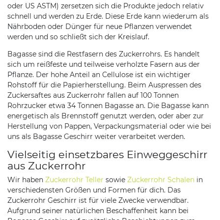
oder US ASTM) zersetzen sich die Produkte jedoch relativ
schnell und werden zu Erde. Diese Erde kann wiederum als
Nährboden oder Dünger für neue Pflanzen verwendet
werden und so schließt sich der Kreislauf.
Bagasse sind die Restfasern des Zuckerrohrs. Es handelt
sich um reißfeste und teilweise verholzte Fasern aus der
Pflanze. Der hohe Anteil an Cellulose ist ein wichtiger
Rohstoff für die Papierherstellung. Beim Auspressen des
Zuckersaftes aus Zuckerrohr fallen auf 100 Tonnen
Rohrzucker etwa 34 Tonnen Bagasse an. Die Bagasse kann
energetisch als Brennstoff genutzt werden, oder aber zur
Herstellung von Pappen, Verpackungsmaterial oder wie bei
uns als Bagasse Geschirr weiter verarbeitet werden.
Vielseitig einsetzbares Einweggeschirr
aus Zuckerrohr
Wir haben
Zuckerrohr Teller
sowie
Zuckerrohr Schalen
in
verschiedensten Größen und Formen für dich. Das
Zuckerrohr Geschirr ist für viele Zwecke verwendbar.
Aufgrund seiner natürlichen Beschaffenheit kann bei