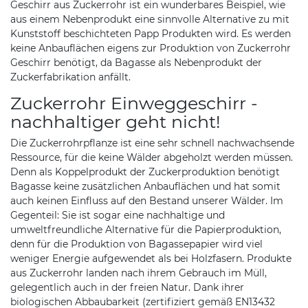
Geschirr aus Zuckerrohr ist ein wunderbares Beispiel, wie
aus einem Nebenprodukt eine sinnvolle Alternative zu mit
Kunststoff beschichteten Papp Produkten wird. Es werden
keine Anbauflächen eigens zur Produktion von Zuckerrohr
Geschirr benötigt, da Bagasse als Nebenprodukt der
Zuckerfabrikation anfällt.
Zuckerrohr Einweggeschirr -
nachhaltiger geht nicht!
Die Zuckerrohrpflanze ist eine sehr schnell nachwachsende
Ressource, für die keine Wälder abgeholzt werden müssen.
Denn als Koppelprodukt der Zuckerproduktion benötigt
Bagasse keine zusätzlichen Anbauflächen und hat somit
auch keinen Einfluss auf den Bestand unserer Wälder. Im
Gegenteil: Sie ist sogar eine nachhaltige und
umweltfreundliche Alternative für die Papierproduktion,
denn für die Produktion von Bagassepapier wird viel
weniger Energie aufgewendet als bei Holzfasern. Produkte
aus Zuckerrohr landen nach ihrem Gebrauch im Müll,
gelegentlich auch in der freien Natur. Dank ihrer
biologischen Abbaubarkeit (zertifiziert gemäß EN13432