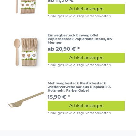
Artikel anzeigen
*
inkl. ges. MwSt.
zzgl.
Versandkosten
Einwegbesteck Einweglöffel
Papierbesteck Papierlöffel stabil, div
Mengen
ab 20,90 € *
Artikel anzeigen
*
inkl. ges. MwSt.
zzgl.
Versandkosten
Mehrwegbesteck Plastikbesteck
wiederverwendbar aus Bioplastik &
Holzmehl
, Farbe: Gabel
15,90 € *
Artikel anzeigen
*
inkl. ges. MwSt.
zzgl.
Versandkosten