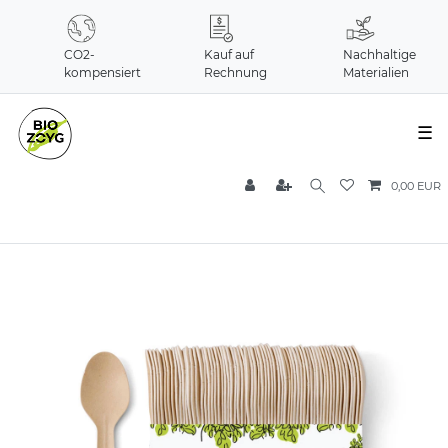
CO2-
Kauf auf
Nachhaltige
kompensiert
Rechnung
Materialien
☰
0,00 EUR