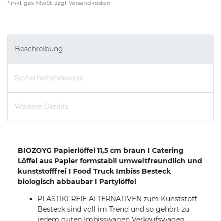
* inkl. ges. MwSt. zzgl.
Versandkosten
Beschreibung
Sicherheitshinweise
Weitere Details
BIOZOYG Papierlöffel 11,5 cm braun I Catering
Löffel aus Papier formstabil umweltfreundlich und
kunststofffrei I Food Truck Imbiss Besteck
biologisch abbaubar I Partylöffel
PLASTIKFREIE ALTERNATIVEN zum Kunststoff
Besteck sind voll im Trend und so gehört zu
jedem guten Imbisswagen Verkaufswagen