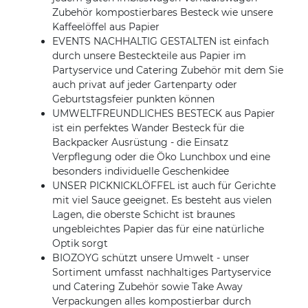
Zubehör kompostierbares Besteck wie unsere
Kaffeelöffel aus Papier
EVENTS NACHHALTIG GESTALTEN ist einfach
durch unsere Besteckteile aus Papier im
Partyservice und Catering Zubehör mit dem Sie
auch privat auf jeder Gartenparty oder
Geburtstagsfeier punkten können
UMWELTFREUNDLICHES BESTECK aus Papier
ist ein perfektes Wander Besteck für die
Backpacker Ausrüstung - die Einsatz
Verpflegung oder die Öko Lunchbox und eine
besonders individuelle Geschenkidee
UNSER PICKNICKLÖFFEL ist auch für Gerichte
mit viel Sauce geeignet. Es besteht aus vielen
Lagen, die oberste Schicht ist braunes
ungebleichtes Papier das für eine natürliche
Optik sorgt
BIOZOYG schützt unsere Umwelt - unser
Sortiment umfasst nachhaltiges Partyservice
und Catering Zubehör sowie Take Away
Verpackungen alles kompostierbar durch