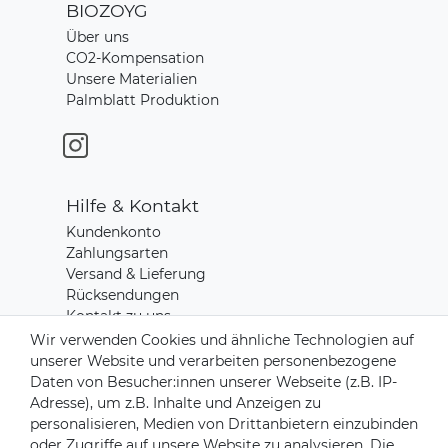
BIOZOYG
Über uns
CO2-Kompensation
Unsere Materialien
Palmblatt Produktion
Hilfe & Kontakt
Kundenkonto
Zahlungsarten
Versand & Lieferung
Rücksendungen
Kontakt zu uns
Wir verwenden Cookies und ähnliche Technologien auf
unserer Website und verarbeiten personenbezogene
Zahlungsanbieter
Daten von Besucher:innen unserer Webseite (z.B. IP-
Adresse), um z.B. Inhalte und Anzeigen zu
personalisieren, Medien von Drittanbietern einzubinden
oder Zugriffe auf unsere Website zu analysieren. Die