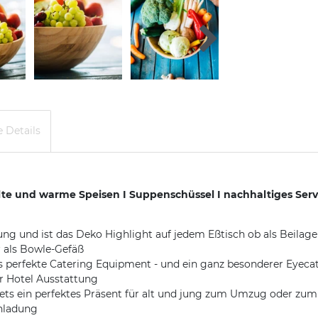
 Details
 und warme Speisen I Suppenschüssel I nachhaltiges Servier
 und ist das Deko Highlight auf jedem Eßtisch ob als Beilagen
 als Bowle-Gefäß
fekte Catering Equipment - und ein ganz besonderer Eyecatch
r Hotel Ausstattung
 ein perfektes Präsent für alt und jung zum Umzug oder zum 
nladung