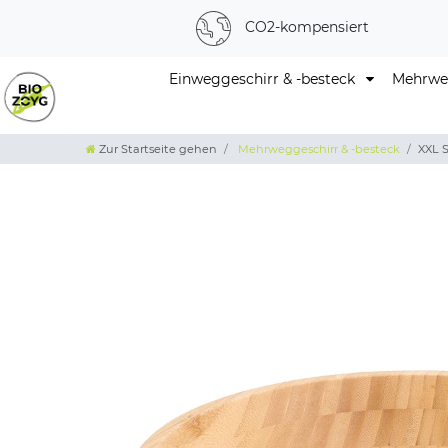
CO2-kompensiert
Einweggeschirr & -besteck
Mehrweg
Zur Startseite gehen
Mehrweggeschirr & -besteck
XXL 