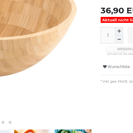
36,90 
Aktuell nicht l
Wunschliste
* inkl. ges. MwSt. zz