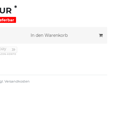
*
EUR
ieferbar
In den Warenkorb
gl.
Versandkosten