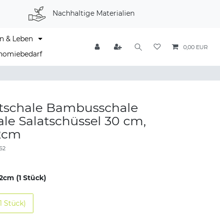
Nachhaltige Materialien
n & Leben
0,00 EUR
nomiebedarf
atschale Bambusschale
le Salatschüssel 30 cm,
2cm
62
2cm (1 Stück)
1 Stück)