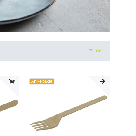
Filter
Artikelpaket