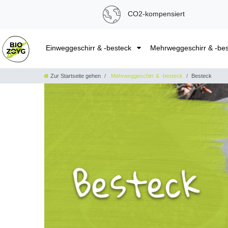
CO2-kompensiert
Einweggeschirr & -besteck
Mehrweggeschirr & -be
Zur Startseite gehen
Mehrweggeschirr & -besteck
Besteck