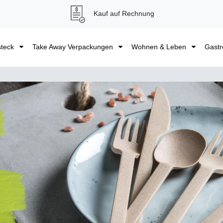
Kauf auf Rechnung
steck
Take Away Verpackungen
Wohnen & Leben
Gastr