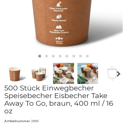
500 Stück Einwegbecher
Speisebecher Eisbecher Take
Away To Go, braun, 400 ml / 16
oz
Artikelnummer
2888