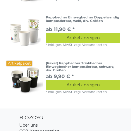
Pappbecher Einwegbecher Doppelwandig
kompostierbar, weiß, div. Größen
ab 11,90 € *
Artikel anzeigen
*
inkl. ges. MwSt.
zzgl.
Versandkosten
Artikelpaket
[Paket] Pappbecher Trinkbecher
Einwegbecher kompostierbar, schwarz,
div. Größen
ab 9,90 € *
Artikel anzeigen
*
inkl. ges. MwSt.
zzgl.
Versandkosten
BIOZOYG
Über uns