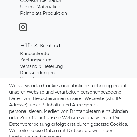
CO2-Kompensation
Unsere Materialien
Palmblatt Produktion
Hilfe & Kontakt
Kundenkonto
Zahlungsarten
Versand & Lieferung
Rücksendungen
Kontakt zu uns
Wir verwenden Cookies und ähnliche Technologien auf
unserer Website und verarbeiten personenbezogene
Zahlungsanbieter
Daten von Besucher:innen unserer Webseite (z.B. IP-
Adresse), um z.B. Inhalte und Anzeigen zu
personalisieren, Medien von Drittanbietern einzubinden
oder Zugriffe auf unsere Website zu analysieren. Die
Datenverarbeitung erfolgt erst durch gesetzte Cookies.
Versandpartner
Wir teilen diese Daten mit Dritten, die wir in den