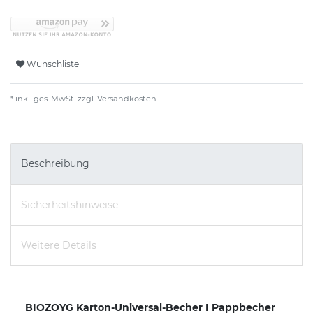
Wunschliste
* inkl. ges. MwSt. zzgl.
Versandkosten
Beschreibung
Sicherheitshinweise
Weitere Details
BIOZOYG Karton-Universal-Becher I Pappbecher