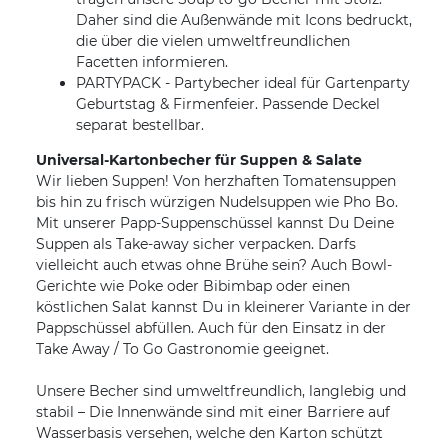
Daher sind die Außenwände mit Icons bedruckt,
die über die vielen umweltfreundlichen
Facetten informieren.
PARTYPACK - Partybecher ideal für Gartenparty
Geburtstag & Firmenfeier. Passende Deckel
separat bestellbar.
Universal-Kartonbecher für Suppen & Salate
Wir lieben Suppen! Von herzhaften Tomatensuppen
bis hin zu frisch würzigen Nudelsuppen wie Pho Bo.
Mit unserer Papp-Suppenschüssel kannst Du Deine
Suppen als Take-away sicher verpacken. Darfs
vielleicht auch etwas ohne Brühe sein? Auch Bowl-
Gerichte wie Poke oder Bibimbap oder einen
köstlichen Salat kannst Du in kleinerer Variante in der
Pappschüssel abfüllen. Auch für den Einsatz in der
Take Away / To Go Gastronomie geeignet.
Unsere Becher sind umweltfreundlich, langlebig und
stabil – Die Innenwände sind mit einer Barriere auf
Wasserbasis versehen, welche den Karton schützt