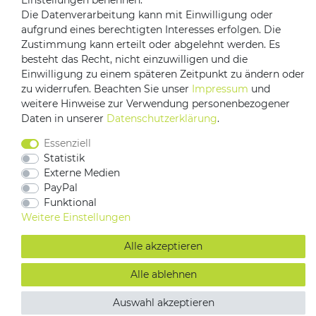
Einstellungen benennen.
Die Datenverarbeitung kann mit Einwilligung oder
aufgrund eines berechtigten Interesses erfolgen. Die
Zustimmung kann erteilt oder abgelehnt werden. Es
besteht das Recht, nicht einzuwilligen und die
Einwilligung zu einem späteren Zeitpunkt zu ändern oder
zu widerrufen. Beachten Sie unser
Impressum
und
weitere Hinweise zur Verwendung personenbezogener
Impressum
Daten­schutz­erklärung
AGB
Daten in unserer
Daten­schutz­erklärung
.
Barrierefreiheitserklärung
Vertrag widerrufen
Essenziell
Kontakt
Statistik
Externe Medien
PayPal
Funktional
Weitere Einstellungen
Alle akzeptieren
Alle ablehnen
Auswahl akzeptieren