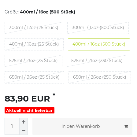
Größe:
400ml / 16oz (500 Stück)
300ml / 12oz (25 Stück)
300ml / 12oz (500 Stück)
400ml / 16oz (25 Stück)
400ml / 16oz (500 Stück)
525ml / 21oz (25 Stück)
525ml / 21oz (250 Stück)
650ml / 26oz (25 Stück)
650ml / 26oz (250 Stück)
*
83,90 EUR
Aktuell nicht lieferbar
In den Warenkorb