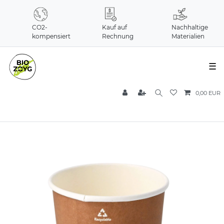
CO2-
Kauf auf
Nachhaltige
kompensiert
Rechnung
Materialien
☰
0,00 EUR