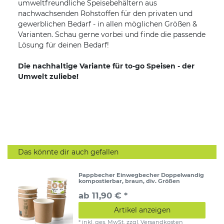
umweltfreundliche Speisebehältern aus
nachwachsenden Rohstoffen für den privaten und
gewerblichen Bedarf - in allen möglichen Größen &
Varianten. Schau gerne vorbei und finde die passende
Lösung für deinen Bedarf!
Die nachhaltige Variante für to-go Speisen - der
Umwelt zuliebe!
Das könnte dir auch gefallen
Pappbecher Einwegbecher Doppelwandig
kompostierbar, braun, div. Größen
ab 11,90 € *
Artikel anzeigen
*
inkl. ges. MwSt.
zzgl.
Versandkosten