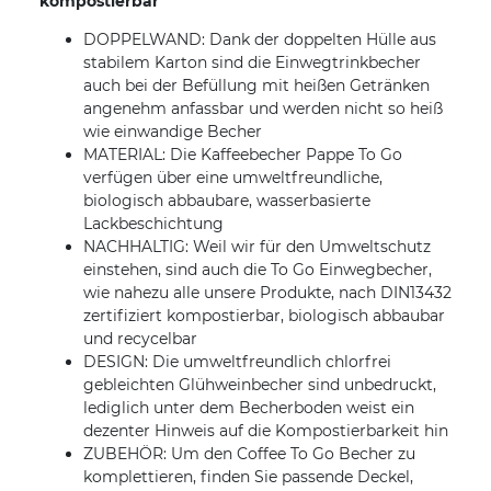
kompostierbar
DOPPELWAND: Dank der doppelten Hülle aus
stabilem Karton sind die Einwegtrinkbecher
auch bei der Befüllung mit heißen Getränken
angenehm anfassbar und werden nicht so heiß
wie einwandige Becher
MATERIAL: Die Kaffeebecher Pappe To Go
verfügen über eine umweltfreundliche,
biologisch abbaubare, wasserbasierte
Lackbeschichtung
NACHHALTIG: Weil wir für den Umweltschutz
einstehen, sind auch die To Go Einwegbecher,
wie nahezu alle unsere Produkte, nach DIN13432
zertifiziert kompostierbar, biologisch abbaubar
und recycelbar
DESIGN: Die umweltfreundlich chlorfrei
gebleichten Glühweinbecher sind unbedruckt,
lediglich unter dem Becherboden weist ein
dezenter Hinweis auf die Kompostierbarkeit hin
ZUBEHÖR: Um den Coffee To Go Becher zu
komplettieren, finden Sie passende Deckel,