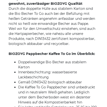
gewohnt, zuverlässiger BIOZOYG Qualität
Durch die doppelte Hülle aus stabilem Karton sind
die Bio Becher To Go auch bei der Befüllung mit
heißen Getränken angenehm anfassbar und werden
nicht so heiß wie einwandige Becher aus Pappe.
Weil wir für den Umweltschutz einstehen, sind auch
die Hartpapierbecher, wie nahezu alle unsere
Produkte, nach DIN13432 zertifiziert kompostierbar,
biologisch abbaubar und recycelbar.
BIOZOYG Pappbecher Kaffee To Go im Überblick:
Doppelwandige Bio Becher aus stabilem
Karton
Innenbeschichtung: wasserbasierte
Lackbeschichtung
Gemäß DIN13432 biologisch abbaubar
Die Kaffee To Go Pappbecher sind unbedruckt
und in neutralem Weiß gehalten. Lediglich
unter dem Becherboden weist ein dezenter
Hinweis auf die Kompostierbarkeit hin