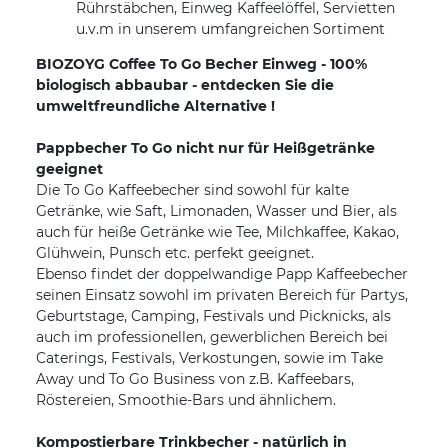
Rührstäbchen, Einweg Kaffeelöffel, Servietten
u.v.m in unserem umfangreichen Sortiment
BIOZOYG Coffee To Go Becher Einweg - 100%
biologisch abbaubar - entdecken Sie die
umweltfreundliche Alternative !
Pappbecher To Go nicht nur für Heißgetränke
geeignet
Die To Go Kaffeebecher sind sowohl für kalte
Getränke, wie Saft, Limonaden, Wasser und Bier, als
auch für heiße Getränke wie Tee, Milchkaffee, Kakao,
Glühwein, Punsch etc. perfekt geeignet.
Ebenso findet der doppelwandige Papp Kaffeebecher
seinen Einsatz sowohl im privaten Bereich für Partys,
Geburtstage, Camping, Festivals und Picknicks, als
auch im professionellen, gewerblichen Bereich bei
Caterings, Festivals, Verkostungen, sowie im Take
Away und To Go Business von z.B. Kaffeebars,
Röstereien, Smoothie-Bars und ähnlichem.
Kompostierbare Trinkbecher - natürlich in