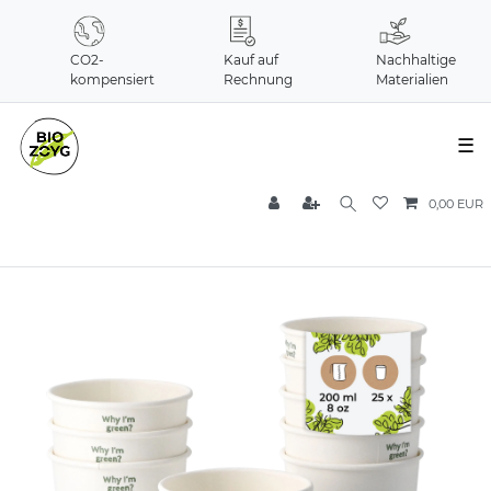
CO2-
Kauf auf
Nachhaltige
kompensiert
Rechnung
Materialien
☰
0,00 EUR