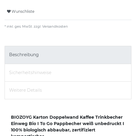
Wunschliste
* inkl. ges. MwSt. zzgl.
Versandkosten
Beschreibung
Sicherheitshinweise
Weitere Details
BIOZOYG Karton Doppelwand Kaffee Trinkbecher
Einweg Bio I To Go Pappbecher weiß unbedruckt I
100% biologisch abbaubar, zertifiziert