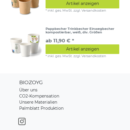
Artikel anzeigen
*
inkl. ges. MwSt.
zzgl.
Versandkosten
Pappbecher Trinkbecher Einwegbecher
kompostierbar, weiß, div. Größen
ab 11,90 € *
Artikel anzeigen
*
inkl. ges. MwSt.
zzgl.
Versandkosten
BIOZOYG
Über uns
CO2-Kompensation
Unsere Materialien
Palmblatt Produktion