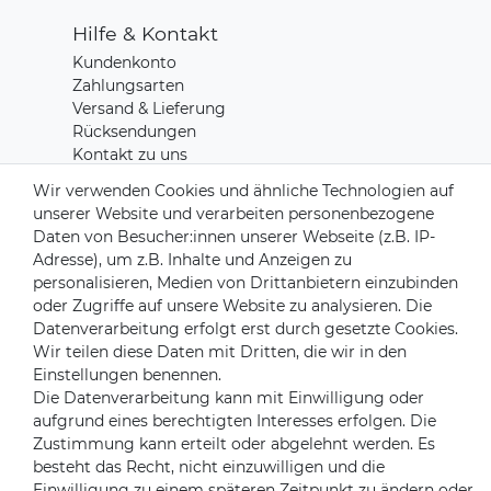
Hilfe & Kontakt
Kundenkonto
Zahlungsarten
Versand & Lieferung
Rücksendungen
Kontakt zu uns
Wir verwenden Cookies und ähnliche Technologien auf
unserer Website und verarbeiten personenbezogene
Zahlungsanbieter
Daten von Besucher:innen unserer Webseite (z.B. IP-
Adresse), um z.B. Inhalte und Anzeigen zu
personalisieren, Medien von Drittanbietern einzubinden
oder Zugriffe auf unsere Website zu analysieren. Die
Versandpartner
Datenverarbeitung erfolgt erst durch gesetzte Cookies.
Wir teilen diese Daten mit Dritten, die wir in den
Einstellungen benennen.
Die Datenverarbeitung kann mit Einwilligung oder
aufgrund eines berechtigten Interesses erfolgen. Die
Zustimmung kann erteilt oder abgelehnt werden. Es
besteht das Recht, nicht einzuwilligen und die
Einwilligung zu einem späteren Zeitpunkt zu ändern oder