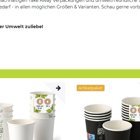
n nachhaltigen Take Away Verpackungen und umweltfreundliche
darf - in allen möglichen Größen & Varianten. Schau gerne vorb
der Umwelt zuliebe!
Artikelpaket