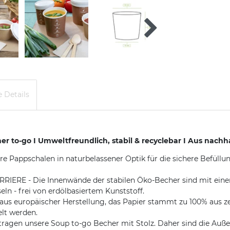
 Details
to-go I Umweltfreundlich, stabil & recyclebar I Aus nachhal
 Pappschalen in naturbelassener Optik für die sichere Befüllung
 - Die Innenwände der stabilen Öko-Becher sind mit einer w
eln - frei von erdölbasiertem Kunststoff.
 europäischer Herstellung, das Papier stammt zu 100% aus zerti
lt werden.
en unsere Soup to-go Becher mit Stolz. Daher sind die Außenw