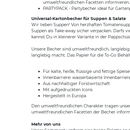
umweltfreundlichen Facetten informieren.
PARTYPACK - Partybecher ideal für Gartenp
Universal-Kartonbecher für Suppen & Salate
Wir lieben Suppen! Von herzhaften Tomatensupp
Suppen als Take-away sicher verpacken. Darfs v
kannst Du in kleinerer Variante in der Pappschüs
Unsere Becher sind umweltfreundlich, langlebig 
langlebig macht. Das Papier für die To-Go Behä
Für kalte, heiße, flüssige und fettige Speis
Innenbarriere: wasserbasierte Innenbarrier
Aus nachhaltiger Forstwirtschaft
Mit aufgedruckten Icons
Hergestellt in Europa
Den umweltfreundlichen Charakter tragen unsere
umweltfreundlichen Facetten der Becher informi
Mehr von uns