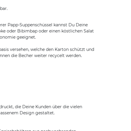
bar.
serer Papp-Suppenschüssel kannst Du Deine
oke oder Bibimbap oder einen köstlichen Salat
tronomie geeignet.
basis versehen, welche den Karton schützt und
nnen die Becher weiter recycelt werden.
ruckt, die Deine Kunden über die vielen
lassenem Design gestaltet.