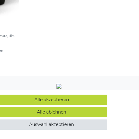
rz, div.
en
Alle akzeptieren
Alle ablehnen
Auswahl akzeptieren