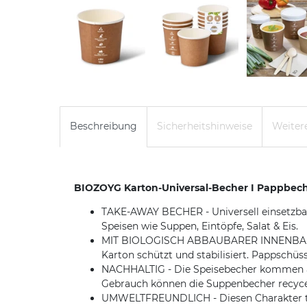
Beschreibung
Sicherheitshinweise
Weitere
BIOZOYG Karton-Universal-Becher I Pappbecher 
TAKE-AWAY BECHER - Universell einsetzbare
Speisen wie Suppen, Eintöpfe, Salat & Eis.
MIT BIOLOGISCH ABBAUBARER INNENBARRIERE
Karton schützt und stabilisiert. Pappschüss
NACHHALTIG - Die Speisebecher kommen aus
Gebrauch können die Suppenbecher recyce
UMWELTFREUNDLICH - Diesen Charakter trag