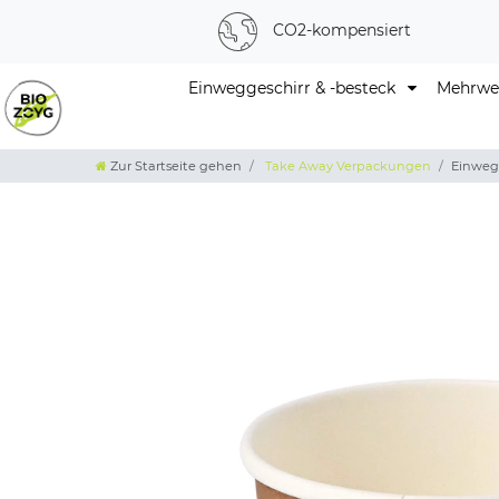
CO2-kompensiert
Einweggeschirr & -besteck
Mehrweg
Zur Startseite gehen
Take Away Verpackungen
Einwegb