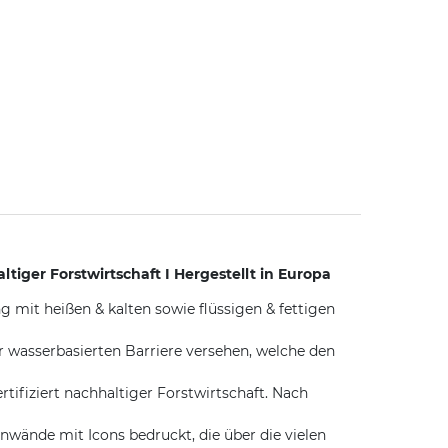
tiger Forstwirtschaft I Hergestellt in Europa
 mit heißen & kalten sowie flüssigen & fettigen
asserbasierten Barriere versehen, welche den
fiziert nachhaltiger Forstwirtschaft. Nach
ände mit Icons bedruckt, die über die vielen