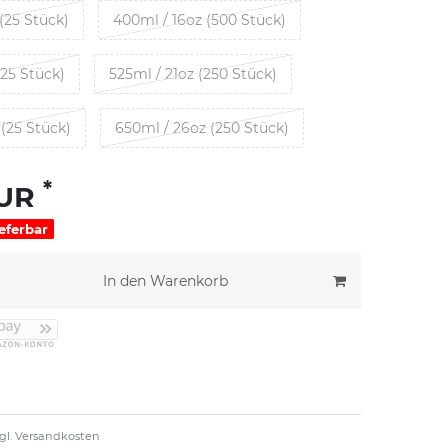
(25 Stück)
400ml / 16oz (500 Stück)
(25 Stück)
525ml / 21oz (250 Stück)
(25 Stück)
650ml / 26oz (250 Stück)
*
EUR
ieferbar
In den Warenkorb
gl.
Versandkosten