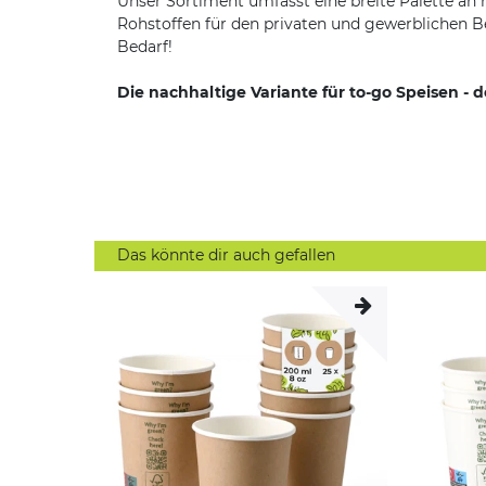
Unser Sortiment umfasst eine breite Palette a
Rohstoffen für den privaten und gewerblichen Be
Bedarf!
Die nachhaltige Variante für to-go Speisen - 
Das könnte dir auch gefallen