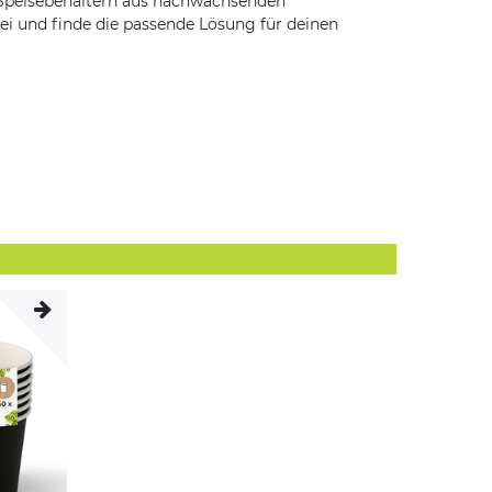
 Speisebehältern aus nachwachsenden
ei und finde die passende Lösung für deinen