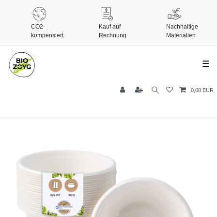
CO2-
Kauf auf
Nachhaltige
kompensiert
Rechnung
Materialien
☰
0,00 EUR