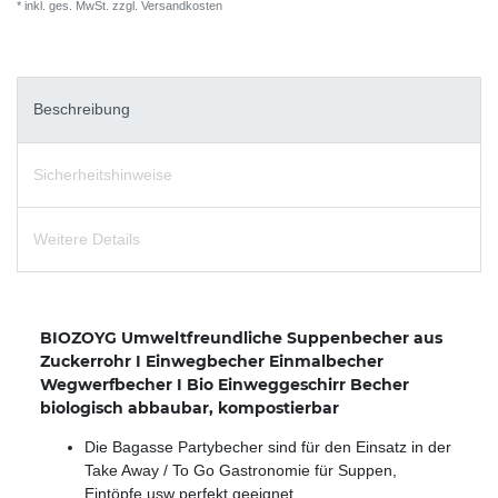
* inkl. ges. MwSt. zzgl.
Versandkosten
Beschreibung
Sicherheitshinweise
Weitere Details
BIOZOYG Umweltfreundliche Suppenbecher aus
Zuckerrohr I Einwegbecher Einmalbecher
Wegwerfbecher I Bio Einweggeschirr Becher
biologisch abbaubar, kompostierbar
Die Bagasse Partybecher sind für den Einsatz in der
Take Away / To Go Gastronomie für Suppen,
Eintöpfe usw perfekt geeignet