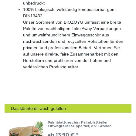
unbedruckt
100% biologisch, vollständig kompostierbar gem.
DIN13432
Unser Sortiment von BIOZOYG umfasst eine breite
Palette von nachhaltigen Take Away Verpackungen
und umweltfreundlichem Einweggeschirr aus
nachwachsenden und recycelten Rohstoffen für den
privaten und professionellen Bedarf. Vertrauen Sie
auf unsere direkte, faire Zusammenarbeit mit den
Herstellern und profitieren von der hohen und
verlässlichen Produktqualität.
Das könnte dir auch gefallen
Palmblattgeschirr Palmblattteller
Einwegteller Suppe tief, div. Größen
ab 13,90 € *