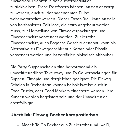
Zuckerrohr-Pflanzen in der Zuckerproduktion
zurückbleiben. Diese Restfasern können, anstatt entsorgt
zu werden, auch zu der sogenannten Pulpe
weiterverarbeitet werden. Dieser Faser-Brei, kann anstelle
von holzbasierter Zellulose, die extra angebaut werden
muss, zur Herstellung von Einwegverpackungen und
Einweggeschirr verwendet werden. Zuckerrohr
Einweggeschirr, auch Bagasse Geschirr genannt, kann als
Alternative zu Einweggeschirr aus Karton oder Plastik
verwendet werden und ist zertifiziert biologisch abbaubar.
Die Party Suppenschalen sind hervorragend als
umweltfreundliche Take Away und To Go Verpackungen für
Suppen, Eintöpfe und dergleichen geeignet. Die Einweg
Schalen in Becherform können beispielsweise auch in
Food Trucks, oder Food Markets eingesetzt werden. Ihre
Kunden werden begeistert sein und der Umwelt tut es
ebenfalls gut.
Überblick: Einweg Becher kompostierbar:
Model: To Go Becher aus Zuckerrohr rund, weiß,