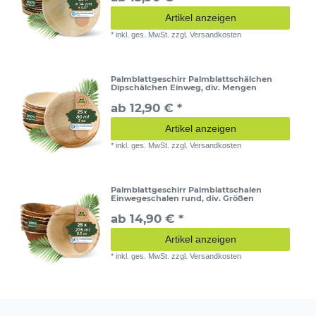
Artikel anzeigen
*
inkl. ges. MwSt.
zzgl.
Versandkosten
Palmblattgeschirr Palmblattschälchen
Dipschälchen Einweg, div. Mengen
ab 12,90 € *
Artikel anzeigen
*
inkl. ges. MwSt.
zzgl.
Versandkosten
Palmblattgeschirr Palmblattschalen
Einwegeschalen rund, div. Größen
ab 14,90 € *
Artikel anzeigen
*
inkl. ges. MwSt.
zzgl.
Versandkosten