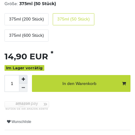
375ml (50 Stück)
Größe:
375ml (200 Stück)
375ml (50 Stück)
375ml (600 Stück)
*
14,90 EUR
Im Lager vorrätig
In den Warenkorb
Wunschliste