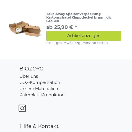
Take Away Speisenverpackung
Kartonschatel Klappdeckel braun, div
Größen
ab 25,90 € *
Artikel anzeigen
*
inkl. ges. MwSt.
zzgl.
Versandkosten
BIOZOYG
Über uns
CO2-Kompensation
Unsere Materialien
Palmblatt Produktion
Hilfe & Kontakt