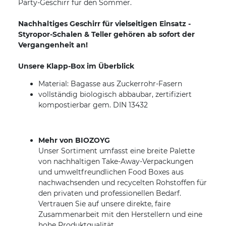
Party-Geschirr für den Sommer.
Nachhaltiges Geschirr für vielseitigen Einsatz -
Styropor-Schalen & Teller gehören ab sofort der
Vergangenheit an!
Unsere Klapp-Box im Überblick
Material: Bagasse aus Zuckerrohr-Fasern
vollständig biologisch abbaubar, zertifiziert
kompostierbar gem. DIN 13432
Mehr von BIOZOYG
Unser Sortiment umfasst eine breite Palette
von nachhaltigen Take-Away-Verpackungen
und umweltfreundlichen Food Boxes aus
nachwachsenden und recycelten Rohstoffen für
den privaten und professionellen Bedarf.
Vertrauen Sie auf unsere direkte, faire
Zusammenarbeit mit den Herstellern und eine
hohe Produktqualität.