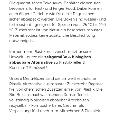
Die quadratischen Take-Away-Behälter eignen sich
besonders für Fast- und Finger Food. Dabei können
auch öligere Gerichte wie frittierte Teigtaschen
sicher abgepackt werden. Die Boxen sind wasser- und
fettresistent - geeignet für Speisen von - 25 °C bis 220
°C. Zuckerrohr ist von Natur ein besonders robustes
Material, sodass keine zusätzliche Beschichtung
notwendig ist.
Immer mehr Plastikmüll verschmutzt unsere
Umwelt - nutze die
zeitgemäße & biologisch
abbaubare Alternative
zu Plastik-Teller &
Kunststoff-Schüssel !
Unsere Menü-Boxen sind die umweltfreundliche
Plastik-Alternative aus robuster Zuckerrohr-Bagasse -
frei von chemischen Zusätzen & frei von Plastik. Die
Bio Box aus nachwachsenden Rohstoffen ist
vollständig biologisch abbaubar & technisch
recycelbar - kompostierbares Geschirr als
Verpackung für Lunch-zum-Mitnehmen & Picknick-