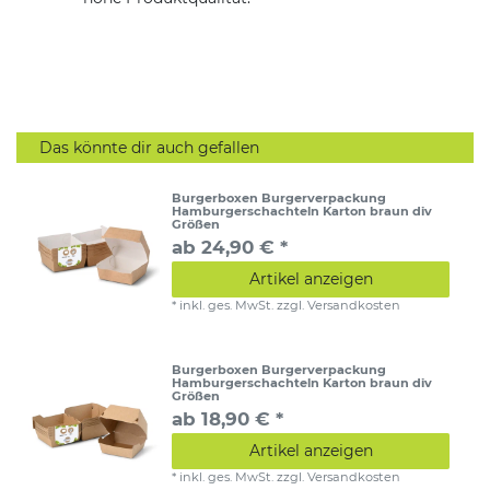
Das könnte dir auch gefallen
Burgerboxen Burgerverpackung
Hamburgerschachteln Karton braun div
Größen
ab 24,90 € *
Artikel anzeigen
*
inkl. ges. MwSt.
zzgl.
Versandkosten
Burgerboxen Burgerverpackung
Hamburgerschachteln Karton braun div
Größen
ab 18,90 € *
Artikel anzeigen
*
inkl. ges. MwSt.
zzgl.
Versandkosten