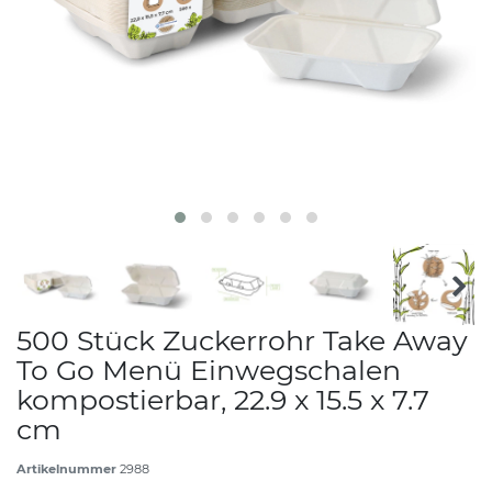
500 Stück Zuckerrohr Take Away
To Go Menü Einwegschalen
kompostierbar, 22.9 x 15.5 x 7.7
cm
Artikelnummer
2988