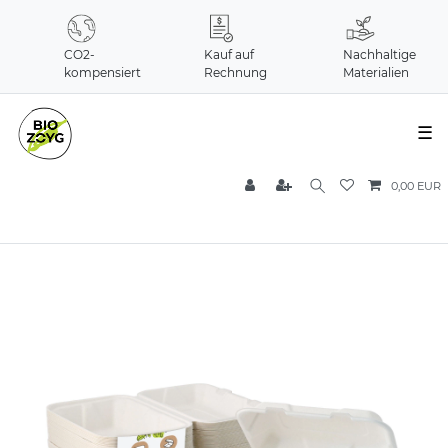
CO2-
Kauf auf
Nachhaltige
kompensiert
Rechnung
Materialien
☰
0,00 EUR