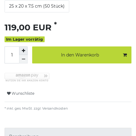
25 x 20 x 7.5 cm (50 Stück)
*
119,00 EUR
Im Lager vorrätig
In den Warenkorb
Wunschliste
* inkl. ges. MwSt. zzgl.
Versandkosten