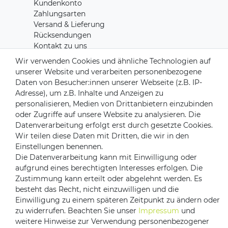
Kundenkonto
Zahlungsarten
Versand & Lieferung
Rücksendungen
Kontakt zu uns
Wir verwenden Cookies und ähnliche Technologien auf
unserer Website und verarbeiten personenbezogene
Zahlungsanbieter
Daten von Besucher:innen unserer Webseite (z.B. IP-
Adresse), um z.B. Inhalte und Anzeigen zu
personalisieren, Medien von Drittanbietern einzubinden
oder Zugriffe auf unsere Website zu analysieren. Die
Versandpartner
Datenverarbeitung erfolgt erst durch gesetzte Cookies.
Wir teilen diese Daten mit Dritten, die wir in den
Einstellungen benennen.
Die Datenverarbeitung kann mit Einwilligung oder
aufgrund eines berechtigten Interesses erfolgen. Die
Zustimmung kann erteilt oder abgelehnt werden. Es
besteht das Recht, nicht einzuwilligen und die
Einwilligung zu einem späteren Zeitpunkt zu ändern oder
zu widerrufen. Beachten Sie unser
Impressum
und
Impressum
Daten­schutz­erklärung
AGB
weitere Hinweise zur Verwendung personenbezogener