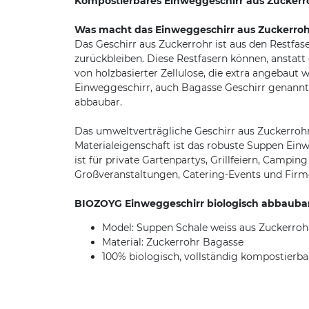
Kompostierbares Einweggeschirr aus Zuckerr
Was macht das Einweggeschirr aus Zuckerroh
Das Geschirr aus Zuckerrohr ist aus den Restfas
zurückbleiben. Diese Restfasern können, anstatt 
von holzbasierter Zellulose, die extra angeba
Einweggeschirr, auch Bagasse Geschirr genannt, 
abbaubar.
Das umweltverträgliche Geschirr aus Zuckerrohr 
Materialeigenschaft ist das robuste Suppen Ein
ist für private Gartenpartys, Grillfeiern, Campi
Großveranstaltungen, Catering-Events und Firme
BIOZOYG Einweggeschirr biologisch abbaubar 
Model: Suppen Schale weiss aus Zuckerroh
Material: Zuckerrohr Bagasse
100% biologisch, vollständig kompostierb