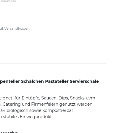
gl.
Versandkosten
enteller Schälchen Pastateller Servierschale
ignet, für Eintöpfe, Saucen, Dips, Snacks uvm
, Catering und Firmenfeiern genutzt werden
00% biologisch sowie kompostierbar
in stabiles Einwegprodukt