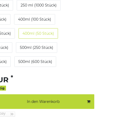
tück)
250 ml (1000 Stück)
ück)
400ml (100 Stück)
Stück)
400ml (50 Stück)
tück)
500ml (250 Stück)
ück)
500ml (600 Stück)
*
EUR
tig
In den Warenkorb