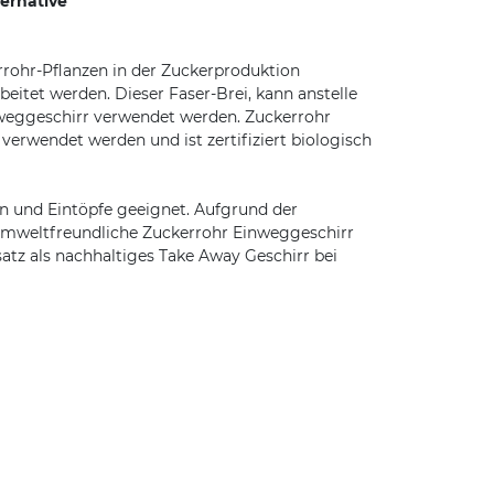
ernative
errohr-Pflanzen in der Zuckerproduktion
beitet werden. Dieser Faser-Brei, kann anstelle
nweggeschirr verwendet werden. Zuckerrohr
verwendet werden und ist zertifiziert biologisch
en und Eintöpfe geeignet. Aufgrund der
s umweltfreundliche Zuckerrohr Einweggeschirr
satz als nachhaltiges Take Away Geschirr bei