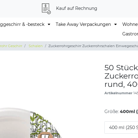
Kauf auf Rechnung
geschirr & -besteck
Take Away Verpackungen
Wohne
Gastro
ohr Geschirr
Schalen
Zuckerrohrgeschirr Zuckerrohrschalen Einwegescha
50 Stück
Zuckerr
rund, 4
Artikelnummer
14
Größe:
400ml (
400 ml (250 