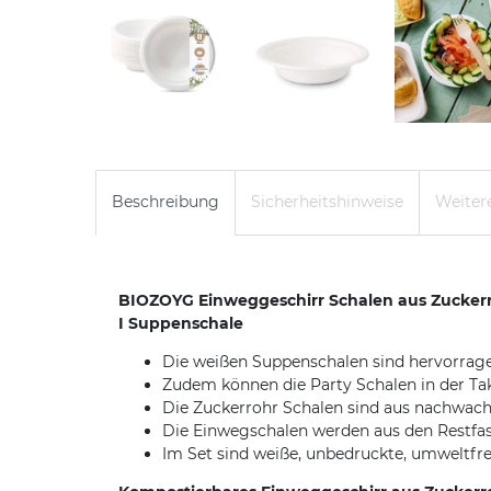
Beschreibung
Sicherheitshinweise
Weitere
BIOZOYG Einweggeschirr Schalen aus Zuckerroh
I Suppenschale
Die weißen Suppenschalen sind hervorragen
Zudem können die Party Schalen in der Ta
Die Zuckerrohr Schalen sind aus nachwachs
Die Einwegschalen werden aus den Restfase
Im Set sind weiße, unbedruckte, umweltfr