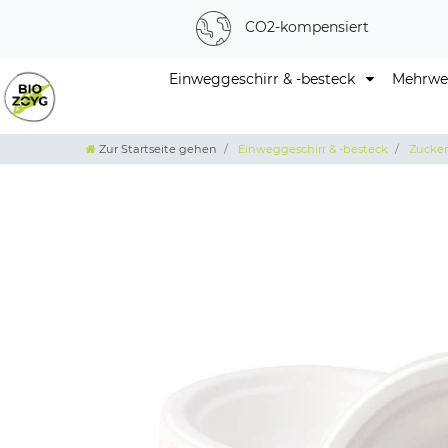
CO2-kompensiert
Einweggeschirr & -besteck
Mehrweg
Zur Startseite gehen
Einweggeschirr & -besteck
Zuckerr