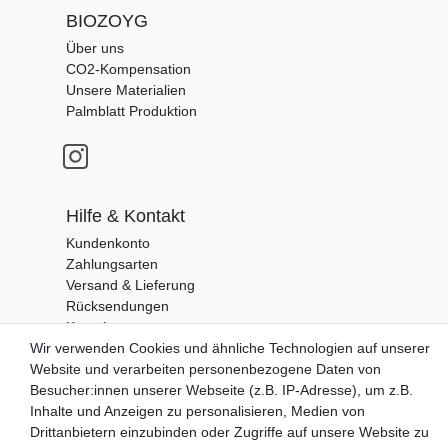
BIOZOYG
Über uns
CO2-Kompensation
Unsere Materialien
Palmblatt Produktion
Hilfe & Kontakt
Kundenkonto
Zahlungsarten
Versand & Lieferung
Rücksendungen
Kontakt zu uns
Wir verwenden Cookies und ähnliche Technologien auf unserer
Website und verarbeiten personenbezogene Daten von
Zahlungsanbieter
Besucher:innen unserer Webseite (z.B. IP-Adresse), um z.B.
Inhalte und Anzeigen zu personalisieren, Medien von
Drittanbietern einzubinden oder Zugriffe auf unsere Website zu