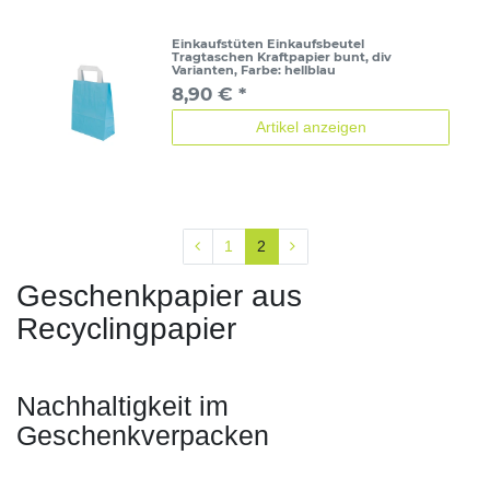
Einkaufstüten Einkaufsbeutel
Tragtaschen Kraftpapier bunt, div
Varianten
, Farbe: hellblau
8,90 € *
Artikel anzeigen
1
2
Geschenkpapier aus
Recyclingpapier
Nachhaltigkeit im
Geschenkverpacken