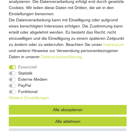
analysieren. Die Datenverarbeitung erfolgt erst durch gesetzte
Cookies. Wir teilen diese Daten mit Dritten, die wir in den
Versandpartner
Einstellungen benennen.
Die Datenverarbeitung kann mit Einwilligung oder aufgrund
eines berechtigten Interesses erfolgen. Die Zustimmung kann
erteilt oder abgelehnt werden. Es besteht das Recht, nicht
einzuwilligen und die Einwilligung zu einem späteren Zeitpunkt
zu ändern oder zu widerrufen. Beachten Sie unser
Impressum
und weitere Hinweise zur Verwendung personenbezogener
Daten in unserer
Daten­schutz­erklärung
.
Impressum
Daten­schutz­erklärung
AGB
Essenziell
Barrierefreiheitserklärung
Vertrag widerrufen
Statistik
Externe Medien
Kontakt
PayPal
Funktional
Weitere Einstellungen
Alle akzeptieren
Alle ablehnen