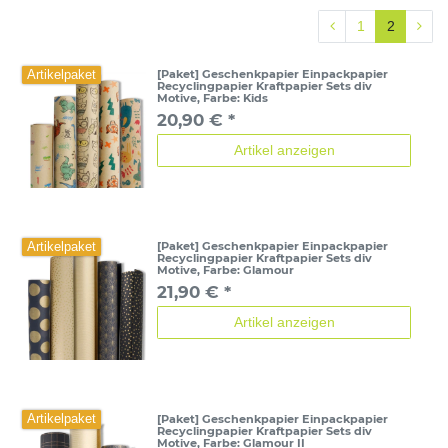
1
2
[Paket] Geschenkpapier Einpackpapier
Artikelpaket
Recyclingpapier Kraftpapier Sets div
Motive
, Farbe: Kids
20,90 € *
Artikel anzeigen
[Paket] Geschenkpapier Einpackpapier
Artikelpaket
Recyclingpapier Kraftpapier Sets div
Motive
, Farbe: Glamour
21,90 € *
Artikel anzeigen
[Paket] Geschenkpapier Einpackpapier
Artikelpaket
Recyclingpapier Kraftpapier Sets div
Motive
, Farbe: Glamour II