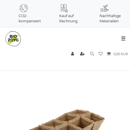
CO2-
Kauf auf
Nachhaltige
kompensiert
Rechnung
Materialien
☰
0,00 EUR