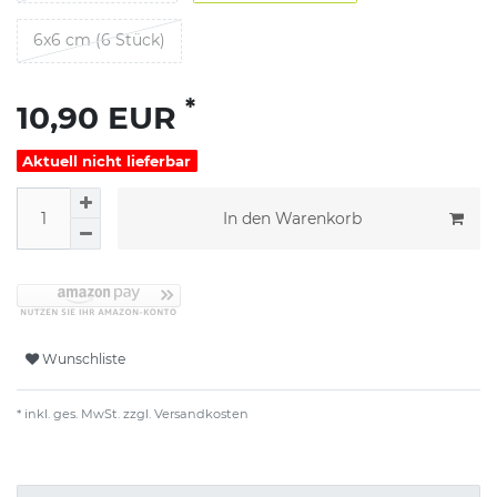
6x6 cm (6 Stück)
*
10,90 EUR
Aktuell nicht lieferbar
In den Warenkorb
Wunschliste
* inkl. ges. MwSt. zzgl.
Versandkosten