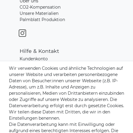
Über uns
CO2-Kompensation
Unsere Materialien
Palmblatt Produktion
Hilfe & Kontakt
Kundenkonto
Zahlungsarten
Wir verwenden Cookies und ähnliche Technologien auf
Versand & Lieferung
unserer Website und verarbeiten personenbezogene
Rücksendungen
Daten von Besucher:innen unserer Webseite (z.B. IP-
Kontakt zu uns
Adresse), um z.B. Inhalte und Anzeigen zu
personalisieren, Medien von Drittanbietern einzubinden
oder Zugriffe auf unsere Website zu analysieren. Die
Zahlungsanbieter
Datenverarbeitung erfolgt erst durch gesetzte Cookies.
Wir teilen diese Daten mit Dritten, die wir in den
Einstellungen benennen.
Die Datenverarbeitung kann mit Einwilligung oder
Versandpartner
aufgrund eines berechtigten Interesses erfolgen. Die