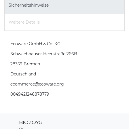
Sicherheitshinweise
Weitere Details
Ecoware GmbH & Co. KG
Schwachhauser Heerstraße
266B
28359
Bremen
Deutschland
ecommerce@ecoware.org
0049421246878779
BIOZOYG