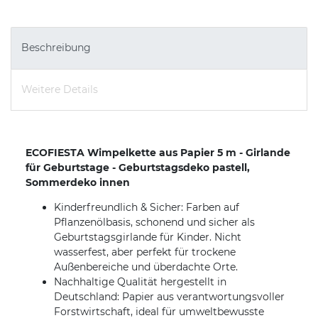
Beschreibung
Weitere Details
ECOFIESTA Wimpelkette aus Papier 5 m - Girlande
für Geburtstage - Geburtstagsdeko pastell,
Sommerdeko innen
Kinderfreundlich & Sicher: Farben auf
Pflanzenölbasis, schonend und sicher als
Geburtstagsgirlande für Kinder. Nicht
wasserfest, aber perfekt für trockene
Außenbereiche und überdachte Orte.
Nachhaltige Qualität hergestellt in
Deutschland: Papier aus verantwortungsvoller
Forstwirtschaft, ideal für umweltbewusste