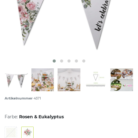
Artikelnummer
4571
Farbe:
Rosen & Eukalyptus