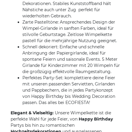
Dekorationen. Stabiles Kunststoffband hält
Nähstiche auch unter Zug  perfekt für
wiederholten Gebrauch.
Zarte Pastelltöne: Ansprechendes Design der
Wimpel-Girlande in sanften Farben, ideal für
stilvolle Geburtstage. Zeitlose Wimpelkette
pastell für die mehrjährige Nutzung geeignet.
Schnell dekoriert: Einfache und schnelle
Anbringung der Papiergirlande, ideal für
spontane Feiern und saisonale Events. 5 Meter
Girlande für Kinderzimmer mit 20 Wimpeln für
die großzügig effektvolle Raumgestaltung.
Perfektes Party-Set: komplettiere deine Feier
mit unseren passenden Servietten, Girlanden
und Pappbechern, die in jedes Partykonzept
von Happy Birthday bis Wedding Decoration
passen. Das alles bei ECOFIESTA!
Elegant & Vielseitig:
Unsere Wimpelkette ist die
perfekte Wahl für jede Feier, von
Happy Birthday
Partys bis hin zu romantischen
Hochzeitsdekorationen
und ausgelassenen