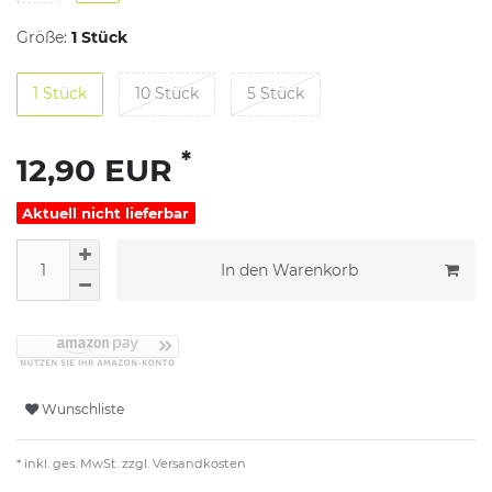
Größe:
1 Stück
1 Stück
10 Stück
5 Stück
*
12,90 EUR
Aktuell nicht lieferbar
In den Warenkorb
Wunschliste
* inkl. ges. MwSt. zzgl.
Versandkosten