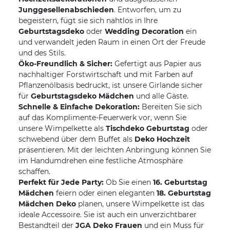
Junggesellenabschieden
. Entworfen, um zu
begeistern, fügt sie sich nahtlos in Ihre
Geburtstagsdeko
oder
Wedding Decoration
ein
und verwandelt jeden Raum in einen Ort der Freude
und des Stils.
Öko-Freundlich & Sicher:
Gefertigt aus Papier aus
nachhaltiger Forstwirtschaft und mit Farben auf
Pflanzenölbasis bedruckt, ist unsere Girlande sicher
für
Geburtstagsdeko Mädchen
und alle Gäste.
Schnelle & Einfache Dekoration:
Bereiten Sie sich
auf das Komplimente-Feuerwerk vor, wenn Sie
unsere Wimpelkette als
Tischdeko Geburtstag
oder
schwebend über dem Buffet als
Deko Hochzeit
präsentieren. Mit der leichten Anbringung können Sie
im Handumdrehen eine festliche Atmosphäre
schaffen.
Perfekt für Jede Party:
Ob Sie einen
16. Geburtstag
Mädchen
feiern oder einen eleganten
18. Geburtstag
Mädchen Deko
planen, unsere Wimpelkette ist das
ideale Accessoire. Sie ist auch ein unverzichtbarer
Bestandteil der
JGA Deko Frauen
und ein Muss für