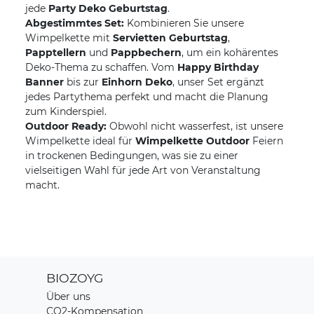
jede
Party Deko Geburtstag
.
Abgestimmtes Set:
Kombinieren Sie unsere
Wimpelkette mit
Servietten Geburtstag
,
Papptellern
und
Pappbechern
, um ein kohärentes
Deko-Thema zu schaffen. Vom
Happy Birthday
Banner
bis zur
Einhorn Deko
, unser Set ergänzt
jedes Partythema perfekt und macht die Planung
zum Kinderspiel.
Outdoor Ready:
Obwohl nicht wasserfest, ist unsere
Wimpelkette ideal für
Wimpelkette Outdoor
Feiern
in trockenen Bedingungen, was sie zu einer
vielseitigen Wahl für jede Art von Veranstaltung
macht.
BIOZOYG
Über uns
CO2-Kompensation