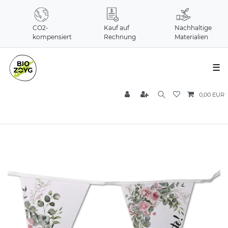
CO2-
Kauf auf
Nachhaltige
kompensiert
Rechnung
Materialien
☰
0,00 EUR