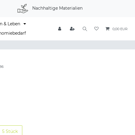
Nachhaltige Materialien
n & Leben
0,00 EUR
nomiebedarf
86
5 Stück