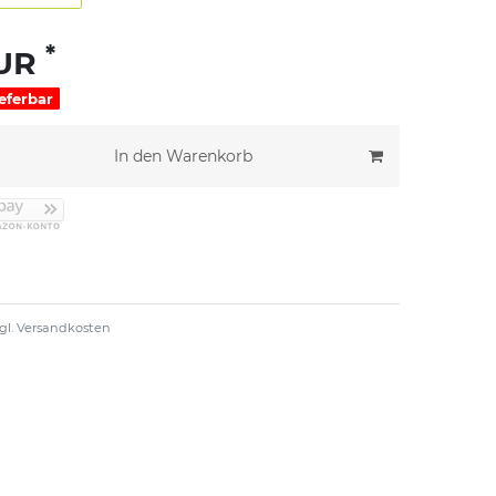
*
EUR
ieferbar
In den Warenkorb
gl.
Versandkosten