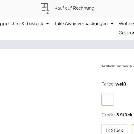
Kauf auf Rechnung
geschirr & -besteck
Take Away Verpackungen
Wohne
Gastro
Artikelnummer
45
Farbe:
weiß
Größe:
5 Stück
12 Stück