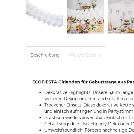
Beschreibung
Weitere Details
ECOFIESTA Girlanden für Geburtstage aus Pap
Dekorative Highlights: Unsere 3,6 m lang
weiteren Dekoprodukten und schaffen eine
Trockener Einsatz: Diese dekorative Kette 
und einfach aufhängen und in Partysti
Praktisch wiederverwendbar: Einfach mit 
Geburtstagsdeko, Beachparty Deko oder D
Umweltfreundlich: Fördere nachhaltige De