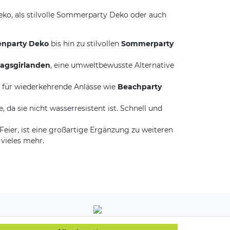
Deko, als stilvolle Sommerparty Deko oder auch
enparty Deko
bis hin zu stilvollen
Sommerparty
tagsgirlanden
, eine umweltbewusste Alternative
 für wiederkehrende Anlässe wie
Beachparty
da sie nicht wasserresistent ist. Schnell und
eier, ist eine großartige Ergänzung zu weiteren
vieles mehr.