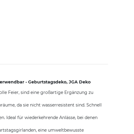
rverwendbar - Geburtstagsdeko, JGA Deko
le Feier, sind eine großartige Ergänzung zu
räume, da sie nicht wasserresistent sind. Schnell
. Ideal für wiederkehrende Anlässe, bei denen
urtstagsgirlanden, eine umweltbewusste