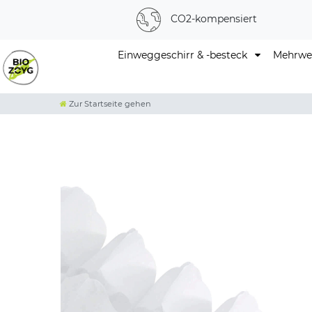
CO2-kompensiert
Einweggeschirr & -besteck
Mehrweg
Zur Startseite gehen