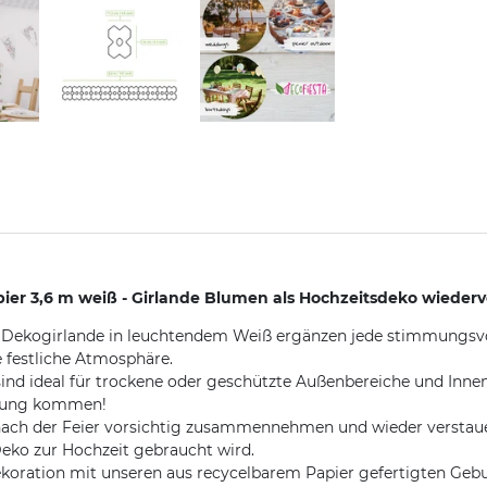
ier 3,6 m weiß - Girlande Blumen als Hochzeitsdeko wiede
e Dekogirlande in leuchtendem Weiß ergänzen jede stimmungsvol
 festliche Atmosphäre.
sind ideal für trockene oder geschützte Außenbereiche und Innen
mmung kommen!
nach der Feier vorsichtig zusammennehmen und wieder verstauen
eko zur Hochzeit gebraucht wird.
koration mit unseren aus recycelbarem Papier gefertigten Geb