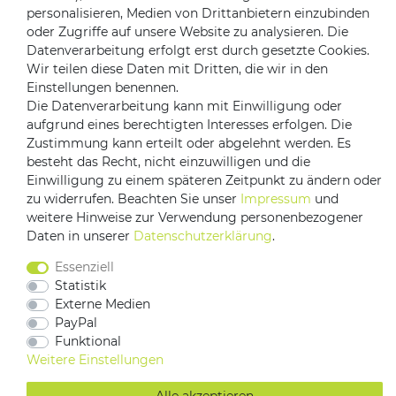
personalisieren, Medien von Drittanbietern einzubinden
oder Zugriffe auf unsere Website zu analysieren. Die
Datenverarbeitung erfolgt erst durch gesetzte Cookies.
Wir teilen diese Daten mit Dritten, die wir in den
Versandpartner
Einstellungen benennen.
Die Datenverarbeitung kann mit Einwilligung oder
aufgrund eines berechtigten Interesses erfolgen. Die
Zustimmung kann erteilt oder abgelehnt werden. Es
besteht das Recht, nicht einzuwilligen und die
Einwilligung zu einem späteren Zeitpunkt zu ändern oder
zu widerrufen. Beachten Sie unser
Impressum
und
weitere Hinweise zur Verwendung personenbezogener
Daten in unserer
Daten­schutz­erklärung
.
Impressum
Daten­schutz­erklärung
AGB
Essenziell
Barrierefreiheitserklärung
Vertrag widerrufen
Statistik
Kontakt
Externe Medien
PayPal
Funktional
Weitere Einstellungen