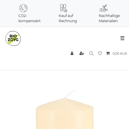
CO2-
Kauf auf
Nachhaltige
kompensiert
Rechnung
Materialien
☰
0,00 EUR