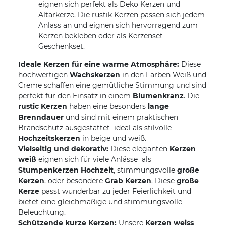
eignen sich perfekt als Deko Kerzen und
Altarkerze. Die rustik Kerzen passen sich jedem
Anlass an und eignen sich hervorragend zum
Kerzen bekleben oder als Kerzenset
Geschenkset.
Ideale Kerzen für eine warme Atmosphäre:
Diese
hochwertigen
Wachskerzen
in den Farben Weiß und
Creme schaffen eine gemütliche Stimmung und sind
perfekt für den Einsatz in einem
Blumenkranz
. Die
rustic Kerzen
haben eine besonders
lange
Brenndauer
und sind mit einem praktischen
Brandschutz ausgestattet  ideal als stilvolle
Hochzeitskerzen
in beige und weiß.
Vielseitig und dekorativ:
Diese eleganten
Kerzen
weiß
eignen sich für viele Anlässe  als
Stumpenkerzen Hochzeit
, stimmungsvolle
große
Kerzen
, oder besondere
Grab Kerzen
. Diese
große
Kerze
passt wunderbar zu jeder Feierlichkeit und
bietet eine gleichmäßige und stimmungsvolle
Beleuchtung.
Schützende kurze Kerzen:
Unsere
Kerzen weiss