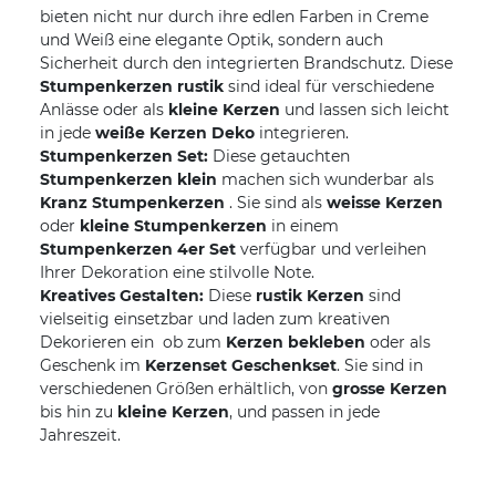
bieten nicht nur durch ihre edlen Farben in Creme
und Weiß eine elegante Optik, sondern auch
Sicherheit durch den integrierten Brandschutz. Diese
Stumpenkerzen rustik
sind ideal für verschiedene
Anlässe oder als
kleine Kerzen
und lassen sich leicht
in jede
weiße Kerzen Deko
integrieren.
Stumpenkerzen Set:
Diese getauchten
Stumpenkerzen klein
machen sich wunderbar als
Kranz Stumpenkerzen
. Sie sind als
weisse Kerzen
oder
kleine Stumpenkerzen
in einem
Stumpenkerzen 4er Set
verfügbar und verleihen
Ihrer Dekoration eine stilvolle Note.
Kreatives Gestalten:
Diese
rustik Kerzen
sind
vielseitig einsetzbar und laden zum kreativen
Dekorieren ein  ob zum
Kerzen bekleben
oder als
Geschenk im
Kerzenset Geschenkset
. Sie sind in
verschiedenen Größen erhältlich, von
grosse Kerzen
bis hin zu
kleine Kerzen
, und passen in jede
Jahreszeit.