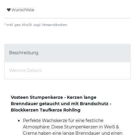
Wunschliste
* inkl. ges. MwSt. zzgl.
Versandkosten
Beschreibung
Weitere Details
Vosteen Stumpenkerze - Kerzen lange
Brenndauer getaucht und mit Brandschutz -
Blockkerzen Taufkerze Rohling
Perfekte Wachskerze für eine festliche
Atmosphäre: Diese Stumpenkerzen in Weiß &
Creme haben eine lange Brenndauer und einen