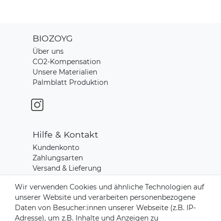
BIOZOYG
Über uns
CO2-Kompensation
Unsere Materialien
Palmblatt Produktion
Hilfe & Kontakt
Kundenkonto
Zahlungsarten
Versand & Lieferung
Rücksendungen
Wir verwenden Cookies und ähnliche Technologien auf
Kontakt zu uns
unserer Website und verarbeiten personenbezogene
Daten von Besucher:innen unserer Webseite (z.B. IP-
Adresse), um z.B. Inhalte und Anzeigen zu
Zahlungsanbieter