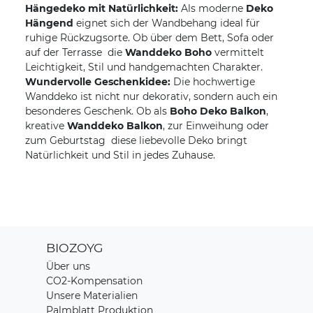
Hängedeko mit Natürlichkeit:
Als moderne
Deko
Hängend
eignet sich der Wandbehang ideal für
ruhige Rückzugsorte. Ob über dem Bett, Sofa oder
auf der Terrasse  die
Wanddeko Boho
vermittelt
Leichtigkeit, Stil und handgemachten Charakter.
Wundervolle Geschenkidee:
Die hochwertige
Wanddeko ist nicht nur dekorativ, sondern auch ein
besonderes Geschenk. Ob als
Boho Deko Balkon
,
kreative
Wanddeko Balkon
, zur Einweihung oder
zum Geburtstag  diese liebevolle Deko bringt
Natürlichkeit und Stil in jedes Zuhause.
BIOZOYG
Über uns
CO2-Kompensation
Unsere Materialien
Palmblatt Produktion