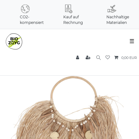
CO2-
Kauf auf
Nachhaltige
kompensiert
Rechnung
Materialien
☰
0,00 EUR