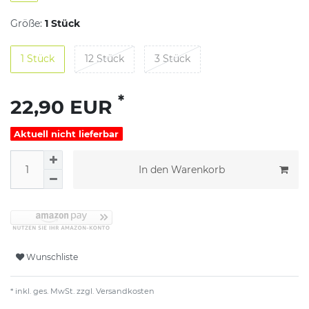
Größe:
1 Stück
1 Stück
12 Stück
3 Stück
*
22,90 EUR
Aktuell nicht lieferbar
In den Warenkorb
Wunschliste
* inkl. ges. MwSt. zzgl.
Versandkosten