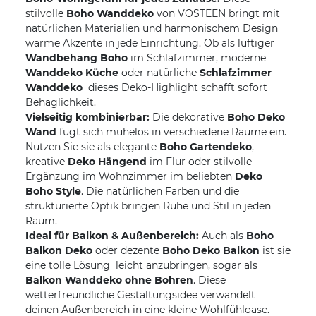
stilvolle
Boho Wanddeko
von VOSTEEN bringt mit
natürlichen Materialien und harmonischem Design
warme Akzente in jede Einrichtung. Ob als luftiger
Wandbehang Boho
im Schlafzimmer, moderne
Wanddeko Küche
oder natürliche
Schlafzimmer
Wanddeko
 dieses Deko-Highlight schafft sofort
Behaglichkeit.
Vielseitig kombinierbar:
Die dekorative
Boho Deko
Wand
fügt sich mühelos in verschiedene Räume ein.
Nutzen Sie sie als elegante
Boho Gartendeko
,
kreative
Deko Hängend
im Flur oder stilvolle
Ergänzung im Wohnzimmer im beliebten
Deko
Boho Style
. Die natürlichen Farben und die
strukturierte Optik bringen Ruhe und Stil in jeden
Raum.
Ideal für Balkon & Außenbereich:
Auch als
Boho
Balkon Deko
oder dezente
Boho Deko Balkon
ist sie
eine tolle Lösung  leicht anzubringen, sogar als
Balkon Wanddeko ohne Bohren
. Diese
wetterfreundliche Gestaltungsidee verwandelt
deinen Außenbereich in eine kleine Wohlfühloase.