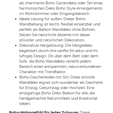
als charmante Boho Gartendeko oder Teil eines
harmonischen Deko Boho Style-Arrangements
im Wohnzimmer oder Eingangsbereich.
Ideale Lösung für außen: Dieser Boho-
Wandbehang ist leicht, flexibel einsetzbar und
perfekt als Balkon Wanddeko ohne Bohren.
Setzen Sie natürliche Akzente mit dieser
stilvoller und natürlichen Dekoration.
Dekorative Hängelösung: Die Hängedeko
begeistert durch ihre sanfte Struktur und ihr
luftiges Design. Ob über dem Bett oder dem
Sofa  die Boho Wanddeko verleiht jedem
Bereich einen entspannten, naturverbundenen
Charakter mit Trendfaktor.
Boho-Geschenkidee mit Stil: Diese stilvolle
Wanddeko eignet sich wunderbar als Geschenk
für Einzug, Geburtstag oder Hochzeit. Eine
einzigartige Boho Deko Balkon für alle, die
handgemachte Natürlichkeit und Kreativität
lieben.
Boho-Wohngefühl für jedes Zuhause:
Diese