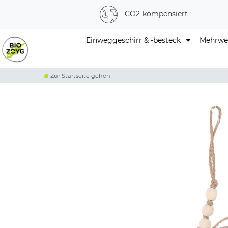
CO2-kompensiert
Einweggeschirr & -besteck
Mehrweg
Zur Startseite gehen