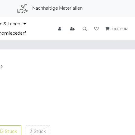
Nachhaltige Materialien
n & Leben
0,00 EUR
nomiebedarf
19
12 Stück
3 Stück