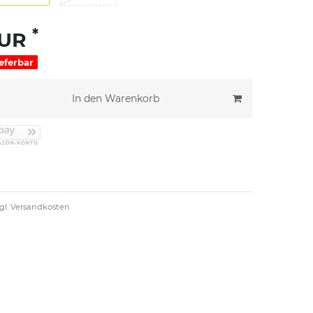
*
EUR
ieferbar
In den Warenkorb
gl.
Versandkosten