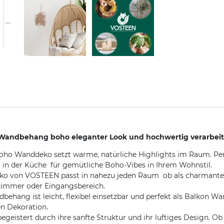
Wandbehang boho eleganter Look und hochwertig verarbei
e Boho Wanddeko setzt warme, natürliche Highlights im Raum. 
n der Küche  für gemütliche Boho-Vibes in Ihrem Wohnstil.
ko von VOSTEEN passt in nahezu jeden Raum  ob als charmante
immer oder Eingangsbereich.
behang ist leicht, flexibel einsetzbar und perfekt als Balkon W
en Dekoration.
eistert durch ihre sanfte Struktur und ihr luftiges Design. Ob