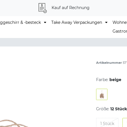
Kauf auf Rechnung
geschirr & -besteck
Take Away Verpackungen
Wohne
Gastro
Artikelnummer
57
Farbe:
beige
Größe:
12 Stück
1 Stück