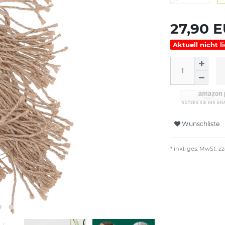
27,90 
Aktuell nicht l
Wunschliste
* inkl. ges. MwSt. zz