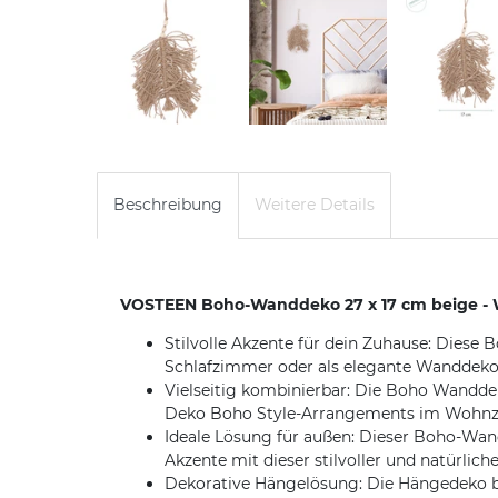
Beschreibung
Weitere Details
VOSTEEN Boho-Wanddeko 27 x 17 cm beige - 
Stilvolle Akzente für dein Zuhause: Dies
Schlafzimmer oder als elegante Wanddeko i
Vielseitig kombinierbar: Die Boho Wandde
Deko Boho Style-Arrangements im Wohnz
Ideale Lösung für außen: Dieser Boho-Wand
Akzente mit dieser stilvoller und natürlich
Dekorative Hängelösung: Die Hängedeko beg