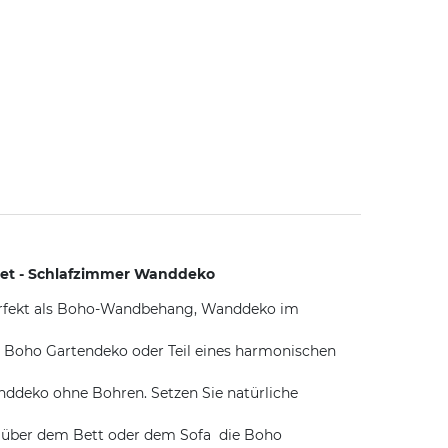
tet - Schlafzimmer Wanddeko
Perfekt als Boho-Wandbehang, Wanddeko im
 Boho Gartendeko oder Teil eines harmonischen
anddeko ohne Bohren. Setzen Sie natürliche
 über dem Bett oder dem Sofa  die Boho