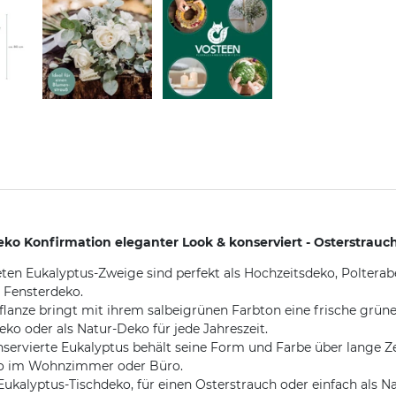
eko Konfirmation eleganter Look & konserviert - Osterstrau
ten Eukalyptus-Zweige sind perfekt als Hochzeitsdeko, Polterab
s Fensterdeko.
flanze bringt mit ihrem salbeigrünen Farbton eine frische grün
o oder als Natur-Deko für jede Jahreszeit.
servierte Eukalyptus behält seine Form und Farbe über lange Zei
Deko im Wohnzimmer oder Büro.
Eukalyptus-Tischdeko, für einen Osterstrauch oder einfach als N