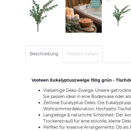
Beschreibung
Weitere Details
Vosteen Eukalyptuszweige 150g grün - Tischd
Vielseitige Deko-Zweige: Unsere getrockne
Sie passen ideal in eine Bodenvase oder al
Zeitlose Eucalyptus-Deko: Die Eukalyptusp
Wohnzimmerdekoration, Hochzeits-Tischdek
Langlebige & natürliche Schönheit: Der kon
Trockenstrauß für eine stilvolle, kleine 
Perfekt für kreative Arrangements: Ob als 