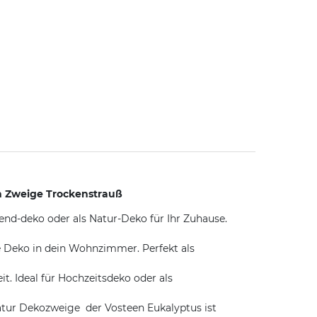
ch Zweige Trockenstrauß
end-deko oder als Natur-Deko für Ihr Zuhause.
e Deko in dein Wohnzimmer. Perfekt als
t. Ideal für Hochzeitsdeko oder als
atur Dekozweige  der Vosteen Eukalyptus ist