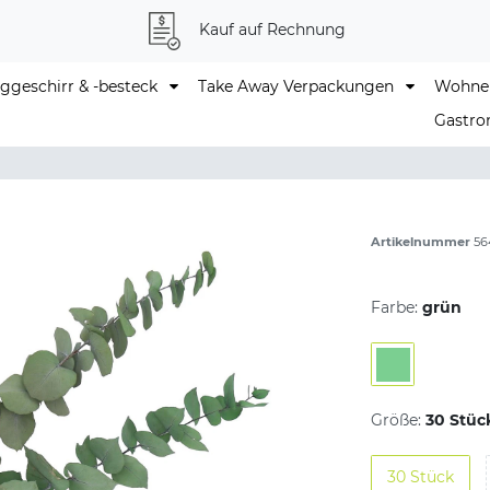
Kauf auf Rechnung
geschirr & -besteck
Take Away Verpackungen
Wohne
Gastro
Artikelnummer
56
Farbe:
grün
Größe:
30 Stüc
30 Stück