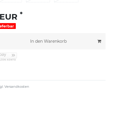
*
 EUR
ieferbar
In den Warenkorb
gl.
Versandkosten