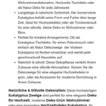
Wohnzimmerdekoration, Hochzeits-Tischdeko oder
als Natur-Deko für jede Jahreszeit.
Langlebige & natürliche Schönheit: Der konservierte
Eukalyptus behält seine Form und Farbe über lange
Zeit. Ideal für Hochzeitsdeko oder als Trockenstrauß
für eine stilvolle, kleine Deko im Wohnzimmer oder
Büro.
Perfekt für kreative Arrangements: Ob als
Eukalyptus-Tischdeko, für einen Osterstrauch oder
einfach als Natur Dekozweige  der Vosteen
Eukalyptus ist flexibel einsetzbar und wertet jede
geschmackvoll Hausdeko auf.
Natürlich & stilvoll: Diese Dekopflanze verleiht Ihrem
Zuhause eine stilvolle Atmosphäre. Nutzen Sie die
Dekozweige für eine elegante Hochzeitsdeko in
grün, oder als Accessoire für moderne Einrichtung in
Ihrem Zuhause.
Natürliche & Stilvolle Dekoration:
Diese hochwertigen
Eukalyptus Zweige
Deko
sind perfekt für eine elegante
für Hochzeit
Deko Grün Wohnzimmer
, moderne
Hochzeitsdeko Eukalyptus
oder eine besondere
. Ihr