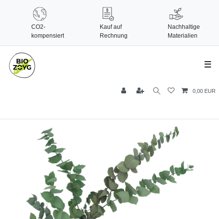
CO2-
Kauf auf
Nachhaltige
kompensiert
Rechnung
Materialien
☰
0,00 EUR