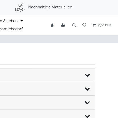
Nachhaltige Materialien
n & Leben
0,00 EUR
nomiebedarf