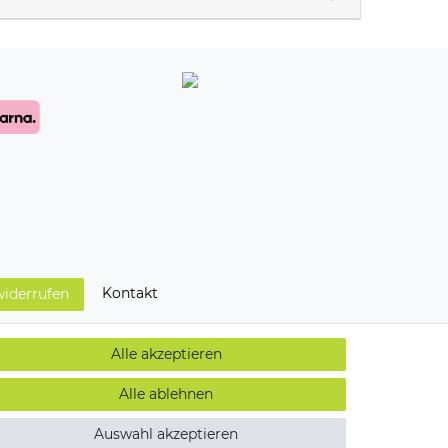
Kontakt
widerrufen
Alle akzeptieren
Alle ablehnen
Auswahl akzeptieren