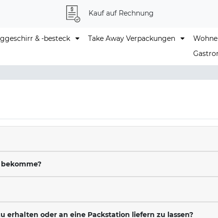
Kauf auf Rechnung
geschirr & -besteck
Take Away Verpackungen
Wohne
Gastro
ng bekomme?
u erhalten oder an eine Packstation liefern zu lassen?