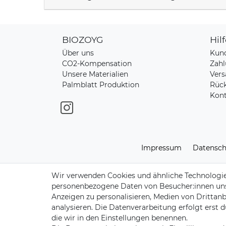
BIOZOYG
Hil
Über uns
Kun
CO2-Kompensation
Zahl
Unsere Materialien
Vers
Palmblatt Produktion
Rüc
Kont
Impressum
Daten­sch
Wir verwenden Cookies und ähnliche Technologie
personenbezogene Daten von Besucher:innen unser
Anzeigen zu personalisieren, Medien von Drittanb
analysieren. Die Datenverarbeitung erfolgt erst d
die wir in den Einstellungen benennen.