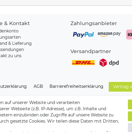
fe & Kontakt
Zahlungsanbieter
denkonto
ungsarten
and & Lieferung
ksendungen
Versandpartner
akt zu uns
utz­erklärung
AGB
Barrierefreiheitserklärung
Vertrag 
n auf unserer Website und verarbeiten
er Webseite (z.B. IP-Adresse), um z.B. Inhalte und
ietern einzubinden oder Zugriffe auf unsere Website zu
urch gesetzte Cookies. Wir teilen diese Daten mit Dritten,