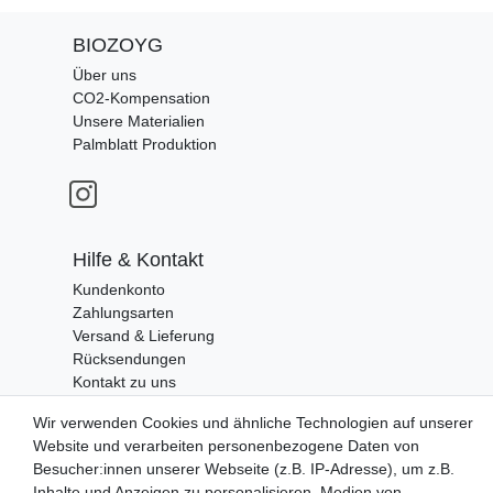
BIOZOYG
Über uns
CO2-Kompensation
Unsere Materialien
Palmblatt Produktion
Hilfe & Kontakt
Kundenkonto
Zahlungsarten
Versand & Lieferung
Rücksendungen
Kontakt zu uns
Wir verwenden Cookies und ähnliche Technologien auf unserer
Website und verarbeiten personenbezogene Daten von
Zahlungsanbieter
Besucher:innen unserer Webseite (z.B. IP-Adresse), um z.B.
Inhalte und Anzeigen zu personalisieren, Medien von