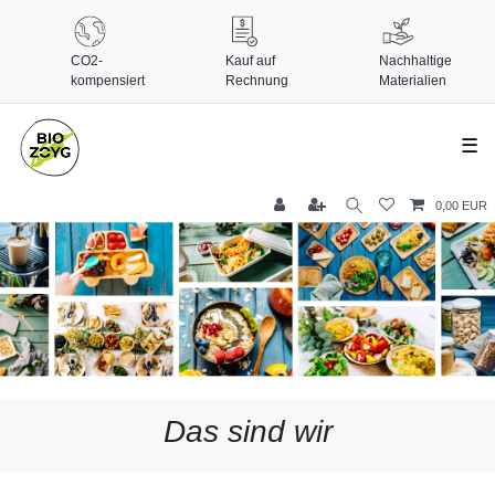
CO2-
Kauf auf
Nachhaltige
kompensiert
Rechnung
Materialien
☰
0,00 EUR
Das sind wir