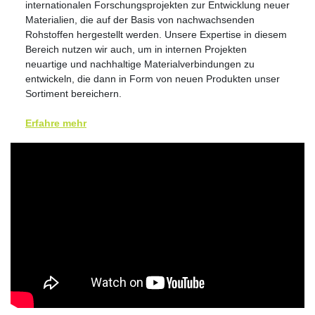
internationalen Forschungsprojekten zur Entwicklung neuer
Materialien, die auf der Basis von nachwachsenden
Rohstoffen hergestellt werden. Unsere Expertise in diesem
Bereich nutzen wir auch, um in internen Projekten
neuartige und nachhaltige Materialverbindungen zu
entwickeln, die dann in Form von neuen Produkten unser
Sortiment bereichern.
Erfahre mehr