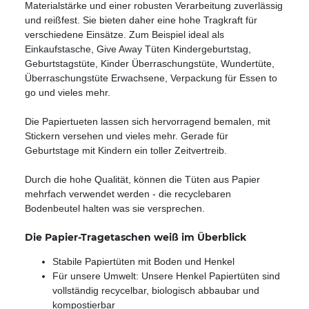
Materialstärke und einer robusten Verarbeitung zuverlässig
und reißfest. Sie bieten daher eine hohe Tragkraft für
verschiedene Einsätze. Zum Beispiel ideal als
Einkaufstasche, Give Away Tüten Kindergeburtstag,
Geburtstagstüte, Kinder Überraschungstüte, Wundertüte,
Überraschungstüte Erwachsene, Verpackung für Essen to
go und vieles mehr.
Die Papiertueten lassen sich hervorragend bemalen, mit
Stickern versehen und vieles mehr. Gerade für
Geburtstage mit Kindern ein toller Zeitvertreib.
Durch die hohe Qualität, können die Tüten aus Papier
mehrfach verwendet werden - die recyclebaren
Bodenbeutel halten was sie versprechen.
Die Papier-Tragetaschen weiß im Überblick
Stabile Papiertüten mit Boden und Henkel
Für unsere Umwelt: Unsere Henkel Papiertüten sind
vollständig recycelbar, biologisch abbaubar und
kompostierbar