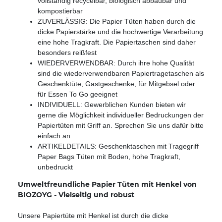
vollständig recycelbar, biologisch abbaubar und
kompostierbar
ZUVERLÄSSIG: Die Papier Tüten haben durch die
dicke Papierstärke und die hochwertige Verarbeitung
eine hohe Tragkraft. Die Papiertaschen sind daher
besonders reißfest
WIEDERVERWENDBAR: Durch ihre hohe Qualität
sind die wiederverwendbaren Papiertragetaschen als
Geschenktüte, Gastgeschenke, für Mitgebsel oder
für Essen To Go geeignet
INDIVIDUELL: Gewerblichen Kunden bieten wir
gerne die Möglichkeit individueller Bedruckungen der
Papiertüten mit Griff an. Sprechen Sie uns dafür bitte
einfach an
ARTIKELDETAILS: Geschenktaschen mit Tragegriff
Paper Bags Tüten mit Boden, hohe Tragkraft,
unbedruckt
Umweltfreundliche Papier Tüten mit Henkel von
BIOZOYG - Vielseitig und robust
Unsere Papiertüte mit Henkel ist durch die dicke