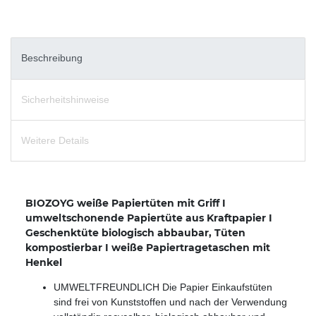
Beschreibung
Sicherheitshinweise
Weitere Details
BIOZOYG weiße Papiertüten mit Griff I
umweltschonende Papiertüte aus Kraftpapier I
Geschenktüte biologisch abbaubar, Tüten
kompostierbar I weiße Papiertragetaschen mit
Henkel
UMWELTFREUNDLICH Die Papier Einkaufstüten
sind frei von Kunststoffen und nach der Verwendung