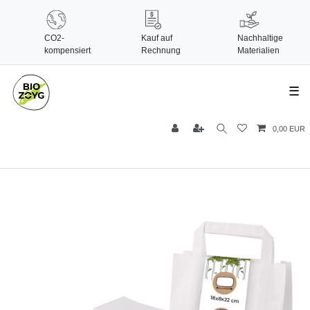
CO2-
Kauf auf
Nachhaltige
kompensiert
Rechnung
Materialien
☰
0,00 EUR