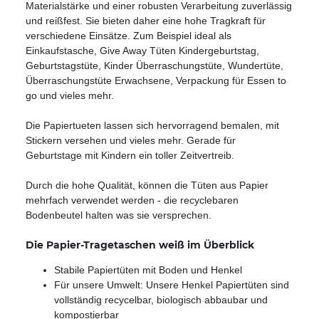
Materialstärke und einer robusten Verarbeitung zuverlässig
und reißfest. Sie bieten daher eine hohe Tragkraft für
verschiedene Einsätze. Zum Beispiel ideal als
Einkaufstasche, Give Away Tüten Kindergeburtstag,
Geburtstagstüte, Kinder Überraschungstüte, Wundertüte,
Überraschungstüte Erwachsene, Verpackung für Essen to
go und vieles mehr.
Die Papiertueten lassen sich hervorragend bemalen, mit
Stickern versehen und vieles mehr. Gerade für
Geburtstage mit Kindern ein toller Zeitvertreib.
Durch die hohe Qualität, können die Tüten aus Papier
mehrfach verwendet werden - die recyclebaren
Bodenbeutel halten was sie versprechen.
Die Papier-Tragetaschen weiß im Überblick
Stabile Papiertüten mit Boden und Henkel
Für unsere Umwelt: Unsere Henkel Papiertüten sind
vollständig recycelbar, biologisch abbaubar und
kompostierbar