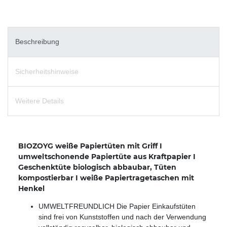
Beschreibung
Sicherheitshinweise
Weitere Details
BIOZOYG weiße Papiertüten mit Griff I
umweltschonende Papiertüte aus Kraftpapier I
Geschenktüte biologisch abbaubar, Tüten
kompostierbar I weiße Papiertragetaschen mit
Henkel
UMWELTFREUNDLICH Die Papier Einkaufstüten
sind frei von Kunststoffen und nach der Verwendung