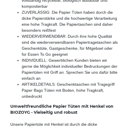
vollständig recycelbar, biologisch abbaubar und
kompostierbar
ZUVERLÄSSIG: Die Papier Tüten haben durch die
dicke Papierstärke und die hochwertige Verarbeitung
eine hohe Tragkraft. Die Papiertaschen sind daher
besonders reißfest
WIEDERVERWENDBAR: Durch ihre hohe Qualität
sind die wiederverwendbaren Papiertragetaschen als
Geschenktüte, Gastgeschenke, für Mitgebsel oder
für Essen To Go geeignet
INDIVIDUELL: Gewerblichen Kunden bieten wir
gerne die Möglichkeit individueller Bedruckungen der
Papiertüten mit Griff an. Sprechen Sie uns dafür bitte
einfach an
ARTIKELDETAILS: Geschenktaschen mit Tragegriff
Paper Bags Tüten mit Boden, hohe Tragkraft,
unbedruckt
Umweltfreundliche Papier Tüten mit Henkel von
BIOZOYG - Vielseitig und robust
Unsere Papiertüte mit Henkel ist durch die dicke