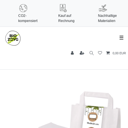
CO2-
Kauf auf
Nachhaltige
kompensiert
Rechnung
Materialien
☰
0,00 EUR