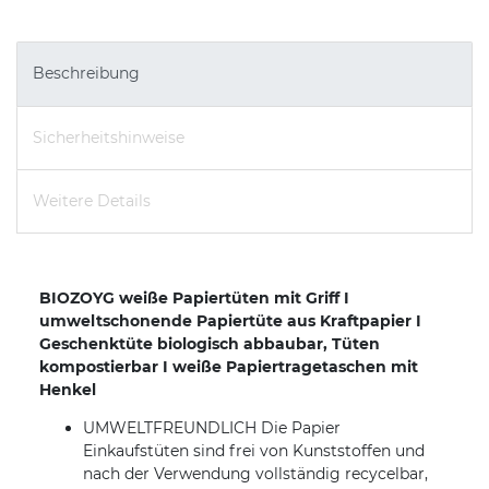
Beschreibung
Sicherheitshinweise
Weitere Details
BIOZOYG weiße Papiertüten mit Griff I
umweltschonende Papiertüte aus Kraftpapier I
Geschenktüte biologisch abbaubar, Tüten
kompostierbar I weiße Papiertragetaschen mit
Henkel
UMWELTFREUNDLICH Die Papier
Einkaufstüten sind frei von Kunststoffen und
nach der Verwendung vollständig recycelbar,