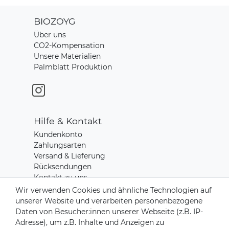
BIOZOYG
Über uns
CO2-Kompensation
Unsere Materialien
Palmblatt Produktion
Hilfe & Kontakt
Kundenkonto
Zahlungsarten
Versand & Lieferung
Rücksendungen
Kontakt zu uns
Wir verwenden Cookies und ähnliche Technologien auf
unserer Website und verarbeiten personenbezogene
Zahlungsanbieter
Daten von Besucher:innen unserer Webseite (z.B. IP-
Adresse), um z.B. Inhalte und Anzeigen zu