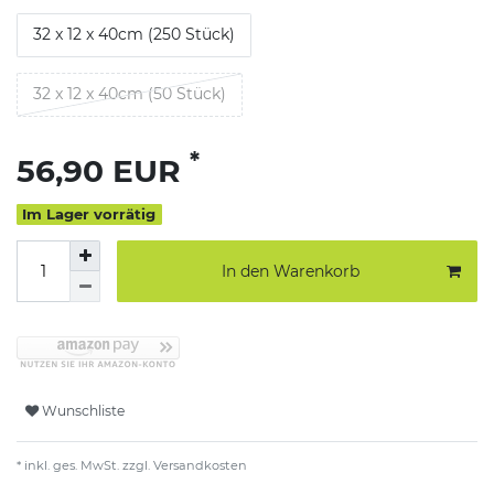
32 x 12 x 40cm (250 Stück)
32 x 12 x 40cm (50 Stück)
*
56,90 EUR
Im Lager vorrätig
In den Warenkorb
Wunschliste
* inkl. ges. MwSt. zzgl.
Versandkosten