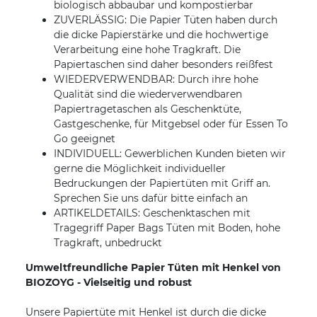
biologisch abbaubar und kompostierbar
ZUVERLÄSSIG: Die Papier Tüten haben durch
die dicke Papierstärke und die hochwertige
Verarbeitung eine hohe Tragkraft. Die
Papiertaschen sind daher besonders reißfest
WIEDERVERWENDBAR: Durch ihre hohe
Qualität sind die wiederverwendbaren
Papiertragetaschen als Geschenktüte,
Gastgeschenke, für Mitgebsel oder für Essen To
Go geeignet
INDIVIDUELL: Gewerblichen Kunden bieten wir
gerne die Möglichkeit individueller
Bedruckungen der Papiertüten mit Griff an.
Sprechen Sie uns dafür bitte einfach an
ARTIKELDETAILS: Geschenktaschen mit
Tragegriff Paper Bags Tüten mit Boden, hohe
Tragkraft, unbedruckt
Umweltfreundliche Papier Tüten mit Henkel von
BIOZOYG - Vielseitig und robust
Unsere Papiertüte mit Henkel ist durch die dicke