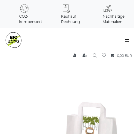
CO2-
Kauf auf
Nachhaltige
kompensiert
Rechnung
Materialien
☰
0,00 EUR