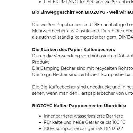
LIEFERUMFANG: Im Set sind weiße, unbedr
Bio Einweggeschirr von BIOZOYG - weil wir a
Die weißen Pappbecher sind DIE nachhaltige Lös
Mehrwegbecher aus Plastik sind. Durch die unbe
als auch vollständig kompostierbar gem. DIN134
Die Stärken des Papier Kaffeebechers
Durch die Verwendung von biobasierten Rohstof
Produkt
Die Camping Becher sind mit recycelten Rohstof
Die to go Becher sind zertifiziert kompostierb
Die Bio Kaffeebecher sind unbedruckt und in ne
sehen, wenn man den Hartpapierbecher von unte
BIOZOYG Kaffee Pappbecher im Überblick:
Innenbarriere: wasserbasierte Barriere
Für kalte und heiße Getränke bis 100 °C
100% kompostierbar gemäß DIN13432