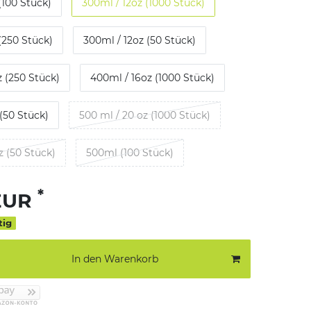
(100 Stück)
300ml / 12oz (1000 Stück)
(250 Stück)
300ml / 12oz (50 Stück)
z (250 Stück)
400ml / 16oz (1000 Stück)
(50 Stück)
500 ml / 20 oz (1000 Stück)
z (50 Stück)
500ml (100 Stück)
*
 EUR
tig
In den Warenkorb