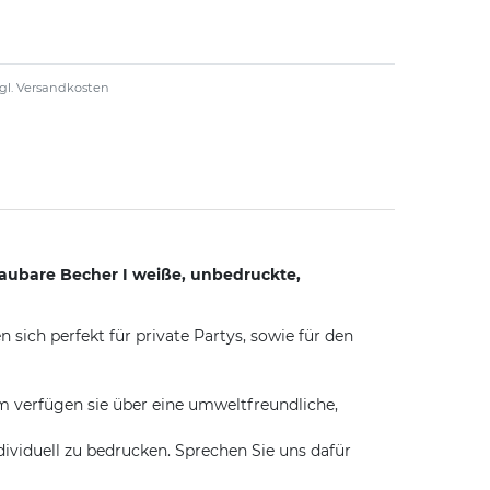
gl.
Versandkosten
aubare Becher I weiße, unbedruckte,
ich perfekt für private Partys, sowie für den
m verfügen sie über eine umweltfreundliche,
iduell zu bedrucken. Sprechen Sie uns dafür