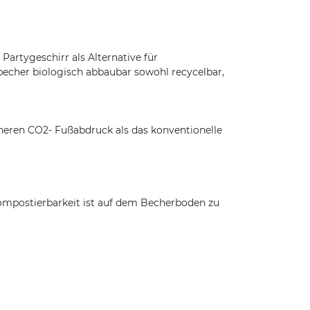
rtygeschirr als Alternative für
becher biologisch abbaubar sowohl recycelbar,
neren CO2- Fußabdruck als das konventionelle
Kompostierbarkeit ist auf dem Becherboden zu