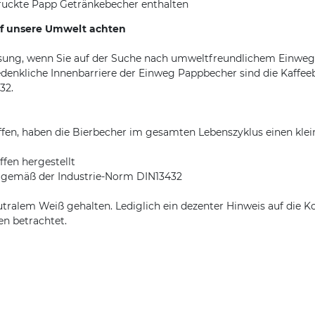
uckte Papp Getränkebecher enthalten
uf unsere Umwelt achten
ung, wenn Sie auf der Suche nach umweltfreundlichem Einweg Pa
denkliche Innenbarriere der Einweg Pappbecher sind die Kaffee
32.
fen, haben die Bierbecher im gesamten Lebenszyklus einen klei
fen hergestellt
ar gemäß der Industrie-Norm DIN13432
utralem Weiß gehalten. Lediglich ein dezenter Hinweis auf die 
n betrachtet.