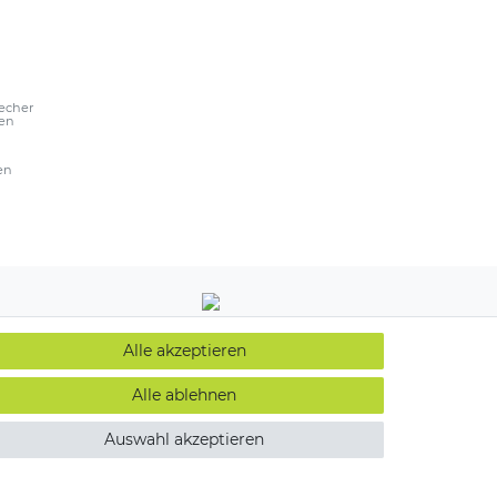
echer
ßen
en
Alle akzeptieren
Alle ablehnen
Auswahl akzeptieren