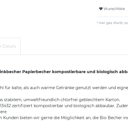
Wunschliste
* inkl. ges. MwSt. zz
 Details
inkbecher Papierbecher kompostierbare und biologisch abb
für kalte, als auch warme Getränke genutzt werden und eignen s
s stabilem, umweltfreundlich chlorfrei gebleichtem Karton.
3432 zertifiziert kompostierbar und biologisch abbaubar. Zude
iere
en bieten wir gerne die Möglichkeit an, die Bio Becher indiv