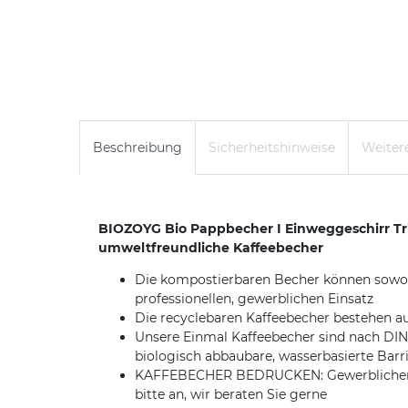
Beschreibung
Sicherheitshinweise
Weitere
BIOZOYG Bio Pappbecher I Einweggeschirr Tr
umweltfreundliche Kaffeebecher
Die kompostierbaren Becher können sowohl 
professionellen, gewerblichen Einsatz
Die recyclebaren Kaffeebecher bestehen au
Unsere Einmal Kaffeebecher sind nach DIN1
biologisch abbaubare, wasserbasierte Barr
KAFFEBECHER BEDRUCKEN: Gewerblichen Kund
bitte an, wir beraten Sie gerne