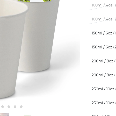
100ml / 4oz (
100ml / 4oz (
150ml / 6oz (
150ml / 6oz (
200ml / 8oz (
200ml / 8oz (
250ml / 10oz 
250ml / 10oz 