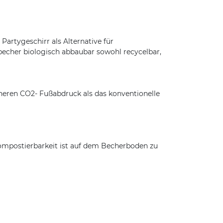
rtygeschirr als Alternative für
becher biologisch abbaubar sowohl recycelbar,
neren CO2- Fußabdruck als das konventionelle
Kompostierbarkeit ist auf dem Becherboden zu