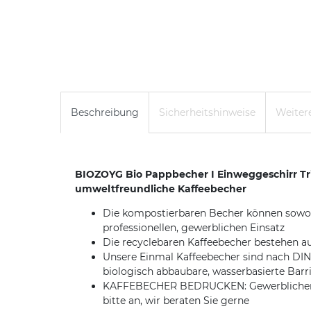
Beschreibung
Sicherheitshinweise
Weitere
BIOZOYG Bio Pappbecher I Einweggeschirr Tr
umweltfreundliche Kaffeebecher
Die kompostierbaren Becher können sowohl 
professionellen, gewerblichen Einsatz
Die recyclebaren Kaffeebecher bestehen au
Unsere Einmal Kaffeebecher sind nach DIN1
biologisch abbaubare, wasserbasierte Barr
KAFFEBECHER BEDRUCKEN: Gewerblichen Kund
bitte an, wir beraten Sie gerne