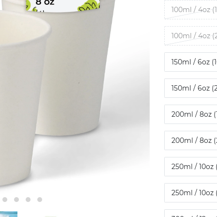
100ml / 4oz (
100ml / 4oz (
150ml / 6oz (
150ml / 6oz (
200ml / 8oz (
200ml / 8oz (
250ml / 10oz 
250ml / 10oz 