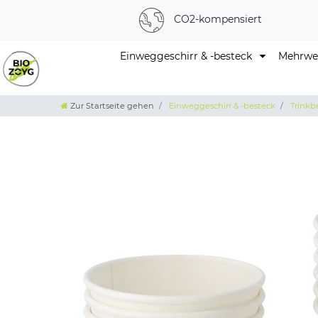
CO2-kompensiert
Einweggeschirr & -besteck
Mehrweg
Zur Startseite gehen
Einweggeschirr & -besteck
Trinkb