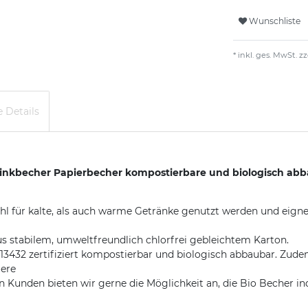
Wunschliste
* inkl. ges. MwSt. zz
 Details
inkbecher Papierbecher kompostierbare und biologisch abb
für kalte, als auch warme Getränke genutzt werden und eignen s
s stabilem, umweltfreundlich chlorfrei gebleichtem Karton.
3432 zertifiziert kompostierbar und biologisch abbaubar. Zude
iere
en bieten wir gerne die Möglichkeit an, die Bio Becher indiv