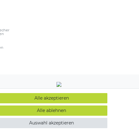
echer
ßen
en
Alle akzeptieren
Alle ablehnen
Auswahl akzeptieren