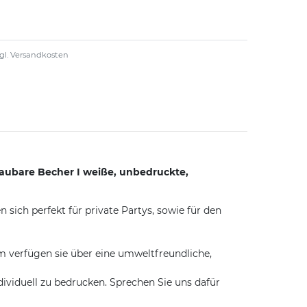
gl.
Versandkosten
aubare Becher I weiße, unbedruckte,
ich perfekt für private Partys, sowie für den
m verfügen sie über eine umweltfreundliche,
iduell zu bedrucken. Sprechen Sie uns dafür