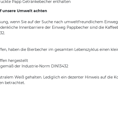
uckte Papp Getränkebecher enthalten
uf unsere Umwelt achten
ung, wenn Sie auf der Suche nach umweltfreundlichem Einweg Pa
denkliche Innenbarriere der Einweg Pappbecher sind die Kaffee
32.
fen, haben die Bierbecher im gesamten Lebenszyklus einen klei
fen hergestellt
ar gemäß der Industrie-Norm DIN13432
utralem Weiß gehalten. Lediglich ein dezenter Hinweis auf die 
n betrachtet.