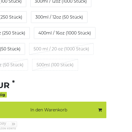
(100 Stück)
300ml / 12oz (1000 Stück)
(250 Stück)
300ml / 12oz (50 Stück)
z (250 Stück)
400ml / 16oz (1000 Stück)
(50 Stück)
500 ml / 20 oz (1000 Stück)
z (50 Stück)
500ml (100 Stück)
*
EUR
tig
In den Warenkorb