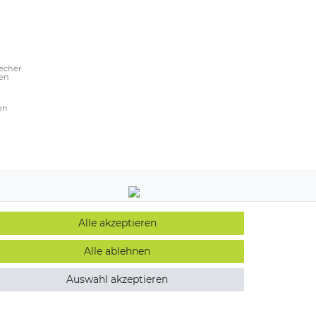
echer
ßen
en
Alle akzeptieren
Alle ablehnen
Auswahl akzeptieren