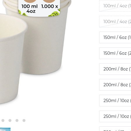
100ml / 4oz (
100ml / 4oz (
150ml / 6oz (
150ml / 6oz (
200ml / 8oz (
200ml / 8oz (
250ml / 10oz 
250ml / 10oz 