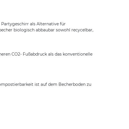
rtygeschirr als Alternative für
becher biologisch abbaubar sowohl recycelbar,
neren CO2- Fußabdruck als das konventionelle
Kompostierbarkeit ist auf dem Becherboden zu