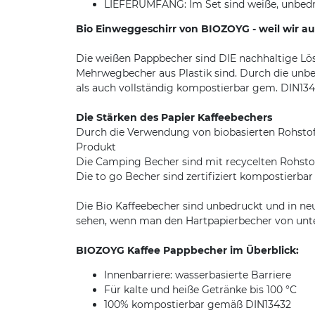
LIEFERUMFANG: Im Set sind weiße, unbedr
Bio Einweggeschirr von BIOZOYG - weil wir a
Die weißen Pappbecher sind DIE nachhaltige Lös
Mehrwegbecher aus Plastik sind. Durch die unbe
als auch vollständig kompostierbar gem. DIN134
Die Stärken des Papier Kaffeebechers
Durch die Verwendung von biobasierten Rohstof
Produkt
Die Camping Becher sind mit recycelten Rohstof
Die to go Becher sind zertifiziert kompostierb
Die Bio Kaffeebecher sind unbedruckt und in ne
sehen, wenn man den Hartpapierbecher von unte
BIOZOYG Kaffee Pappbecher im Überblick:
Innenbarriere: wasserbasierte Barriere
Für kalte und heiße Getränke bis 100 °C
100% kompostierbar gemäß DIN13432