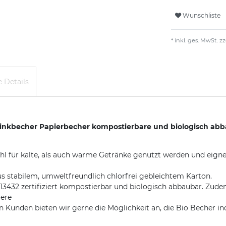
Wunschliste
* inkl. ges. MwSt. zz
 Details
inkbecher Papierbecher kompostierbare und biologisch abb
für kalte, als auch warme Getränke genutzt werden und eignen s
s stabilem, umweltfreundlich chlorfrei gebleichtem Karton.
3432 zertifiziert kompostierbar und biologisch abbaubar. Zude
iere
en bieten wir gerne die Möglichkeit an, die Bio Becher indiv