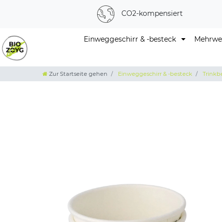
CO2-kompensiert
Einweggeschirr & -besteck
Mehrweg
Zur Startseite gehen
Einweggeschirr & -besteck
Trinkb