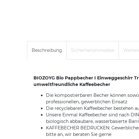
Beschreibung
Sicherheitshinweise
Weitere
BIOZOYG Bio Pappbecher I Einweggeschirr Tr
umweltfreundliche Kaffeebecher
Die kompostierbaren Becher können sowohl 
professionellen, gewerblichen Einsatz
Die recyclebaren Kaffeebecher bestehen au
Unsere Einmal Kaffeebecher sind nach DIN1
biologisch abbaubare, wasserbasierte Barr
KAFFEBECHER BEDRUCKEN: Gewerblichen Kund
bitte an, wir beraten Sie gerne