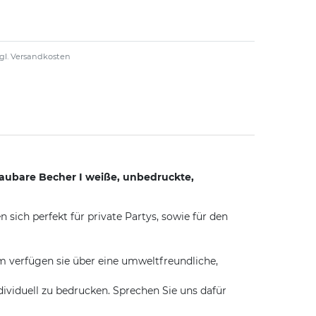
gl.
Versandkosten
aubare Becher I weiße, unbedruckte,
ich perfekt für private Partys, sowie für den
m verfügen sie über eine umweltfreundliche,
iduell zu bedrucken. Sprechen Sie uns dafür