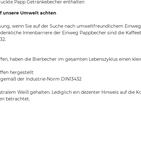
uckte Papp Getränkebecher enthalten
uf unsere Umwelt achten
ung, wenn Sie auf der Suche nach umweltfreundlichem Einweg Pa
denkliche Innenbarriere der Einweg Pappbecher sind die Kaffee
32.
fen, haben die Bierbecher im gesamten Lebenszyklus einen klei
fen hergestellt
ar gemäß der Industrie-Norm DIN13432
utralem Weiß gehalten. Lediglich ein dezenter Hinweis auf die 
n betrachtet.