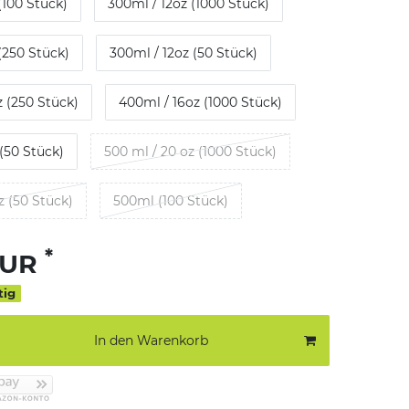
(100 Stück)
300ml / 12oz (1000 Stück)
(250 Stück)
300ml / 12oz (50 Stück)
z (250 Stück)
400ml / 16oz (1000 Stück)
(50 Stück)
500 ml / 20 oz (1000 Stück)
z (50 Stück)
500ml (100 Stück)
*
EUR
tig
In den Warenkorb