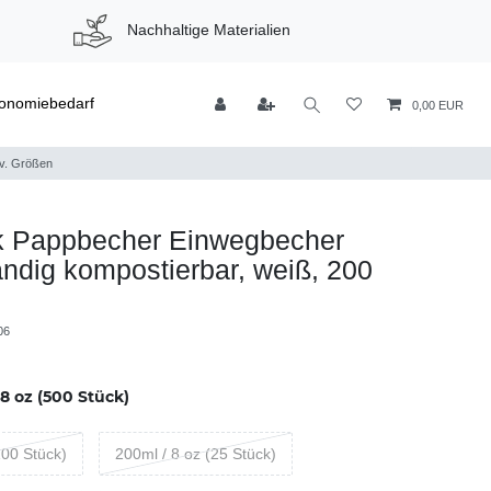
Nachhaltige Materialien
onomiebedarf
0,00 EUR
iv. Größen
k Pappbecher Einwegbecher
ndig kompostierbar, weiß, 200
06
8 oz (500 Stück)
100 Stück)
200ml / 8 oz (25 Stück)