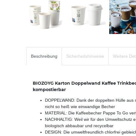
Beschreibung
Sicherheitshinweise
Weitere Det
BIOZOYG Karton Doppelwand Kaffee Trinkbeche
kompostierbar
DOPPELWAND: Dank der doppelten Hülle aus st
nicht so heiß wie einwandige Becher
MATERIAL: Die Kaffeebecher Pappe To Go verfü
NACHHALTIG: Weil wir für den Umweltschutz ein
biologisch abbaubar und recycelbar
DESIGN: Die umweltfreundlich chlorfrei geblei