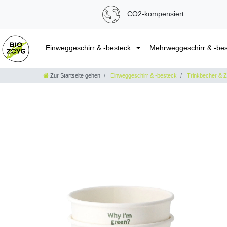
CO2-kompensiert
Einweggeschirr & -besteck
Mehrweggeschirr & -be
Zur Startseite gehen
Einweggeschirr & -besteck
Trinkbecher & 