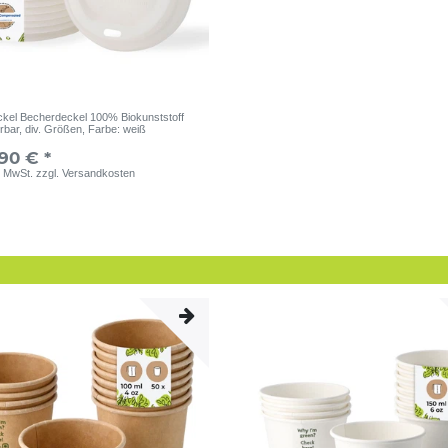
kel Becherdeckel 100% Biokunststoff
rbar, div. Größen
, Farbe: weiß
,90 € *
. MwSt.
zzgl.
Versandkosten