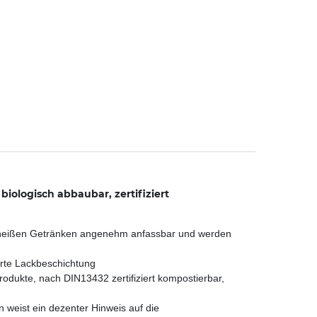
ologisch abbaubar, zertifiziert
t heißen Getränken angenehm anfassbar und werden
rte Lackbeschichtung
dukte, nach DIN13432 zertifiziert kompostierbar,
 weist ein dezenter Hinweis auf die