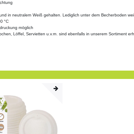
ichtung
nd in neutralem Weiß gehalten. Lediglich unter dem Becherboden weist
00 °C
Bedruckung möglich
n, Löffel, Servietten u.v.m. sind ebenfalls in unserem Sortiment erhä