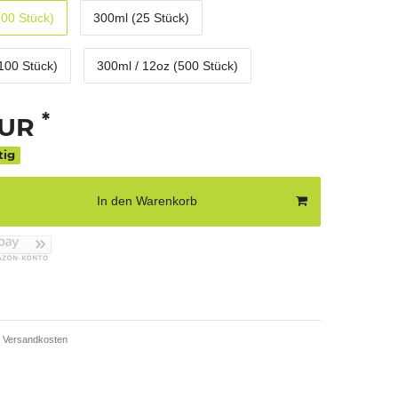
500 Stück)
300ml (25 Stück)
100 Stück)
300ml / 12oz (500 Stück)
*
EUR
tig
In den Warenkorb
Versandkosten