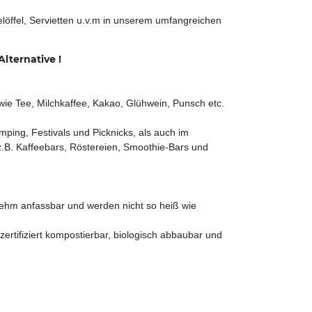
öffel, Servietten u.v.m in unserem umfangreichen
lternative !
wie Tee, Milchkaffee, Kakao, Glühwein, Punsch etc.
ping, Festivals und Picknicks, als auch im
z.B. Kaffeebars, Röstereien, Smoothie-Bars und
nehm anfassbar und werden nicht so heiß wie
ertifiziert kompostierbar, biologisch abbaubar und