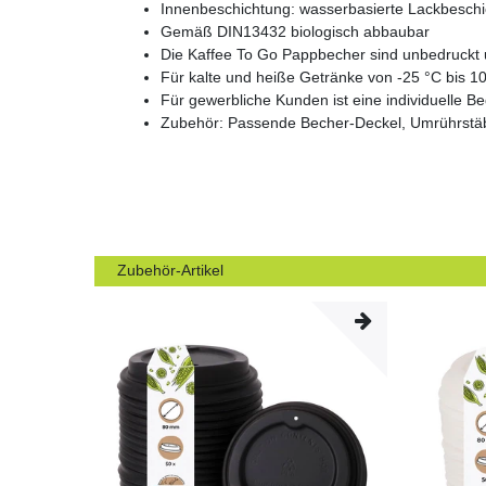
Innenbeschichtung: wasserbasierte Lackbesch
Gemäß DIN13432 biologisch abbaubar
Die Kaffee To Go Pappbecher sind unbedruckt u
Für kalte und heiße Getränke von -25 °C bis 1
Für gewerbliche Kunden ist eine individuelle 
Zubehör: Passende Becher-Deckel, Umrührstäbche
Zubehör-Artikel