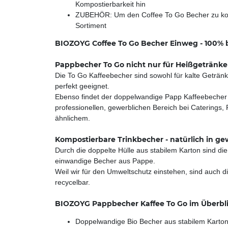
Kompostierbarkeit hin
ZUBEHÖR: Um den Coffee To Go Becher zu kompl
Sortiment
BIOZOYG Coffee To Go Becher Einweg - 100% b
Pappbecher To Go nicht nur für Heißgetränke
Die To Go Kaffeebecher sind sowohl für kalte Getränk
perfekt geeignet.
Ebenso findet der doppelwandige Papp Kaffeebecher se
professionellen, gewerblichen Bereich bei Caterings
ähnlichem.
Kompostierbare Trinkbecher - natürlich in ge
Durch die doppelte Hülle aus stabilem Karton sind d
einwandige Becher aus Pappe.
Weil wir für den Umweltschutz einstehen, sind auch d
recycelbar.
BIOZOYG Pappbecher Kaffee To Go im Überbli
Doppelwandige Bio Becher aus stabilem Karto