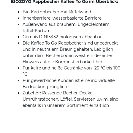
BIOZOYG Pappbecher Kaffee To Go im Überblick:
Bio Kartonbecher mit Riffelwand
Innenbarriere: wasserbasierte Barriere
Außenwand aus braunem, ungebleichtem
Riffel-Karton
Gemäß DIN13432 biologisch abbaubar
Die Kaffee To Go Pappbecher sind unbedruckt
und in neutralem Braun gehalten. Lediglich
unter dem Becherboden weist ein dezenter
Hinweis auf die Kompostierbarkeit hin
Für kalte und heiße Getränke von -25 °C bis 100
°C
Für gewerbliche Kunden ist eine individuelle
Bedruckung möglich
Zubehör: Passende Becher-Deckel,
Umrührstäbchen, Löffel, Servietten u.v.m. sind
ebenfalls in unserem Sortiment erhältlich