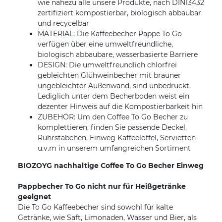
wie nahezu alle unsere Produkte, nach DIN13432
zertifiziert kompostierbar, biologisch abbaubar
und recycelbar
MATERIAL: Die Kaffeebecher Pappe To Go
verfügen über eine umweltfreundliche,
biologisch abbaubare, wasserbasierte Barriere
DESIGN: Die umweltfreundlich chlorfrei
gebleichten Glühweinbecher mit brauner
ungebleichter Außenwand, sind unbedruckt.
Lediglich unter dem Becherboden weist ein
dezenter Hinweis auf die Kompostierbarkeit hin
ZUBEHÖR: Um den Coffee To Go Becher zu
komplettieren, finden Sie passende Deckel,
Rührstäbchen, Einweg Kaffeelöffel, Servietten
u.v.m in unserem umfangreichen Sortiment
BIOZOYG nachhaltige Coffee To Go Becher Einweg
Pappbecher To Go nicht nur für Heißgetränke
geeignet
Die To Go Kaffeebecher sind sowohl für kalte
Getränke, wie Saft, Limonaden, Wasser und Bier, als