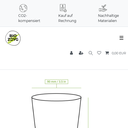
CO2-
Kauf auf
Nachhaltige
kompensiert
Rechnung
Materialien
☰
0,00 EUR