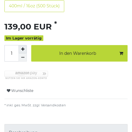
400ml / 16oz (500 Stück)
*
139,00 EUR
Im Lager vorrätig
In den Warenkorb
Wunschliste
* inkl. ges. MwSt. zzgl.
Versandkosten