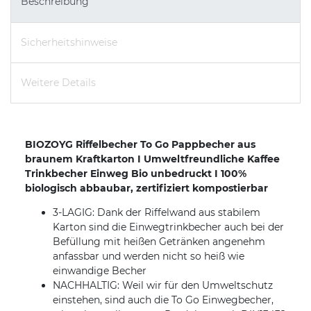
Beschreibung
Sicherheitshinweise
Weitere Details
BIOZOYG Riffelbecher To Go Pappbecher aus
braunem Kraftkarton I Umweltfreundliche Kaffee
Trinkbecher Einweg Bio unbedruckt I 100%
biologisch abbaubar, zertifiziert kompostierbar
3-LAGIG: Dank der Riffelwand aus stabilem
Karton sind die Einwegtrinkbecher auch bei der
Befüllung mit heißen Getränken angenehm
anfassbar und werden nicht so heiß wie
einwandige Becher
NACHHALTIG: Weil wir für den Umweltschutz
einstehen, sind auch die To Go Einwegbecher,