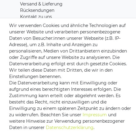
Versand & Lieferung
Rücksendungen
Kontakt zu uns
Wir verwenden Cookies und ähnliche Technologien auf
unserer Website und verarbeiten personenbezogene
Zahlungsanbieter
Daten von Besucher:innen unserer Webseite (z.B. IP-
Adresse), um z.B. Inhalte und Anzeigen zu
personalisieren, Medien von Drittanbietern einzubinden
oder Zugriffe auf unsere Website zu analysieren. Die
Versandpartner
Datenverarbeitung erfolgt erst durch gesetzte Cookies.
Wir teilen diese Daten mit Dritten, die wir in den
Einstellungen benennen.
Die Datenverarbeitung kann mit Einwilligung oder
aufgrund eines berechtigten Interesses erfolgen. Die
Zustimmung kann erteilt oder abgelehnt werden. Es
besteht das Recht, nicht einzuwilligen und die
Einwilligung zu einem späteren Zeitpunkt zu ändern oder
zu widerrufen. Beachten Sie unser
Impressum
und
Impressum
Daten­schutz­erklärung
AGB
weitere Hinweise zur Verwendung personenbezogener
Daten in unserer
Daten­schutz­erklärung
.
Barrierefreiheitserklärung
Vertrag widerrufen