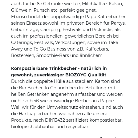
auch für heiße Getränke wie Tee, Milchkaffee, Kakao,
Glühwein, Punsch etc. perfekt geeignet.
Ebenso findet der doppelwandige Papp Kaffeebecher
seinen Einsatz sowohl im privaten Bereich für Partys,
Geburtstage, Camping, Festivals und Picknicks, als
auch im professionellen, gewerblichen Bereich bei
Caterings, Festivals, Verkostungen, sowie im Take
Away und To Go Business von z.B. Kaffeebars,
Röstereien, Smoothie-Bars und ähnlichem.
Kompostierbare Trinkbecher - natürlich in
gewohnt, zuverlässiger BIOZOYG Qualität
Durch die doppelte Hülle aus stabilem Karton sind
die Bio Becher To Go auch bei der Befüllung mit
heißen Getränken angenehm anfassbar und werden
nicht so heiß wie einwandige Becher aus Pappe.
Weil wir für den Umweltschutz einstehen, sind auch
die Hartpapierbecher, wie nahezu alle unsere
Produkte, nach DIN13432 zertifiziert kompostierbar,
biologisch abbaubar und recycelbar.