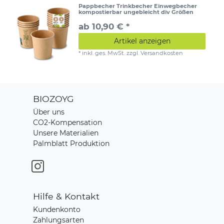
Pappbecher Trinkbecher Einwegbecher
kompostierbar ungebleicht div Größen
ab 10,90 € *
Artikel anzeigen
*
inkl. ges. MwSt.
zzgl.
Versandkosten
BIOZOYG
Über uns
CO2-Kompensation
Unsere Materialien
Palmblatt Produktion
Hilfe & Kontakt
Kundenkonto
Zahlungsarten