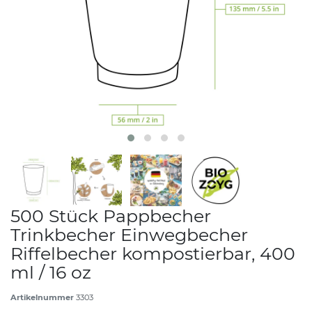
500 Stück Pappbecher
Trinkbecher Einwegbecher
Riffelbecher kompostierbar, 400
ml / 16 oz
Artikelnummer
3303