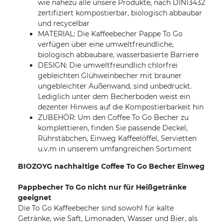
wie nahezu alle unsere Produkte, nach DIN13432
zertifiziert kompostierbar, biologisch abbaubar
und recycelbar
MATERIAL: Die Kaffeebecher Pappe To Go
verfügen über eine umweltfreundliche,
biologisch abbaubare, wasserbasierte Barriere
DESIGN: Die umweltfreundlich chlorfrei
gebleichten Glühweinbecher mit brauner
ungebleichter Außenwand, sind unbedruckt.
Lediglich unter dem Becherboden weist ein
dezenter Hinweis auf die Kompostierbarkeit hin
ZUBEHÖR: Um den Coffee To Go Becher zu
komplettieren, finden Sie passende Deckel,
Rührstäbchen, Einweg Kaffeelöffel, Servietten
u.v.m in unserem umfangreichen Sortiment
BIOZOYG nachhaltige Coffee To Go Becher Einweg
Pappbecher To Go nicht nur für Heißgetränke
geeignet
Die To Go Kaffeebecher sind sowohl für kalte
Getränke, wie Saft, Limonaden, Wasser und Bier, als