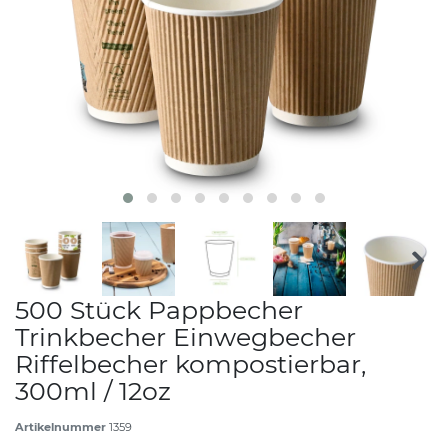
500 Stück Pappbecher
Trinkbecher Einwegbecher
Riffelbecher kompostierbar,
300ml / 12oz
Artikelnummer
1359