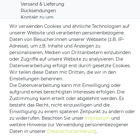
Versand & Lieferung
Rücksendungen
Kontakt zu uns
Wir verwenden Cookies und ähnliche Technologien auf
unserer Website und verarbeiten personenbezogene
Zahlungsanbieter
Daten von Besucher:innen unserer Webseite (z.B. IP-
Adresse), um z.B. Inhalte und Anzeigen zu
personalisieren, Medien von Drittanbietern einzubinden
oder Zugriffe auf unsere Website zu analysieren. Die
Versandpartner
Datenverarbeitung erfolgt erst durch gesetzte Cookies.
Wir teilen diese Daten mit Dritten, die wir in den
Einstellungen benennen.
Die Datenverarbeitung kann mit Einwilligung oder
aufgrund eines berechtigten Interesses erfolgen. Die
Zustimmung kann erteilt oder abgelehnt werden. Es
besteht das Recht, nicht einzuwilligen und die
Einwilligung zu einem späteren Zeitpunkt zu ändern oder
zu widerrufen. Beachten Sie unser
Impressum
und
Impressum
Daten­schutz­erklärung
AGB
weitere Hinweise zur Verwendung personenbezogener
Daten in unserer
Daten­schutz­erklärung
.
Barrierefreiheitserklärung
Vertrag widerrufen