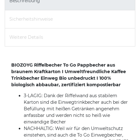
Beschreibung
Sicherheitshinweise
Weitere Details
BIOZOYG Riffelbecher To Go Pappbecher aus
braunem Kraftkarton I Umweltfreundliche Kaffee
Trinkbecher Einweg Bio unbedruckt I 100%
biologisch abbaubar, zertifiziert kompostierbar
3-LAGIG: Dank der Riffelwand aus stabilem
Karton sind die Einwegtrinkbecher auch bei der
Befüllung mit heißen Getränken angenehm
anfassbar und werden nicht so heiß wie
einwandige Becher
NACHHALTIG: Weil wir für den Umweltschutz
einstehen, sind auch die To Go Einwegbecher,