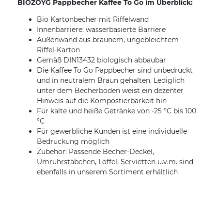
BIOZOYG Pappbecher Kaffee To Go im Überblick:
Bio Kartonbecher mit Riffelwand
Innenbarriere: wasserbasierte Barriere
Außenwand aus braunem, ungebleichtem
Riffel-Karton
Gemäß DIN13432 biologisch abbaubar
Die Kaffee To Go Pappbecher sind unbedruckt
und in neutralem Braun gehalten. Lediglich
unter dem Becherboden weist ein dezenter
Hinweis auf die Kompostierbarkeit hin
Für kalte und heiße Getränke von -25 °C bis 100
°C
Für gewerbliche Kunden ist eine individuelle
Bedruckung möglich
Zubehör: Passende Becher-Deckel,
Umrührstäbchen, Löffel, Servietten u.v.m. sind
ebenfalls in unserem Sortiment erhältlich