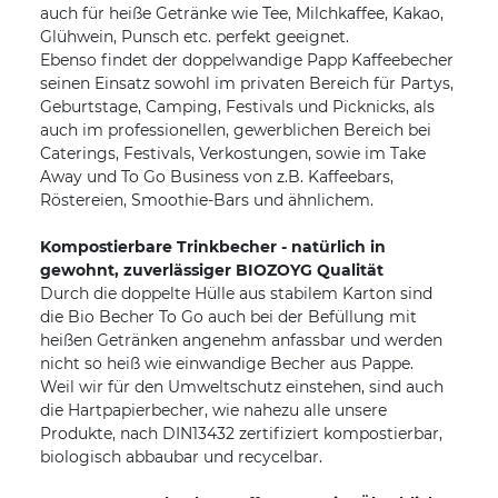
auch für heiße Getränke wie Tee, Milchkaffee, Kakao,
Glühwein, Punsch etc. perfekt geeignet.
Ebenso findet der doppelwandige Papp Kaffeebecher
seinen Einsatz sowohl im privaten Bereich für Partys,
Geburtstage, Camping, Festivals und Picknicks, als
auch im professionellen, gewerblichen Bereich bei
Caterings, Festivals, Verkostungen, sowie im Take
Away und To Go Business von z.B. Kaffeebars,
Röstereien, Smoothie-Bars und ähnlichem.
Kompostierbare Trinkbecher - natürlich in
gewohnt, zuverlässiger BIOZOYG Qualität
Durch die doppelte Hülle aus stabilem Karton sind
die Bio Becher To Go auch bei der Befüllung mit
heißen Getränken angenehm anfassbar und werden
nicht so heiß wie einwandige Becher aus Pappe.
Weil wir für den Umweltschutz einstehen, sind auch
die Hartpapierbecher, wie nahezu alle unsere
Produkte, nach DIN13432 zertifiziert kompostierbar,
biologisch abbaubar und recycelbar.