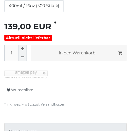
400ml / 16oz (500 Stück)
*
139,00 EUR
Aktuell nicht lieferbar
In den Warenkorb
Wunschliste
* inkl. ges. MwSt. zzgl.
Versandkosten