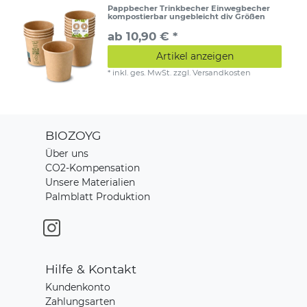
Pappbecher Trinkbecher Einwegbecher
kompostierbar ungebleicht div Größen
ab 10,90 € *
Artikel anzeigen
*
inkl. ges. MwSt.
zzgl.
Versandkosten
BIOZOYG
Über uns
CO2-Kompensation
Unsere Materialien
Palmblatt Produktion
Hilfe & Kontakt
Kundenkonto
Zahlungsarten