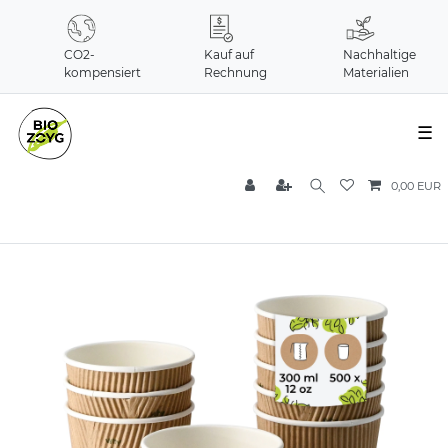
CO2-
Kauf auf
Nachhaltige
kompensiert
Rechnung
Materialien
☰
0,00 EUR