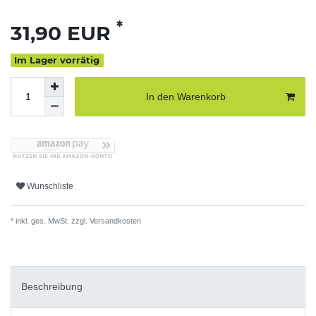
*
31,90 EUR
Im Lager vorrätig
In den Warenkorb
Wunschliste
* inkl. ges. MwSt. zzgl.
Versandkosten
Beschreibung