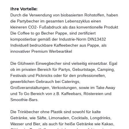
Ihre Vorteile:
Durch die Verwendung von biobasierten Rohstoffen, haben
die Partybecher im gesamten Lebenszyklus einen
kleineren CO2- Fußabdruck als das konventionelle Produkt
Die Coffee to go Becher Pappe, sind zertifiziert
kompostierbar gemäß der Industrie-Norm DIN13432
Individuell bedruckbare Kaffeebecher aus Pappe, als
innovativer Premium Werbeartikel
Die Glühwein Einwegbecher sind vielseitig einsetzbar. Egal
ob im privaten Bereich für Partys, Geburtstage, Camping,
Festivals und Picknicks oder für den professionellen,
gewerblichen Gebrauch bei Caterings,
Großveranstaltungen, Verkostungen, sowie im Take Away
und To Go Bereich von z.B. Kaffeebars, Röstereien und
Smoothie-Bars.
Die Trinkbecher ohne Plastik sind sowohl für kalte
Getränke, wie Säfte, Limonaden, Cocktails, Longdrinks,
Wasser und Bier, als auch für heiße Getränke wie Kakao,