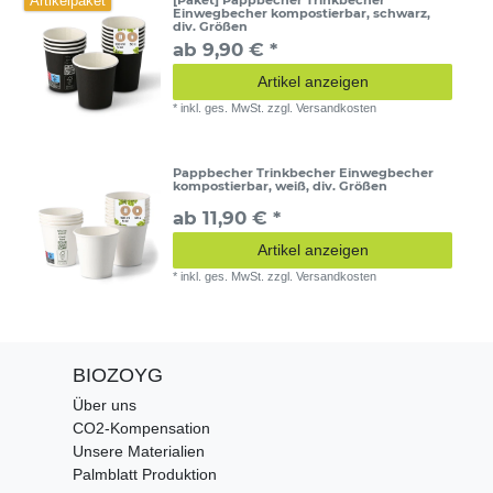
Artikelpaket
Einwegbecher kompostierbar, schwarz,
div. Größen
ab 9,90 € *
Artikel anzeigen
*
inkl. ges. MwSt.
zzgl.
Versandkosten
Pappbecher Trinkbecher Einwegbecher
kompostierbar, weiß, div. Größen
ab 11,90 € *
Artikel anzeigen
*
inkl. ges. MwSt.
zzgl.
Versandkosten
BIOZOYG
Über uns
CO2-Kompensation
Unsere Materialien
Palmblatt Produktion