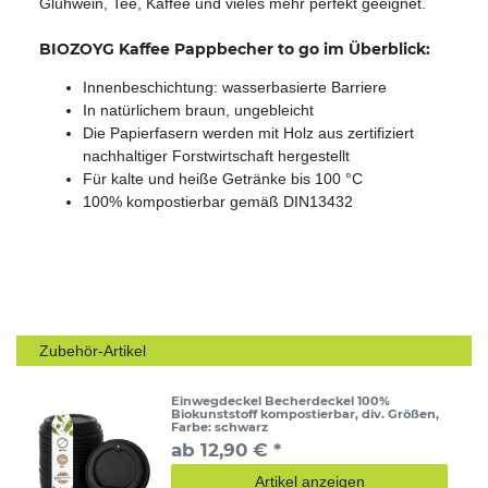
Glühwein, Tee, Kaffee und vieles mehr perfekt geeignet.
BIOZOYG Kaffee Pappbecher to go im Überblick:
Innenbeschichtung: wasserbasierte Barriere
In natürlichem braun, ungebleicht
Die Papierfasern werden mit Holz aus zertifiziert
nachhaltiger Forstwirtschaft hergestellt
Für kalte und heiße Getränke bis 100 °C
100% kompostierbar gemäß DIN13432
Zubehör-Artikel
Einwegdeckel Becherdeckel 100%
Biokunststoff kompostierbar, div. Größen
,
Farbe: schwarz
ab 12,90 € *
Artikel anzeigen