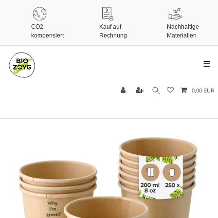
CO2-
Kauf auf
Nachhaltige
kompensiert
Rechnung
Materialien
☰
0,00 EUR