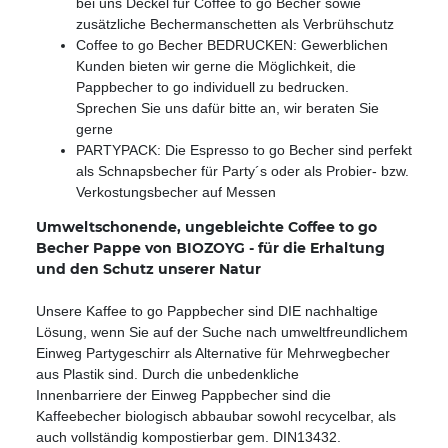
bei uns Deckel für Coffee to go Becher sowie
zusätzliche Bechermanschetten als Verbrühschutz
Coffee to go Becher BEDRUCKEN: Gewerblichen
Kunden bieten wir gerne die Möglichkeit, die
Pappbecher to go individuell zu bedrucken.
Sprechen Sie uns dafür bitte an, wir beraten Sie
gerne
PARTYPACK: Die Espresso to go Becher sind perfekt
als Schnapsbecher für Party´s oder als Probier- bzw.
Verkostungsbecher auf Messen
Umweltschonende, ungebleichte Coffee to go
Becher Pappe von BIOZOYG - für die Erhaltung
und den Schutz unserer Natur
Unsere Kaffee to go Pappbecher sind DIE nachhaltige
Lösung, wenn Sie auf der Suche nach umweltfreundlichem
Einweg Partygeschirr als Alternative für Mehrwegbecher
aus Plastik sind. Durch die unbedenkliche
Innenbarriere der Einweg Pappbecher sind die
Kaffeebecher biologisch abbaubar sowohl recycelbar, als
auch vollständig kompostierbar gem. DIN13432.