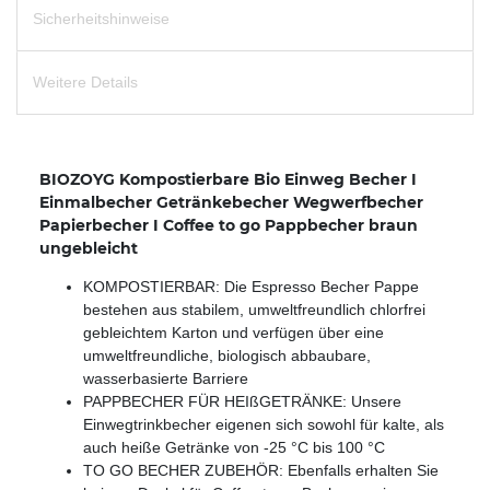
Sicherheitshinweise
Weitere Details
BIOZOYG Kompostierbare Bio Einweg Becher I
Einmalbecher Getränkebecher Wegwerfbecher
Papierbecher I Coffee to go Pappbecher braun
ungebleicht
KOMPOSTIERBAR: Die Espresso Becher Pappe
bestehen aus stabilem, umweltfreundlich chlorfrei
gebleichtem Karton und verfügen über eine
umweltfreundliche, biologisch abbaubare,
wasserbasierte Barriere
PAPPBECHER FÜR HEIßGETRÄNKE: Unsere
Einwegtrinkbecher eigenen sich sowohl für kalte, als
auch heiße Getränke von -25 °C bis 100 °C
TO GO BECHER ZUBEHÖR: Ebenfalls erhalten Sie