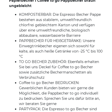
Papierbecher I Coffee to go Pappbecher braun
ungebleicht
KOMPOSTIERBAR: Die Espresso Becher Pappe
bestehen aus stabilem, umweltfreundlich
chlorfrei gebleichtem Karton und verfügen
über eine umweltfreundliche, biologisch
abbaubare, wasserbasierte Barriere
PAPPBECHER FÜR HEIßGETRÄNKE: Unsere
Einwegtrinkbecher eigenen sich sowohl für
kalte, als auch heiße Getränke von -25 °C bis 100
°C
TO GO BECHER ZUBEHÖR: Ebenfalls erhalten
Sie bei uns Deckel für Coffee to go Becher
sowie zusätzliche Bechermanschetten als
Verbrühschutz
Coffee to go Becher BEDRUCKEN:
Gewerblichen Kunden bieten wir gerne die
Möglichkeit, die Pappbecher to go individuell
zu bedrucken. Sprechen Sie uns dafür bitte an,
wir beraten Sie gerne
PARTYPACK: Die Espresso to go Becher sind