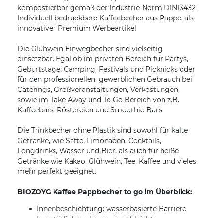
kompostierbar gemäß der Industrie-Norm DIN13432
Individuell bedruckbare Kaffeebecher aus Pappe, als
innovativer Premium Werbeartikel
Die Glühwein Einwegbecher sind vielseitig
einsetzbar. Egal ob im privaten Bereich für Partys,
Geburtstage, Camping, Festivals und Picknicks oder
für den professionellen, gewerblichen Gebrauch bei
Caterings, Großveranstaltungen, Verkostungen,
sowie im Take Away und To Go Bereich von z.B.
Kaffeebars, Röstereien und Smoothie-Bars.
Die Trinkbecher ohne Plastik sind sowohl für kalte
Getränke, wie Säfte, Limonaden, Cocktails,
Longdrinks, Wasser und Bier, als auch für heiße
Getränke wie Kakao, Glühwein, Tee, Kaffee und vieles
mehr perfekt geeignet.
BIOZOYG Kaffee Pappbecher to go im Überblick:
Innenbeschichtung: wasserbasierte Barriere