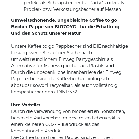
perfekt als Schnapsbecher für Party´s oder als
Probier- bzw. Verkostungsbecher auf Messen
Umweltschonende, ungebleichte Coffee to go
Becher Pappe von BIOZOYG - für die Erhaltung
und den Schutz unserer Natur
Unsere Kaffee to go Pappbecher sind DIE nachhaltige
Lösung, wenn Sie auf der Suche nach
umweltfreundlichem Einweg Partygeschirr als
Alternative für Mehrwegbecher aus Plastik sind.
Durch die unbedenkliche Innenbarriere der Einweg
Pappbecher sind die Kaffeebecher biologisch
abbaubar sowohl recycelbar, als auch vollständig
kompostierbar gem. DIN13432.
Ihre Vorteile:
Durch die Verwendung von biobasierten Rohstoffen,
haben die Partybecher im gesamten Lebenszyklus
einen kleineren CO2- Fußabdruck als das
konventionelle Produkt
Die Coffee to go Becher Pappe, sind zertifiziert