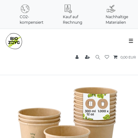
CO2-
Kauf auf
Nachhaltige
kompensiert
Rechnung
Materialien
☰
0,00 EUR