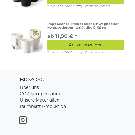
*
inkl. ges. MwSt.
zzgl.
Versandkosten
Pappbecher Trinkbecher Einwegbecher
kompostierbar, weiß, div. Größen
ab 11,90 € *
Artikel anzeigen
*
inkl. ges. MwSt.
zzgl.
Versandkosten
BIOZOYG
Über uns
CO2-Kompensation
Unsere Materialien
Palmblatt Produktion