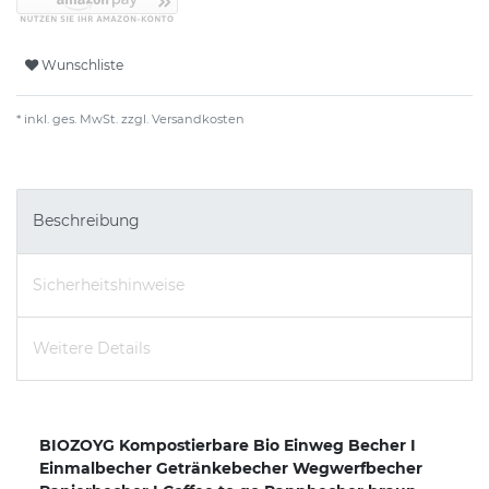
Wunschliste
* inkl. ges. MwSt. zzgl.
Versandkosten
Beschreibung
Sicherheitshinweise
Weitere Details
BIOZOYG Kompostierbare Bio Einweg Becher I
Einmalbecher Getränkebecher Wegwerfbecher