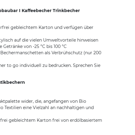
bbaubar I Kaffeebecher Trinkbecher
frei gebleichtem Karton und verfügen über
sch auf die vielen Umweltvorteile hinweisen
Getränke von -25 °C bis 100 °C
e Bechermanschetten als Verbrühschutz (nur 200
r to go individuell zu bedrucken. Sprechen Sie
stikbechern
ktpalette wider, die, angefangen von Bio
 Textilien eine Vielzahl an nachhaltigen und
frei gebleichtem Karton frei von erdölbasiertem