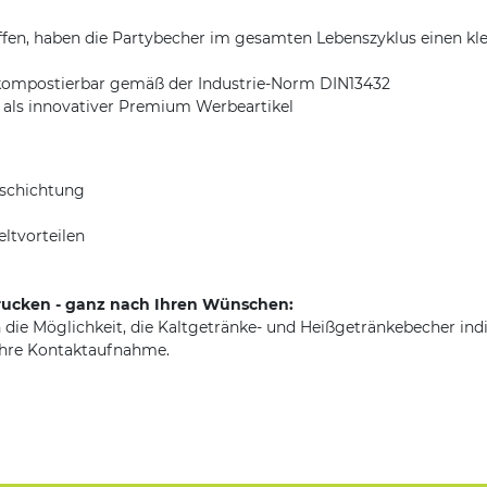
fen, haben die Partybecher im gesamten Lebenszyklus einen kle
rt kompostierbar gemäß der Industrie-Norm DIN13432
, als innovativer Premium Werbeartikel
eschichtung
ltvorteilen
rucken - ganz nach Ihren Wünschen:
 die Möglichkeit, die Kaltgetränke- und Heißgetränkebecher ind
 Ihre Kontaktaufnahme.