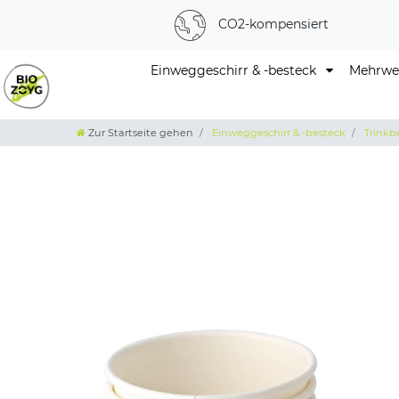
CO2-kompensiert
Einweggeschirr & -besteck
Mehrweg
Zur Startseite gehen
Einweggeschirr & -besteck
Trinkb