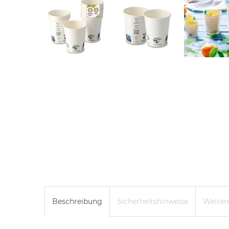
Beschreibung
Sicherheitshinweise
Weitere