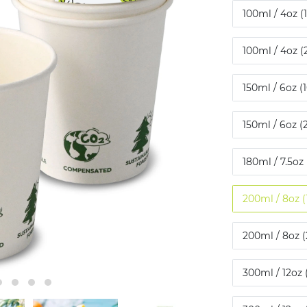
100ml / 4oz (
100ml / 4oz (
150ml / 6oz (
150ml / 6oz (
180ml / 7.5oz
200ml / 8oz (
200ml / 8oz (
300ml / 12oz 