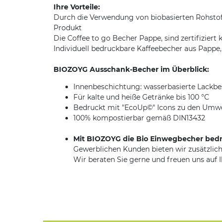
Ihre Vorteile:
Durch die Verwendung von biobasierten Rohstof
Produkt
Die Coffee to go Becher Pappe, sind zertifizie
Individuell bedruckbare Kaffeebecher aus Pappe
BIOZOYG Ausschank-Becher im Überblick:
Innenbeschichtung: wasserbasierte Lackb
Für kalte und heiße Getränke bis 100 °C
Bedruckt mit "EcoUp©" Icons zu den Umwe
100% kompostierbar gemäß DIN13432
Mit BIOZOYG die Bio Einwegbecher bed
Gewerblichen Kunden bieten wir zusätzlich
Wir beraten Sie gerne und freuen uns auf