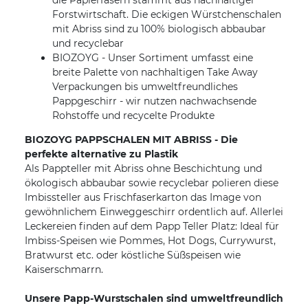
die Papierfasern stammt aus nachhaltiger
Forstwirtschaft. Die eckigen Würstchenschalen
mit Abriss sind zu 100% biologisch abbaubar
und recyclebar
BIOZOYG - Unser Sortiment umfasst eine
breite Palette von nachhaltigen Take Away
Verpackungen bis umweltfreundliches
Pappgeschirr - wir nutzen nachwachsende
Rohstoffe und recycelte Produkte
BIOZOYG PAPPSCHALEN MIT ABRISS - Die
perfekte alternative zu Plastik
Als Pappteller mit Abriss ohne Beschichtung und
ökologisch abbaubar sowie recyclebar polieren diese
Imbissteller aus Frischfaserkarton das Image von
gewöhnlichem Einweggeschirr ordentlich auf. Allerlei
Leckereien finden auf dem Papp Teller Platz: Ideal für
Imbiss-Speisen wie Pommes, Hot Dogs, Currywurst,
Bratwurst etc. oder köstliche Süßspeisen wie
Kaiserschmarrn.
Unsere Papp-Wurstschalen sind umweltfreundlich