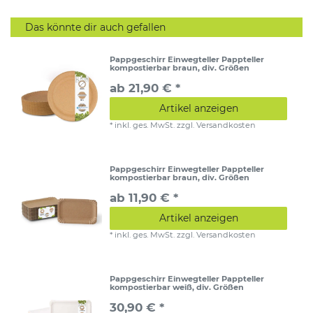
Das könnte dir auch gefallen
Pappgeschirr Einwegteller Pappteller
kompostierbar braun, div. Größen
ab 21,90 € *
Artikel anzeigen
*
inkl. ges. MwSt.
zzgl.
Versandkosten
Pappgeschirr Einwegteller Pappteller
kompostierbar braun, div. Größen
ab 11,90 € *
Artikel anzeigen
*
inkl. ges. MwSt.
zzgl.
Versandkosten
Pappgeschirr Einwegteller Pappteller
kompostierbar weiß, div. Größen
30,90 € *