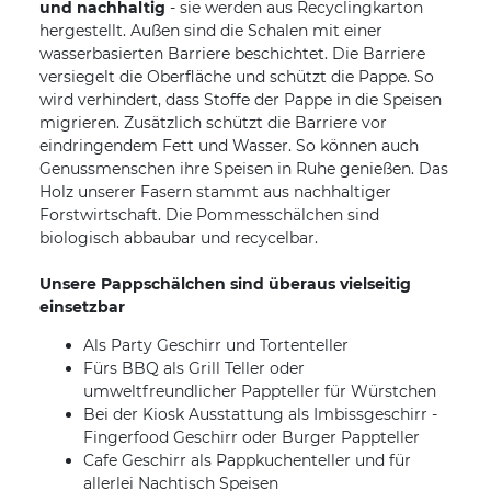
und nachhaltig
- sie werden aus Recyclingkarton
hergestellt. Außen sind die Schalen mit einer
wasserbasierten Barriere beschichtet. Die Barriere
versiegelt die Oberfläche und schützt die Pappe. So
wird verhindert, dass Stoffe der Pappe in die Speisen
migrieren. Zusätzlich schützt die Barriere vor
eindringendem Fett und Wasser. So können auch
Genussmenschen ihre Speisen in Ruhe genießen. Das
Holz unserer Fasern stammt aus nachhaltiger
Forstwirtschaft. Die Pommesschälchen sind
biologisch abbaubar und recycelbar.
Unsere Pappschälchen sind überaus vielseitig
einsetzbar
Als Party Geschirr und Tortenteller
Fürs BBQ als Grill Teller oder
umweltfreundlicher Pappteller für Würstchen
Bei der Kiosk Ausstattung als Imbissgeschirr -
Fingerfood Geschirr oder Burger Pappteller
Cafe Geschirr als Pappkuchenteller und für
allerlei Nachtisch Speisen