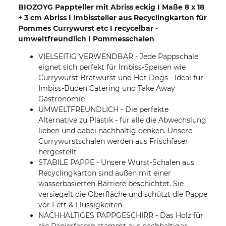
BIOZOYG Pappteller mit Abriss eckig I Maße 8 x 18
+ 3 cm Abriss I Imbissteller aus Recyclingkarton für
Pommes Currywurst etc I recycelbar -
umweltfreundlich I Pommesschalen
VIELSEITIG VERWENDBAR - Jede Pappschale
eignet sich perfekt für Imbiss-Speisen wie
Currywurst Bratwurst und Hot Dogs - Ideal für
Imbiss-Buden Catering und Take Away
Gastronomie
UMWELTFREUNDLICH - Die perfekte
Alternative zu Plastik - für alle die Abwechslung
lieben und dabei nachhaltig denken. Unsere
Currywurstschalen werden aus Frischfaser
hergestellt
STABILE PAPPE - Unsere Wurst-Schalen aus
Recyclingkarton sind außen mit einer
wasserbasierten Barriere beschichtet. Sie
versiegelt die Oberfläche und schützt die Pappe
vor Fett & Flüssigkeiten
NACHHALTIGES PAPPGESCHIRR - Das Holz für