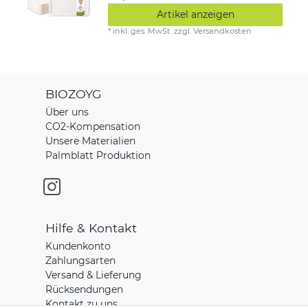
Artikel anzeigen
*
inkl. ges. MwSt.
zzgl.
Versandkosten
BIOZOYG
Über uns
CO2-Kompensation
Unsere Materialien
Palmblatt Produktion
Hilfe & Kontakt
Kundenkonto
Zahlungsarten
Versand & Lieferung
Rücksendungen
Kontakt zu uns