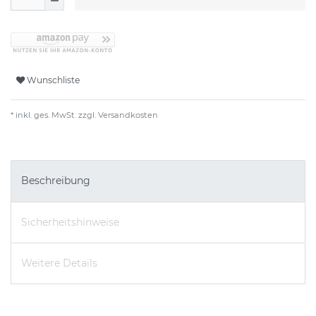
Wunschliste
* inkl. ges. MwSt. zzgl.
Versandkosten
Beschreibung
Sicherheitshinweise
Weitere Details