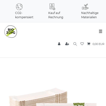
CO2-
Kauf auf
Nachhaltige
kompensiert
Rechnung
Materialien
☰
0,00 EUR