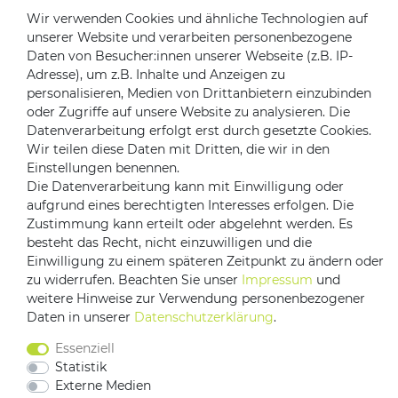
Wir verwenden Cookies und ähnliche Technologien auf
unserer Website und verarbeiten personenbezogene
Zahlungsanbieter
Daten von Besucher:innen unserer Webseite (z.B. IP-
Adresse), um z.B. Inhalte und Anzeigen zu
personalisieren, Medien von Drittanbietern einzubinden
oder Zugriffe auf unsere Website zu analysieren. Die
Datenverarbeitung erfolgt erst durch gesetzte Cookies.
Versandpartner
Wir teilen diese Daten mit Dritten, die wir in den
Einstellungen benennen.
Die Datenverarbeitung kann mit Einwilligung oder
aufgrund eines berechtigten Interesses erfolgen. Die
Zustimmung kann erteilt oder abgelehnt werden. Es
besteht das Recht, nicht einzuwilligen und die
Einwilligung zu einem späteren Zeitpunkt zu ändern oder
zu widerrufen. Beachten Sie unser
Impressum
und
Impressum
Daten­schutz­erklärung
AGB
weitere Hinweise zur Verwendung personenbezogener
Daten in unserer
Daten­schutz­erklärung
.
Barrierefreiheitserklärung
Vertrag widerrufen
Essenziell
Kontakt
Statistik
Externe Medien