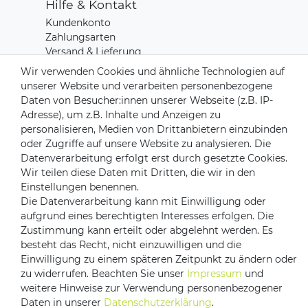
Hilfe & Kontakt
Kundenkonto
Zahlungsarten
Versand & Lieferung
Rücksendungen
Wir verwenden Cookies und ähnliche Technologien auf
Kontakt zu uns
unserer Website und verarbeiten personenbezogene
Daten von Besucher:innen unserer Webseite (z.B. IP-
Adresse), um z.B. Inhalte und Anzeigen zu
Zahlungsanbieter
personalisieren, Medien von Drittanbietern einzubinden
oder Zugriffe auf unsere Website zu analysieren. Die
Datenverarbeitung erfolgt erst durch gesetzte Cookies.
Wir teilen diese Daten mit Dritten, die wir in den
Versandpartner
Einstellungen benennen.
Die Datenverarbeitung kann mit Einwilligung oder
aufgrund eines berechtigten Interesses erfolgen. Die
Zustimmung kann erteilt oder abgelehnt werden. Es
besteht das Recht, nicht einzuwilligen und die
Einwilligung zu einem späteren Zeitpunkt zu ändern oder
zu widerrufen. Beachten Sie unser
Impressum
und
weitere Hinweise zur Verwendung personenbezogener
Daten in unserer
Daten­schutz­erklärung
.