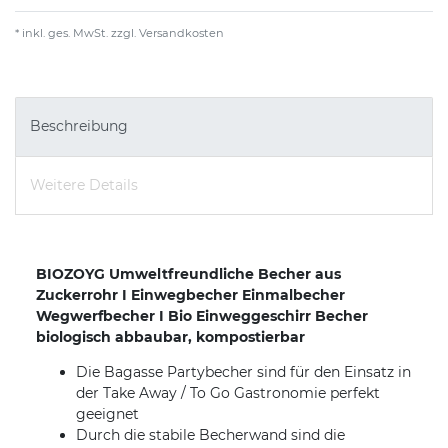
* inkl. ges. MwSt. zzgl.
Versandkosten
Beschreibung
Weitere Details
BIOZOYG Umweltfreundliche Becher aus
Zuckerrohr I Einwegbecher Einmalbecher
Wegwerfbecher I Bio Einweggeschirr Becher
biologisch abbaubar, kompostierbar
Die Bagasse Partybecher sind für den Einsatz in
der Take Away / To Go Gastronomie perfekt
geeignet
Durch die stabile Becherwand sind die