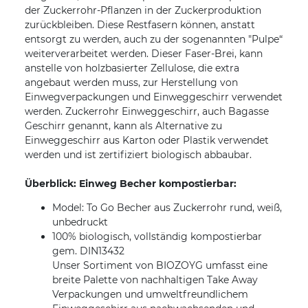
der Zuckerrohr-Pflanzen in der Zuckerproduktion
zurückbleiben. Diese Restfasern können, anstatt
entsorgt zu werden, auch zu der sogenannten "Pulpe“
weiterverarbeitet werden. Dieser Faser-Brei, kann
anstelle von holzbasierter Zellulose, die extra
angebaut werden muss, zur Herstellung von
Einwegverpackungen und Einweggeschirr verwendet
werden. Zuckerrohr Einweggeschirr, auch Bagasse
Geschirr genannt, kann als Alternative zu
Einweggeschirr aus Karton oder Plastik verwendet
werden und ist zertifiziert biologisch abbaubar.
Überblick: Einweg Becher kompostierbar:
Model: To Go Becher aus Zuckerrohr rund, weiß,
unbedruckt
100% biologisch, vollständig kompostierbar
gem. DIN13432
Unser Sortiment von BIOZOYG umfasst eine
breite Palette von nachhaltigen Take Away
Verpackungen und umweltfreundlichem