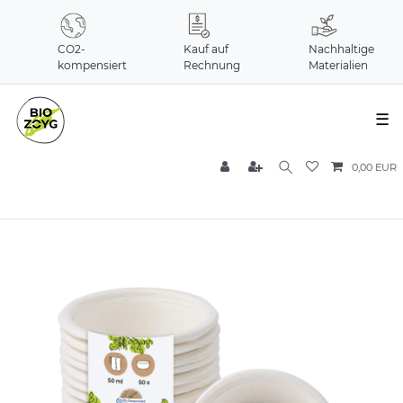
CO2-
Kauf auf
Nachhaltige
kompensiert
Rechnung
Materialien
☰
0,00 EUR