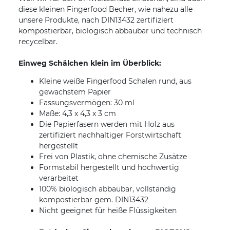
diese kleinen Fingerfood Becher, wie nahezu alle
unsere Produkte, nach DIN13432 zertifiziert
kompostierbar, biologisch abbaubar und technisch
recycelbar.
Einweg Schälchen klein im Überblick:
Kleine weiße Fingerfood Schalen rund, aus
gewachstem Papier
Fassungsvermögen: 30 ml
Maße: 4,3 x 4,3 x 3 cm
Die Papierfasern werden mit Holz aus
zertifiziert nachhaltiger Forstwirtschaft
hergestellt
Frei von Plastik, ohne chemische Zusätze
Formstabil hergestellt und hochwertig
verarbeitet
100% biologisch abbaubar, vollständig
kompostierbar gem. DIN13432
Nicht geeignet für heiße Flüssigkeiten