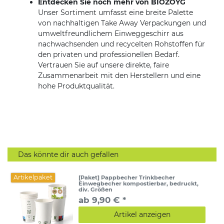
Entdecken Sie noch mehr von BIOZOYG
Unser Sortiment umfasst eine breite Palette
von nachhaltigen Take Away Verpackungen und
umweltfreundlichem Einweggeschirr aus
nachwachsenden und recycelten Rohstoffen für
den privaten und professionellen Bedarf.
Vertrauen Sie auf unsere direkte, faire
Zusammenarbeit mit den Herstellern und eine
hohe Produktqualität.
Das könnte dir auch gefallen
Artikelpaket
[Paket] Pappbecher Trinkbecher
Einwegbecher kompostierbar, bedruckt,
div. Größen
ab 9,90 € *
Artikel anzeigen