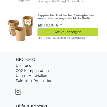
*
inkl. ges. MwSt.
zzgl.
Versandkosten
Pappbecher Trinkbecher Einwegbecher
kompostierbar ungebleicht div Größen
ab 10,90 € *
Artikel anzeigen
*
inkl. ges. MwSt.
zzgl.
Versandkosten
BIOZOYG
Über uns
CO2-Kompensation
Unsere Materialien
Palmblatt Produktion
Hilfe & Kontakt