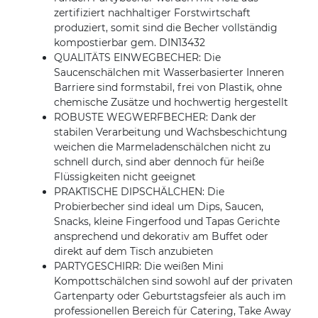
zertifiziert nachhaltiger Forstwirtschaft
produziert, somit sind die Becher vollständig
kompostierbar gem. DIN13432
QUALITÄTS EINWEGBECHER: Die
Saucenschälchen mit Wasserbasierter Inneren
Barriere sind formstabil, frei von Plastik, ohne
chemische Zusätze und hochwertig hergestellt
ROBUSTE WEGWERFBECHER: Dank der
stabilen Verarbeitung und Wachsbeschichtung
weichen die Marmeladenschälchen nicht zu
schnell durch, sind aber dennoch für heiße
Flüssigkeiten nicht geeignet
PRAKTISCHE DIPSCHÄLCHEN: Die
Probierbecher sind ideal um Dips, Saucen,
Snacks, kleine Fingerfood und Tapas Gerichte
ansprechend und dekorativ am Buffet oder
direkt auf dem Tisch anzubieten
PARTYGESCHIRR: Die weißen Mini
Kompottschälchen sind sowohl auf der privaten
Gartenparty oder Geburtstagsfeier als auch im
professionellen Bereich für Catering, Take Away