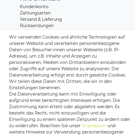
Kundenkonto
Zahlungsarten
Versand & Lieferung
Rücksendungen
Kontakt zu uns
Wir verwenden Cookies und ähnliche Technologien auf
unserer Website und verarbeiten personenbezogene
Daten von Besucher:innen unserer Webseite (z.B. IP-
Zahlungsanbieter
Adresse), um z.B. Inhalte und Anzeigen zu
personalisieren, Medien von Drittanbietern einzubinden
oder Zugriffe auf unsere Website zu analysieren. Die
Datenverarbeitung erfolgt erst durch gesetzte Cookies.
Versandpartner
Wir teilen diese Daten mit Dritten, die wir in den
Einstellungen benennen.
Die Datenverarbeitung kann mit Einwilligung oder
aufgrund eines berechtigten Interesses erfolgen. Die
Zustimmung kann erteilt oder abgelehnt werden. Es
besteht das Recht, nicht einzuwilligen und die
Einwilligung zu einem späteren Zeitpunkt zu ändern oder
zu widerrufen. Beachten Sie unser
Impressum
und
weitere Hinweise zur Verwendung personenbezogener
Impressum
Daten­schutz­erklärung
AGB