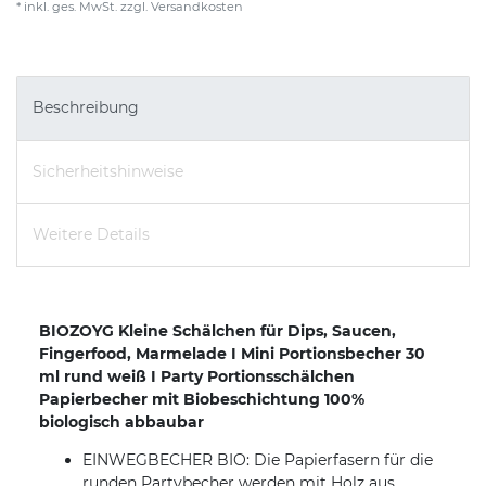
* inkl. ges. MwSt. zzgl.
Versandkosten
Beschreibung
Sicherheitshinweise
Weitere Details
BIOZOYG Kleine Schälchen für Dips, Saucen,
Fingerfood, Marmelade I Mini Portionsbecher 30
ml rund weiß I Party Portionsschälchen
Papierbecher mit Biobeschichtung 100%
biologisch abbaubar
EINWEGBECHER BIO: Die Papierfasern für die
runden Partybecher werden mit Holz aus