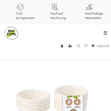
CO2-
Kauf auf
Nachhaltige
kompensiert
Rechnung
Materialien
☰
0,00 EUR