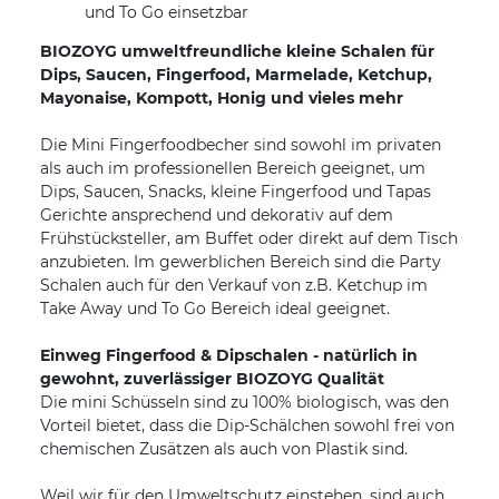
und To Go einsetzbar
BIOZOYG umweltfreundliche kleine Schalen für
Dips, Saucen, Fingerfood, Marmelade, Ketchup,
Mayonaise, Kompott, Honig und vieles mehr
Die Mini Fingerfoodbecher sind sowohl im privaten
als auch im professionellen Bereich geeignet, um
Dips, Saucen, Snacks, kleine Fingerfood und Tapas
Gerichte ansprechend und dekorativ auf dem
Frühstücksteller, am Buffet oder direkt auf dem Tisch
anzubieten. Im gewerblichen Bereich sind die Party
Schalen auch für den Verkauf von z.B. Ketchup im
Take Away und To Go Bereich ideal geeignet.
Einweg Fingerfood & Dipschalen - natürlich in
gewohnt, zuverlässiger BIOZOYG Qualität
Die mini Schüsseln sind zu 100% biologisch, was den
Vorteil bietet, dass die Dip-Schälchen sowohl frei von
chemischen Zusätzen als auch von Plastik sind.
Weil wir für den Umweltschutz einstehen, sind auch