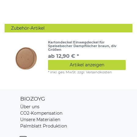
Zubehör-Artikel
Kartondeckel Einwegdeckel für
Speisebecher Dampflöcher braun, div
Größen
ab 12,90 € *
Artikel anzeigen
*
inkl. ges. MwSt.
zzgl.
Versandkosten
BIOZOYG
Über uns
CO2-Kompensation
Unsere Materialien
Palmblatt Produktion