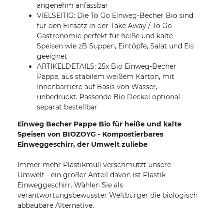
angenehm anfassbar
VIELSEITIG: Die To Go Einweg-Becher Bio sind
für den Einsatz in der Take Away / To Go
Gastronomie perfekt für heiße und kalte
Speisen wie zB Suppen, Eintöpfe, Salat und Eis
geeignet
ARTIKELDETAILS: 25x Bio Einweg-Becher
Pappe, aus stabilem weißem Karton, mit
Innenbarriere auf Basis von Wasser,
unbedruckt. Passende Bio Deckel optional
separat bestellbar
Einweg Becher Pappe Bio für heiße und kalte
Speisen von BIOZOYG - Kompostierbares
Einweggeschirr, der Umwelt zuliebe
Immer mehr Plastikmüll verschmutzt unsere
Umwelt - ein großer Anteil davon ist Plastik
Einweggeschirr. Wählen Sie als
verantwortungsbewusster Weltbürger die biologisch
abbaubare Alternative.