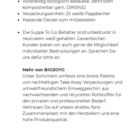
Vollständig biologisch abbaubar, zertifiziert
kompostierbar gem. DIN13432
Verpackungseinheit: 25 weiße Pappbecher
Passende Deckel zum mitbestellen
Die Suppe To Go Behälter sind unbedruckt in
neutralem weiß gehalten. Gewerblichen
Kunden bieten wir auch gerne die Möglichkeit
individueller Bedruckungen an. Sprechen Sie
uns dafür bitte an.
Mehr von BIOZOYG
Unser Sortiment umfasst eine breite Palette
von nachhaltigen Take Away Verpackungen und
umweltfreundlichem Einweggeschirr aus
nachwachsenden und recycelten Rohstoffen für
den privaten und professionellen Bedarf.
Vertrauen Sie auf unsere direkte, faire
Zusammenarbeit mit den Herstellern und eine
hohe Produktqualität.