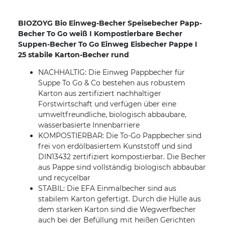
BIOZOYG Bio Einweg-Becher Speisebecher Papp-
Becher To Go weiß I Kompostierbare Becher
Suppen-Becher To Go Einweg Eisbecher Pappe I
25 stabile Karton-Becher rund
NACHHALTIG: Die Einweg Pappbecher für
Suppe To Go & Co bestehen aus robustem
Karton aus zertifiziert nachhaltiger
Forstwirtschaft und verfügen über eine
umweltfreundliche, biologisch abbaubare,
wasserbasierte Innenbarriere
KOMPOSTIERBAR: Die To-Go Pappbecher sind
frei von erdölbasiertem Kunststoff und sind
DIN13432 zertifiziert kompostierbar. Die Becher
aus Pappe sind vollständig biologisch abbaubar
und recycelbar
STABIL: Die EFA Einmalbecher sind aus
stabilem Karton gefertigt. Durch die Hülle aus
dem starken Karton sind die Wegwerfbecher
auch bei der Befüllung mit heißen Gerichten