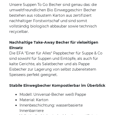
Unsere Suppen To Go Becher sind genau das: die
umweltfreundlichen Bio Einweggeschirr Becher
bestehen aus robustem Karton aus zertifiziert
nachhaltiger Forstwirtschaf und sind somit
vollständig biologisch abbaubar sowie technisch
recycelbar.
Nachhaltige Take-Away Becher für vielseitigen
Einsatz
Die EFA "Einer für Alles“ Pappbecher für Suppe & Co
sind sowohl für Suppen und Eintöpfe, als auch für
kalte Gerichte, als Salatbecher und als Pappe
Eisbecher zur Lagerung von selbst zubereitetem
Speiseeis perfekt geeignet.
Stabile Einwegbecher Kompostierbar im Überblick
Modell: Universal-Becher weiß Pappe
Material: Karton
Innenbeschichtung: wasserbasierte
Innenbarriere