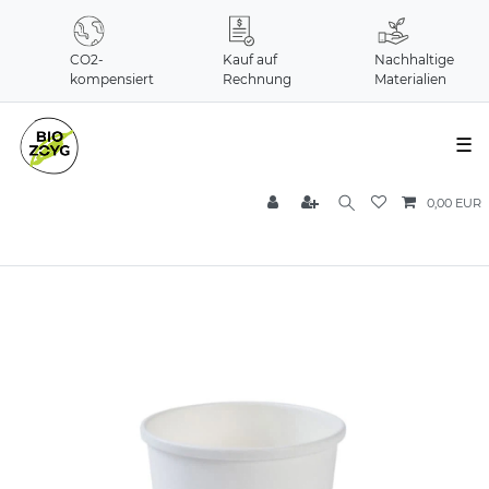
CO2-
Kauf auf
Nachhaltige
kompensiert
Rechnung
Materialien
☰
0,00 EUR