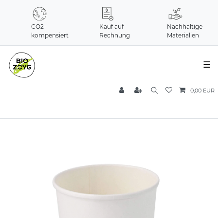
CO2-
Kauf auf
Nachhaltige
kompensiert
Rechnung
Materialien
☰
0,00 EUR