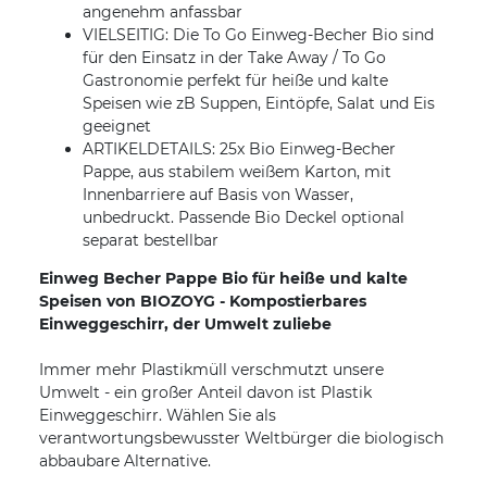
angenehm anfassbar
VIELSEITIG: Die To Go Einweg-Becher Bio sind
für den Einsatz in der Take Away / To Go
Gastronomie perfekt für heiße und kalte
Speisen wie zB Suppen, Eintöpfe, Salat und Eis
geeignet
ARTIKELDETAILS: 25x Bio Einweg-Becher
Pappe, aus stabilem weißem Karton, mit
Innenbarriere auf Basis von Wasser,
unbedruckt. Passende Bio Deckel optional
separat bestellbar
Einweg Becher Pappe Bio für heiße und kalte
Speisen von BIOZOYG - Kompostierbares
Einweggeschirr, der Umwelt zuliebe
Immer mehr Plastikmüll verschmutzt unsere
Umwelt - ein großer Anteil davon ist Plastik
Einweggeschirr. Wählen Sie als
verantwortungsbewusster Weltbürger die biologisch
abbaubare Alternative.