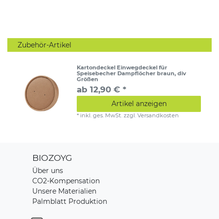
Zubehör-Artikel
Kartondeckel Einwegdeckel für
Speisebecher Dampflöcher braun, div
Größen
ab 12,90 € *
Artikel anzeigen
*
inkl. ges. MwSt.
zzgl.
Versandkosten
BIOZOYG
Über uns
CO2-Kompensation
Unsere Materialien
Palmblatt Produktion