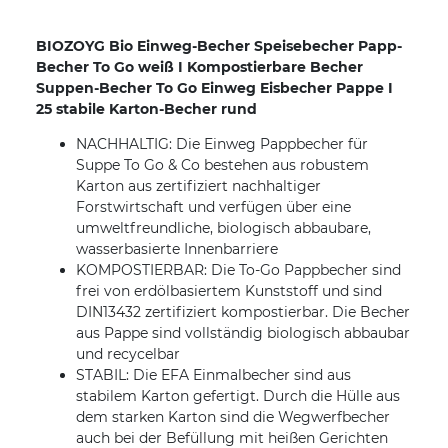
BIOZOYG Bio Einweg-Becher Speisebecher Papp-
Becher To Go weiß I Kompostierbare Becher
Suppen-Becher To Go Einweg Eisbecher Pappe I
25 stabile Karton-Becher rund
NACHHALTIG: Die Einweg Pappbecher für
Suppe To Go & Co bestehen aus robustem
Karton aus zertifiziert nachhaltiger
Forstwirtschaft und verfügen über eine
umweltfreundliche, biologisch abbaubare,
wasserbasierte Innenbarriere
KOMPOSTIERBAR: Die To-Go Pappbecher sind
frei von erdölbasiertem Kunststoff und sind
DIN13432 zertifiziert kompostierbar. Die Becher
aus Pappe sind vollständig biologisch abbaubar
und recycelbar
STABIL: Die EFA Einmalbecher sind aus
stabilem Karton gefertigt. Durch die Hülle aus
dem starken Karton sind die Wegwerfbecher
auch bei der Befüllung mit heißen Gerichten