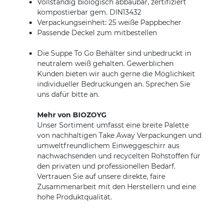
Vollständig biologisch abbaubar, zertifiziert
kompostierbar gem. DIN13432
Verpackungseinheit: 25 weiße Pappbecher
Passende Deckel zum mitbestellen
Die Suppe To Go Behälter sind unbedruckt in
neutralem weiß gehalten. Gewerblichen
Kunden bieten wir auch gerne die Möglichkeit
individueller Bedruckungen an. Sprechen Sie
uns dafür bitte an.
Mehr von BIOZOYG
Unser Sortiment umfasst eine breite Palette
von nachhaltigen Take Away Verpackungen und
umweltfreundlichem Einweggeschirr aus
nachwachsenden und recycelten Rohstoffen für
den privaten und professionellen Bedarf.
Vertrauen Sie auf unsere direkte, faire
Zusammenarbeit mit den Herstellern und eine
hohe Produktqualität.