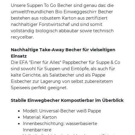
Unsere Suppen To Go Becher sind genau das: die
umweltfreundlichen Bio Einweggeschirr Becher
bestehen aus robustem Karton aus zertifiziert
nachhaltiger Forstwirtschaf und sind somit
vollständig biologisch abbaubar sowie technisch
recycelbar.
Nachhaltige Take-Away Becher für vielseitigen
Einsatz
Die EFA "Einer für Alles“ Pappbecher für Suppe & Co
sind sowohl für Suppen und Eintöpfe, als auch für
kalte Gerichte, als Salatbecher und als Pappe
Eisbecher zur Lagerung von selbst zubereitetem
Speiseeis perfekt geeignet.
Stabile Einwegbecher Kompostierbar im Überblick
Modell: Universal-Becher weiß Pappe
Material: Karton
Innenbeschichtung: wasserbasierte
Innenbarriere