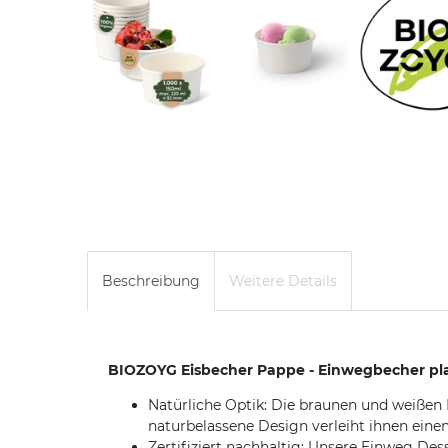
Beschreibung
Weitere Details
BIOZOYG Eisbecher Pappe - Einwegbecher plas
Natürliche Optik: Die braunen und weißen 
naturbelassene Design verleiht ihnen ein
Zertifiziert nachhaltig: Unsere Einweg Des