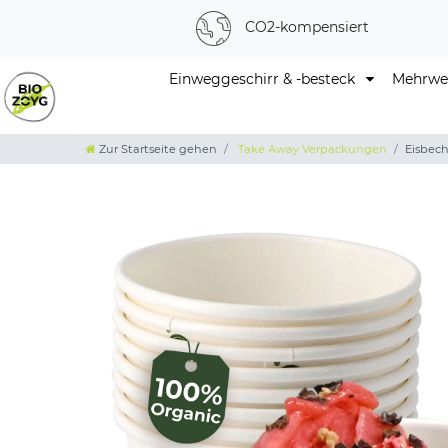
CO2-kompensiert
Einweggeschirr & -besteck
Mehrweg
Zur Startseite gehen
Take Away Verpackungen
Eisbec