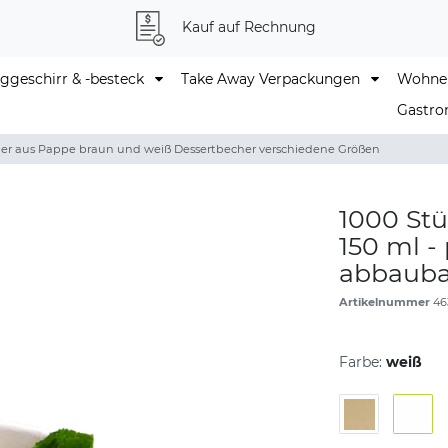
Kauf auf Rechnung
geschirr & -besteck
Take Away Verpackungen
Wohne
Gastro
her aus Pappe braun und weiß Dessertbecher verschiedene Größen
1000 St
150 ml -
abbauba
Artikelnummer
46
Farbe:
weiß