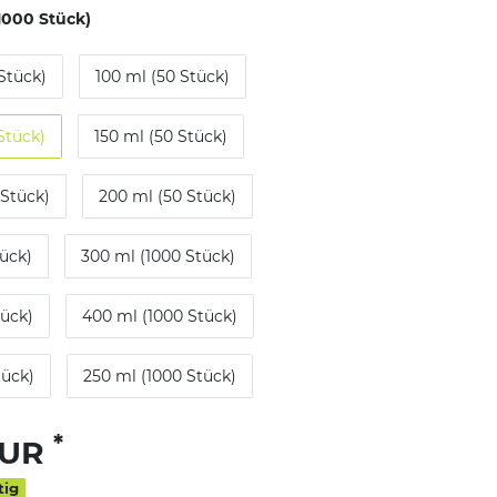
(1000 Stück)
Stück)
100 ml (50 Stück)
Stück)
150 ml (50 Stück)
 Stück)
200 ml (50 Stück)
tück)
300 ml (1000 Stück)
tück)
400 ml (1000 Stück)
tück)
250 ml (1000 Stück)
*
EUR
tig