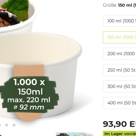
Größe:
150 ml 
100 ml (1000 
150 ml (1000 
200 ml (1000
250 ml (50 S
300 ml (50 S
400 ml (50 S
93,90 
Im Lager vorrä