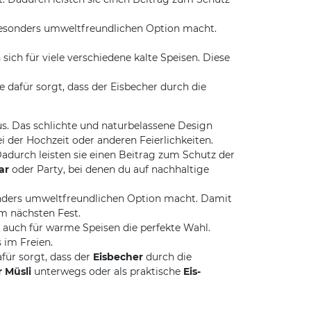
r besonders umweltfreundlichen Option macht.
ich für viele verschiedene kalte Speisen. Diese
e dafür sorgt, dass der Eisbecher durch die
us. Das schlichte und naturbelassene Design
i der Hochzeit oder anderen Feierlichkeiten.
Dadurch leisten sie einen Beitrag zum Schutz der
ar
oder Party, bei denen du auf nachhaltige
esonders umweltfreundlichen Option macht. Damit
m nächsten Fest.
ls auch für warme Speisen die perfekte Wahl.
 im Freien.
für sorgt, dass der
Eisbecher
durch die
 Müsli
unterwegs oder als praktische
Eis-