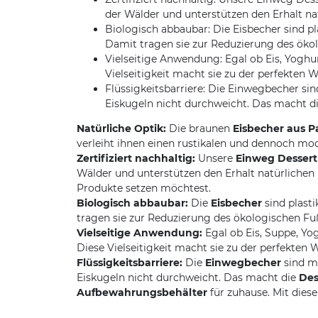
der Wälder und unterstützen den Erhalt na
Biologisch abbaubar: Die Eisbecher sind p
Damit tragen sie zur Reduzierung des öko
Vielseitige Anwendung: Egal ob Eis, Yoghur
Vielseitigkeit macht sie zu der perfekten W
Flüssigkeitsbarriere: Die Einwegbecher sin
Eiskugeln nicht durchweicht. Das macht di
Natürliche Optik:
Die braunen
Eisbecher aus 
verleiht ihnen einen rustikalen und dennoch mo
Zertifiziert nachhaltig:
Unsere
Einweg Desser
Wälder und unterstützen den Erhalt natürlichen
Produkte setzen möchtest.
Biologisch abbaubar:
Die
Eisbecher
sind plast
tragen sie zur Reduzierung des ökologischen Fu
Vielseitige Anwendung:
Egal ob Eis, Suppe, Yo
Diese Vielseitigkeit macht sie zu der perfekten 
Flüssigkeitsbarriere:
Die
Einwegbecher
sind mi
Eiskugeln nicht durchweicht. Das macht die
Des
Aufbewahrungsbehälter
für zuhause. Mit dies