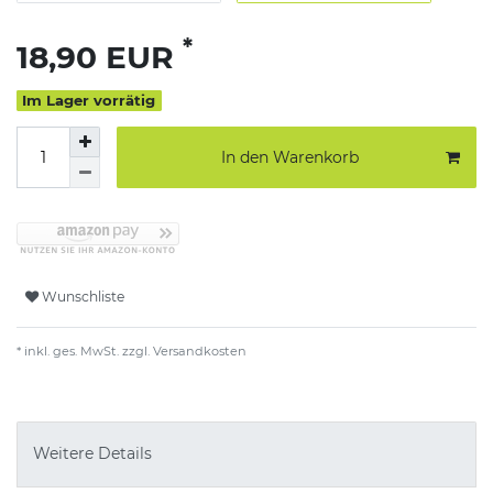
*
18,90 EUR
Im Lager vorrätig
In den Warenkorb
Wunschliste
* inkl. ges. MwSt. zzgl.
Versandkosten
Weitere Details