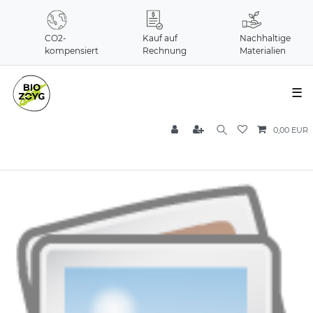
CO2-
Kauf auf
Nachhaltige
kompensiert
Rechnung
Materialien
☰
0,00 EUR