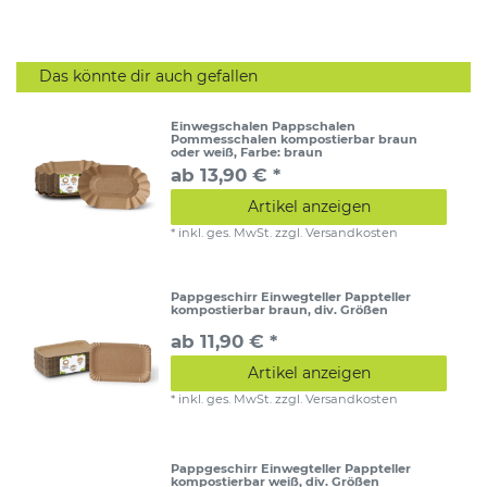
Das könnte dir auch gefallen
Einwegschalen Pappschalen
Pommesschalen kompostierbar braun
oder weiß
, Farbe: braun
ab 13,90 € *
Artikel anzeigen
*
inkl. ges. MwSt.
zzgl.
Versandkosten
Pappgeschirr Einwegteller Pappteller
kompostierbar braun, div. Größen
ab 11,90 € *
Artikel anzeigen
*
inkl. ges. MwSt.
zzgl.
Versandkosten
Pappgeschirr Einwegteller Pappteller
kompostierbar weiß, div. Größen