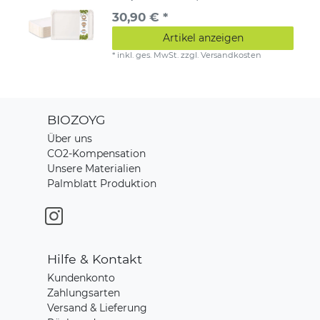
30,90 € *
Artikel anzeigen
*
inkl. ges. MwSt.
zzgl.
Versandkosten
BIOZOYG
Über uns
CO2-Kompensation
Unsere Materialien
Palmblatt Produktion
Hilfe & Kontakt
Kundenkonto
Zahlungsarten
Versand & Lieferung