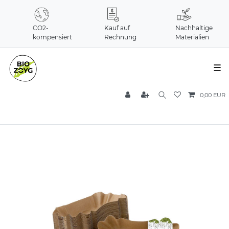
CO2-
Kauf auf
Nachhaltige
kompensiert
Rechnung
Materialien
☰
0,00 EUR