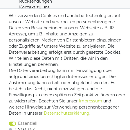
Rücksendungen
Kontakt zu uns
Wir verwenden Cookies und ähnliche Technologien auf
unserer Website und verarbeiten personenbezogene
Zahlungsanbieter
Daten von Besucher:innen unserer Webseite (z.B. IP-
Adresse), um z.B. Inhalte und Anzeigen zu
personalisieren, Medien von Drittanbietern einzubinden
oder Zugriffe auf unsere Website zu analysieren. Die
Versandpartner
Datenverarbeitung erfolgt erst durch gesetzte Cookies.
Wir teilen diese Daten mit Dritten, die wir in den
Einstellungen benennen.
Die Datenverarbeitung kann mit Einwilligung oder
aufgrund eines berechtigten Interesses erfolgen. Die
Zustimmung kann erteilt oder abgelehnt werden. Es
besteht das Recht, nicht einzuwilligen und die
Einwilligung zu einem späteren Zeitpunkt zu ändern oder
zu widerrufen. Beachten Sie unser
Impressum
und
Impressum
Daten­schutz­erklärung
AGB
weitere Hinweise zur Verwendung personenbezogener
Daten in unserer
Daten­schutz­erklärung
.
Barrierefreiheitserklärung
Vertrag widerrufen
Essenziell
Kontakt
Statistik