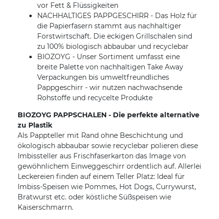
vor Fett & Flüssigkeiten
NACHHALTIGES PAPPGESCHIRR - Das Holz für
die Papierfasern stammt aus nachhaltiger
Forstwirtschaft. Die eckigen Grillschalen sind
zu 100% biologisch abbaubar und recyclebar
BIOZOYG - Unser Sortiment umfasst eine
breite Palette von nachhaltigen Take Away
Verpackungen bis umweltfreundliches
Pappgeschirr - wir nutzen nachwachsende
Rohstoffe und recycelte Produkte
BIOZOYG PAPPSCHALEN - Die perfekte alternative
zu Plastik
Als Pappteller mit Rand ohne Beschichtung und
ökologisch abbaubar sowie recyclebar polieren diese
Imbissteller aus Frischfaserkarton das Image von
gewöhnlichem Einweggeschirr ordentlich auf. Allerlei
Leckereien finden auf einem Teller Platz: Ideal für
Imbiss-Speisen wie Pommes, Hot Dogs, Currywurst,
Bratwurst etc. oder köstliche Süßspeisen wie
Kaiserschmarrn.