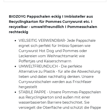
BIOZOYG Pappschalen eckig I Imbissteller aus
Recyclingkarton für Pommes Currywurst etc. I
recycelbar - umweltfreundlich I Pommesschalen
rechteckig
VIELSEITIG VERWENDBAR- Jede Pappschale
eignet sich perfekt für Imbiss-Speisen wie
Currywurst Hot Dog und Pommes oder
Leckereien vom Weihnachtsmarkt wie
Poffertjes und Kaiserschmarrn
UMWELTFREUNDLICH - Die perfekte
Alternative zu Plastik - für alle die Abwechslung
lieben und dabei nachhaltig denken. Unsere
Currywurstschalen werden aus Frischfaser
hergestellt
STABILE PAPPE - Unsere Pommes-Pappschalen
aus Recyclingkarton sind außen mit einer
wasserbasierten Barriere beschichtet. Sie
versiegelt die Oberfläche und schützt die Pappe