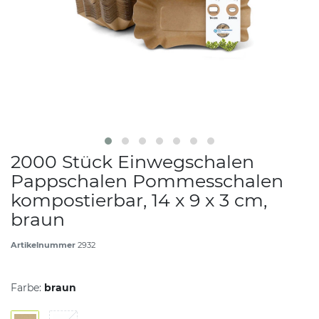
2000 Stück Einwegschalen
Pappschalen Pommesschalen
kompostierbar, 14 x 9 x 3 cm,
braun
Artikelnummer
2932
Farbe:
braun