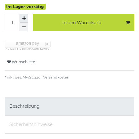
Im Lager vorrätig
In den Warenkorb
Wunschliste
* inkl. ges. MwSt. zzgl.
Versandkosten
Beschreibung
Sicherheitshinweise