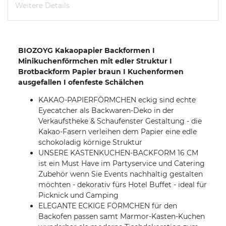
Weitere Details
BIOZOYG Kakaopapier Backformen I
Minikuchenförmchen mit edler Struktur I
Brotbackform Papier braun I Kuchenformen
ausgefallen I ofenfeste Schälchen
KAKAO-PAPIERFÖRMCHEN eckig sind echte
Eyecatcher als Backwaren-Deko in der
Verkaufstheke & Schaufenster Gestaltung - die
Kakao-Fasern verleihen dem Papier eine edle
schokoladig körnige Struktur
UNSERE KASTENKUCHEN-BACKFORM 16 CM
ist ein Must Have im Partyservice und Catering
Zubehör wenn Sie Events nachhaltig gestalten
möchten - dekorativ fürs Hotel Buffet - ideal für
Picknick und Camping
ELEGANTE ECKIGE FÖRMCHEN für den
Backofen passen samt Marmor-Kasten-Kuchen