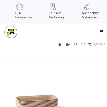
CO2-
Kauf auf
Nachhaltige
kompensiert
Rechnung
Materialien
☰
0,00 EUR