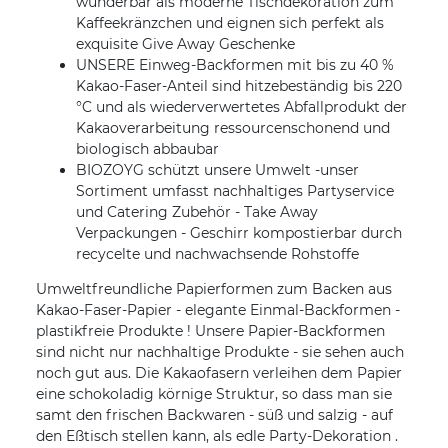
wunderbar als moderne Tischdekoration zum
Kaffeekränzchen und eignen sich perfekt als
exquisite Give Away Geschenke
UNSERE Einweg-Backformen mit bis zu 40 %
Kakao-Faser-Anteil sind hitzebeständig bis 220
°C und als wiederverwertetes Abfallprodukt der
Kakaoverarbeitung ressourcenschonend und
biologisch abbaubar
BIOZOYG schützt unsere Umwelt -unser
Sortiment umfasst nachhaltiges Partyservice
und Catering Zubehör - Take Away
Verpackungen - Geschirr kompostierbar durch
recycelte und nachwachsende Rohstoffe
Umweltfreundliche Papierformen zum Backen aus
Kakao-Faser-Papier - elegante Einmal-Backformen -
plastikfreie Produkte ! Unsere Papier-Backformen
sind nicht nur nachhaltige Produkte - sie sehen auch
noch gut aus. Die Kakaofasern verleihen dem Papier
eine schokoladig körnige Struktur, so dass man sie
samt den frischen Backwaren - süß und salzig - auf
den Eßtisch stellen kann, als edle Party-Dekoration .