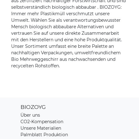
aus zertifiziert nachhaltiger Forstwirtschaft und sind
selbstverständlich biologisch abbaubar . BIOZOYG:
Immer mehr Plastikmüll verschmutzt unsere
Umwelt. Wählen Sie als verantwortungsbewusster
Mensch biologisch abbaubare Alternativen und
vertrauen Sie auf unsere direkte Zusammenarbeit
mit den Herstellern und eine hohe Produktqualität.
Unser Sortiment umfasst eine breite Palette an
nachhaltigen Verpackungen, umweltfreundlichem
Bio Mehrweggeschirr aus nachwachsenden und
recycelten Rohstoffen.
BIOZOYG
Über uns
CO2-Kompensation
Unsere Materialien
Palmblatt Produktion