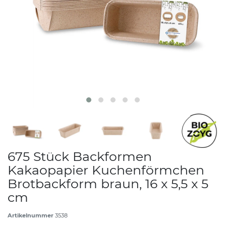
675 Stück Backformen
Kakaopapier Kuchenförmchen
Brotbackform braun, 16 x 5,5 x 5
cm
Artikelnummer
3538