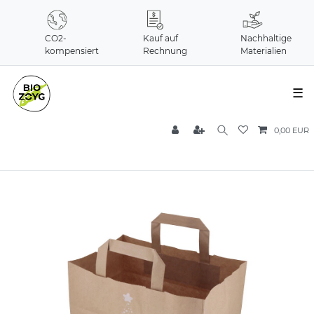
CO2-
Kauf auf
Nachhaltige
kompensiert
Rechnung
Materialien
☰
0,00 EUR