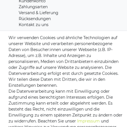
Kundenkonto
Zahlungsarten
Versand & Lieferung
Rücksendungen
Kontakt zu uns
Wir verwenden Cookies und ähnliche Technologien auf
Zahlungsanbieter
unserer Website und verarbeiten personenbezogene
Daten von Besucher:innen unserer Webseite (z.B. IP-
Adresse), um z.B. Inhalte und Anzeigen zu
personalisieren, Medien von Drittanbietern einzubinden
oder Zugriffe auf unsere Website zu analysieren. Die
Versandpartner
Datenverarbeitung erfolgt erst durch gesetzte Cookies.
Wir teilen diese Daten mit Dritten, die wir in den
Einstellungen benennen.
Die Datenverarbeitung kann mit Einwilligung oder
aufgrund eines berechtigten Interesses erfolgen. Die
Zustimmung kann erteilt oder abgelehnt werden. Es
besteht das Recht, nicht einzuwilligen und die
Einwilligung zu einem späteren Zeitpunkt zu ändern oder
Impressum
Daten­schutz­erklärung
AGB
zu widerrufen. Beachten Sie unser
Impressum
und