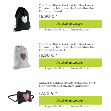
Trachten Back-Pack Loden Rucksack
Turnbeutel Merinowolle Beuteltasche
,
Farbe: anthrazit
16,90 € *
Artikel anzeigen
*
inkl. ges. MwSt.
zzgl.
Versandkosten
Trachten Back-Pack Loden Rucksack
Turnbeutel Merinowolle Beuteltasche
,
Farbe: hell meliert
15,90 € *
Artikel anzeigen
*
inkl. ges. MwSt.
zzgl.
Versandkosten
Annerl Trachten Dirndl Filztasche 100%
Merinowolle Oktoberfest anthrazit
17,90 € *
Artikel anzeigen
*
inkl. ges. MwSt.
zzgl.
Versandkosten