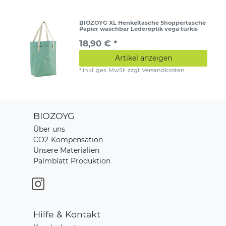
BIOZOYG XL Henkeltasche Shoppertasche
Papier waschbar Lederoptik vega türkis
18,90 € *
Artikel anzeigen
*
inkl. ges. MwSt.
zzgl.
Versandkosten
BIOZOYG
Über uns
CO2-Kompensation
Unsere Materialien
Palmblatt Produktion
Hilfe & Kontakt