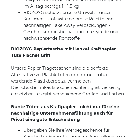
im Alltag beträgt 1 - 1,5 kg
BIOZOYG schützt unsere Umwelt - unser
Sortiment umfasst eine breite Palette von
nachhaltigen Take Away Verpackungen -
Geschirr kompostierbar durch recycelte und
nachwachsende Rohstoffe
BIOZOYG Papiertasche mit Henkel Kraftpapier
Tüte Flacher Griff
Unsere Papier Tragetaschen sind die perfekte
Alternative zu Plastik Tüten um immer höher
werdende Plastikberge zu vermeiden.
Die robuste Einkaufstasche nachhaltig ist vielseitig
einsetzbar - es gibt verschiedene Größen und Farben.
Bunte Tüten aus Kraftpapier - nicht nur für eine
nachhaltige Unternehmensführung auch für
Privat eine gute Entscheidung
Übergeben Sie Ihre Werbegeschenke für
Kunden bei Veranstaltungen & Ausstellungen in