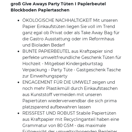
groß Give Aways Party Tüten I Papierbeutel
Blockboden Papiertaschen
ÖKOLOGISCHE NACHHALTIGKEIT Mit unseren
Papier Einkaufstüten liegen Sie voll im Trend
ganz egal ob Privat oder als Take Away Bag für
die Gastro Ausstattung oder im Reformhaus
und Bioladen Bedarf
BUNTE PAPIERBEUTEL aus Kraftpapier sind
perfekte umweltfreundliche Geschenk Tüten für
Hochzeit - Mitgebsel Kindergeburtstag
Verpackung - Party Tüte - Gastgeschenk Tasche
zur Einweihungsparty
ENGAGEMENT FÜR DIE UMWELT zeigen und
noch mehr Plastikmüll durch Einkaufstaschen
aus Kunststoff vermeiden mit unseren
Papiertüten wiederverwendbar die sich prima
platzsparend aufbewahren lassen
REISSFEST UND ROBUST Stabile Papiertüten
aus Kraftpapier mit Recyclinganteil haben eine
Grammatur von 80 GSM - das maximale
Füllgewicht der umweltschonenden Begleiter