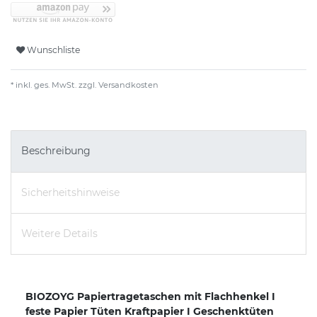
Wunschliste
* inkl. ges. MwSt. zzgl.
Versandkosten
Beschreibung
Sicherheitshinweise
Weitere Details
BIOZOYG Papiertragetaschen mit Flachhenkel I
feste Papier Tüten Kraftpapier I Geschenktüten