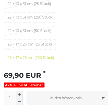
22 + 10 x 31 cm (25 Stück)
22 + 10 x 31 cm (250 Stück)
22 + 10 x 31 cm (50 Stück)
26 + 17 x 25 cm (25 Stück)
26 + 17 x 25 cm (250 Stück)
*
69,90 EUR
Aktuell nicht lieferbar
In den Warenkorb