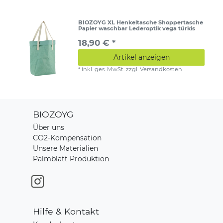
BIOZOYG XL Henkeltasche Shoppertasche
Papier waschbar Lederoptik vega türkis
18,90 € *
Artikel anzeigen
*
inkl. ges. MwSt.
zzgl.
Versandkosten
BIOZOYG
Über uns
CO2-Kompensation
Unsere Materialien
Palmblatt Produktion
Hilfe & Kontakt