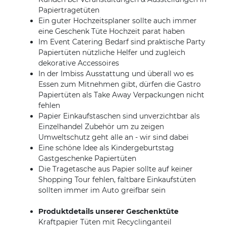
Papiertragetüten
Ein guter Hochzeitsplaner sollte auch immer
eine Geschenk Tüte Hochzeit parat haben
Im Event Catering Bedarf sind praktische Party
Papiertüten nützliche Helfer und zugleich
dekorative Accessoires
In der Imbiss Ausstattung und überall wo es
Essen zum Mitnehmen gibt, dürfen die Gastro
Papiertüten als Take Away Verpackungen nicht
fehlen
Papier Einkaufstaschen sind unverzichtbar als
Einzelhandel Zubehör um zu zeigen
Umweltschutz geht alle an - wir sind dabei
Eine schöne Idee als Kindergeburtstag
Gastgeschenke Papiertüten
Die Tragetasche aus Papier sollte auf keiner
Shopping Tour fehlen, faltbare Einkaufstüten
sollten immer im Auto greifbar sein
Produktdetails unserer Geschenktüte
Kraftpapier Tüten mit Recyclinganteil