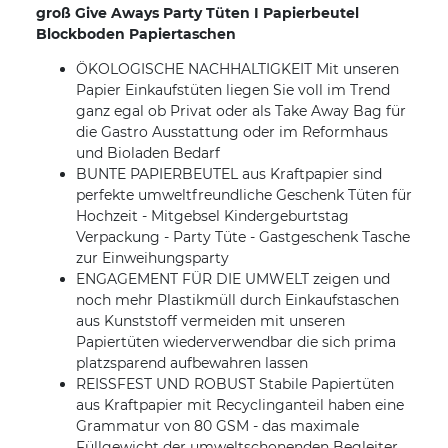
groß Give Aways Party Tüten I Papierbeutel
Blockboden Papiertaschen
ÖKOLOGISCHE NACHHALTIGKEIT Mit unseren
Papier Einkaufstüten liegen Sie voll im Trend
ganz egal ob Privat oder als Take Away Bag für
die Gastro Ausstattung oder im Reformhaus
und Bioladen Bedarf
BUNTE PAPIERBEUTEL aus Kraftpapier sind
perfekte umweltfreundliche Geschenk Tüten für
Hochzeit - Mitgebsel Kindergeburtstag
Verpackung - Party Tüte - Gastgeschenk Tasche
zur Einweihungsparty
ENGAGEMENT FÜR DIE UMWELT zeigen und
noch mehr Plastikmüll durch Einkaufstaschen
aus Kunststoff vermeiden mit unseren
Papiertüten wiederverwendbar die sich prima
platzsparend aufbewahren lassen
REISSFEST UND ROBUST Stabile Papiertüten
aus Kraftpapier mit Recyclinganteil haben eine
Grammatur von 80 GSM - das maximale
Füllgewicht der umweltschonenden Begleiter