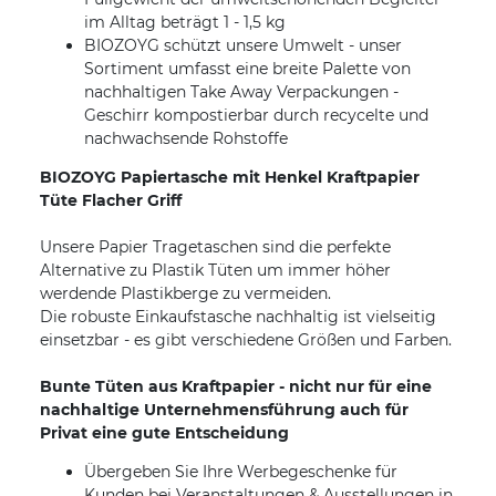
im Alltag beträgt 1 - 1,5 kg
BIOZOYG schützt unsere Umwelt - unser
Sortiment umfasst eine breite Palette von
nachhaltigen Take Away Verpackungen -
Geschirr kompostierbar durch recycelte und
nachwachsende Rohstoffe
BIOZOYG Papiertasche mit Henkel Kraftpapier
Tüte Flacher Griff
Unsere Papier Tragetaschen sind die perfekte
Alternative zu Plastik Tüten um immer höher
werdende Plastikberge zu vermeiden.
Die robuste Einkaufstasche nachhaltig ist vielseitig
einsetzbar - es gibt verschiedene Größen und Farben.
Bunte Tüten aus Kraftpapier - nicht nur für eine
nachhaltige Unternehmensführung auch für
Privat eine gute Entscheidung
Übergeben Sie Ihre Werbegeschenke für
Kunden bei Veranstaltungen & Ausstellungen in