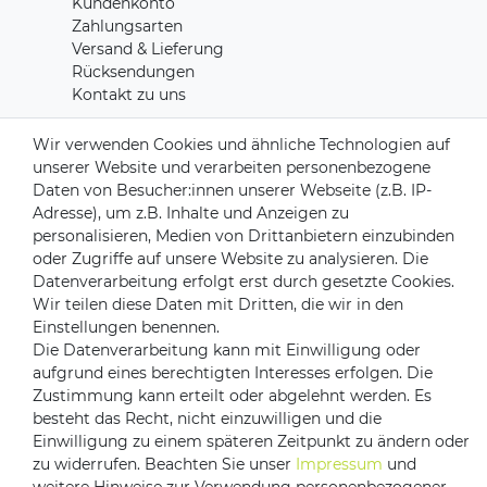
Kundenkonto
Zahlungsarten
Versand & Lieferung
Rücksendungen
Kontakt zu uns
Wir verwenden Cookies und ähnliche Technologien auf
Zahlungsanbieter
unserer Website und verarbeiten personenbezogene
Daten von Besucher:innen unserer Webseite (z.B. IP-
Adresse), um z.B. Inhalte und Anzeigen zu
personalisieren, Medien von Drittanbietern einzubinden
oder Zugriffe auf unsere Website zu analysieren. Die
Versandpartner
Datenverarbeitung erfolgt erst durch gesetzte Cookies.
Wir teilen diese Daten mit Dritten, die wir in den
Einstellungen benennen.
Die Datenverarbeitung kann mit Einwilligung oder
aufgrund eines berechtigten Interesses erfolgen. Die
Zustimmung kann erteilt oder abgelehnt werden. Es
besteht das Recht, nicht einzuwilligen und die
Einwilligung zu einem späteren Zeitpunkt zu ändern oder
Impressum
Daten­schutz­erklärung
AGB
zu widerrufen. Beachten Sie unser
Impressum
und