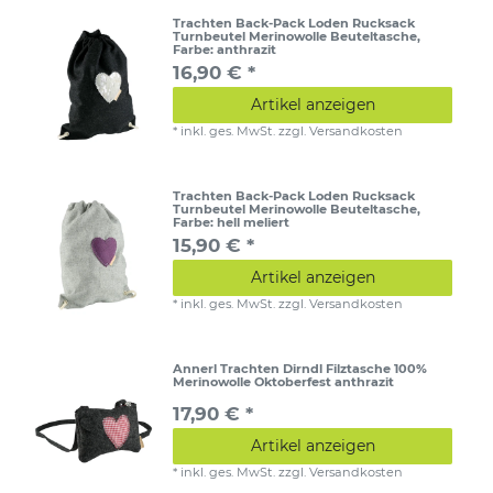
Trachten Back-Pack Loden Rucksack
Turnbeutel Merinowolle Beuteltasche
,
Farbe: anthrazit
16,90 € *
Artikel anzeigen
*
inkl. ges. MwSt.
zzgl.
Versandkosten
Trachten Back-Pack Loden Rucksack
Turnbeutel Merinowolle Beuteltasche
,
Farbe: hell meliert
15,90 € *
Artikel anzeigen
*
inkl. ges. MwSt.
zzgl.
Versandkosten
Annerl Trachten Dirndl Filztasche 100%
Merinowolle Oktoberfest anthrazit
17,90 € *
Artikel anzeigen
*
inkl. ges. MwSt.
zzgl.
Versandkosten