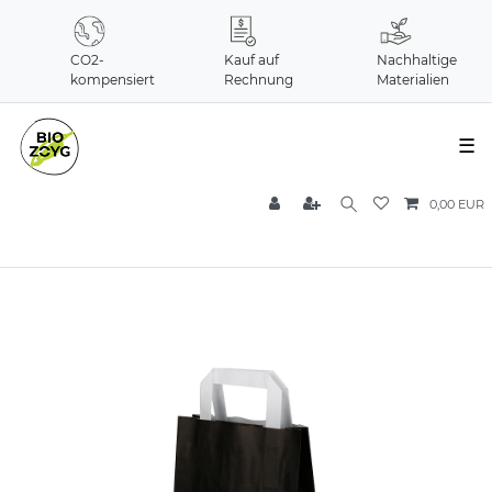
CO2-
Kauf auf
Nachhaltige
kompensiert
Rechnung
Materialien
☰
0,00 EUR