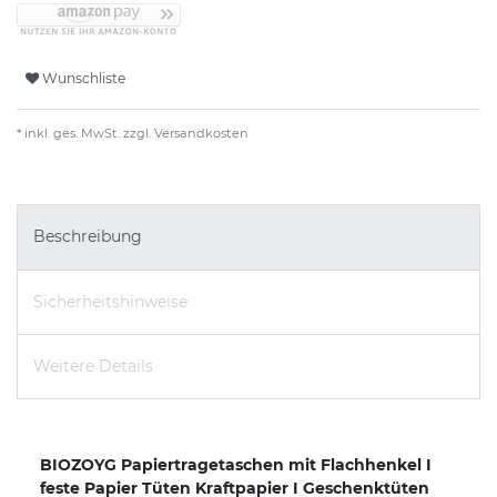
Wunschliste
* inkl. ges. MwSt. zzgl.
Versandkosten
Beschreibung
Sicherheitshinweise
Weitere Details
BIOZOYG Papiertragetaschen mit Flachhenkel I
feste Papier Tüten Kraftpapier I Geschenktüten