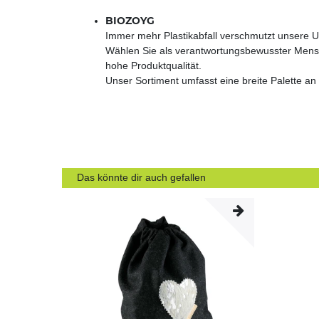
BIOZOYG
Immer mehr Plastikabfall verschmutzt unsere 
Wählen Sie als verantwortungsbewusster Mensch
hohe Produktqualität.
Unser Sortiment umfasst eine breite Palette 
Das könnte dir auch gefallen