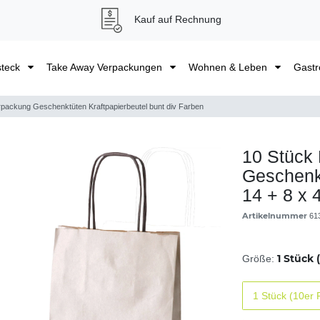
Kauf auf Rechnung
steck
Take Away Verpackungen
Wohnen & Leben
Gastr
rpackung Geschenktüten Kraftpapierbeutel bunt div Farben
10 Stück
Geschenkt
14 + 8 x 
Artikelnummer
61
1 Stück 
Größe:
1 Stück (10er 