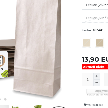
1 Stück (250er
1 Stück (50er 
silber
Farbe:
13,90 
Aktuell nicht l
Wunschliste