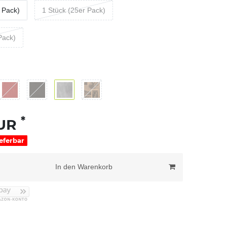
 Pack)
1 Stück (25er Pack)
Pack)
*
EUR
ieferbar
In den Warenkorb