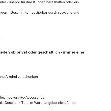
l Zubehör für ihre Kunden bereithalten oder ein
gen - Geschirr kompostierbar durch recycelte und
.
iten ob privat oder geschäftlich - immer eine
hne Alkohol verschenken
leich dekorative Accessoires
 als Geschenk Tüte im Warenangebot nicht fehlen