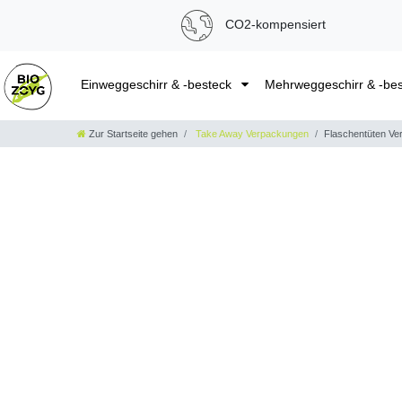
CO2-kompensiert
Einweggeschirr & -besteck
Mehrweggeschirr & -be
Zur Startseite gehen
Take Away Verpackungen
Flaschentüten Ve