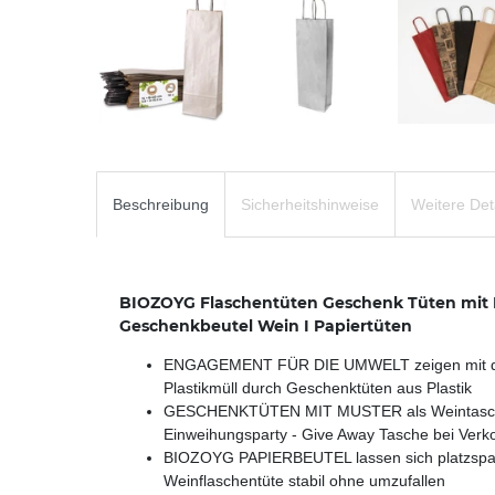
Beschreibung
Sicherheitshinweise
Weitere Det
BIOZOYG Flaschentüten Geschenk Tüten mit H
Geschenkbeutel Wein I Papiertüten
ENGAGEMENT FÜR DIE UMWELT zeigen mit der W
Plastikmüll durch Geschenktüten aus Plastik
GESCHENKTÜTEN MIT MUSTER als Weintaschen s
Einweihungsparty - Give Away Tasche bei Ver
BIOZOYG PAPIERBEUTEL lassen sich platzspare
Weinflaschentüte stabil ohne umzufallen