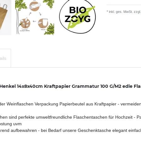
* inkl. ges. MwSt. zzgl.
ails
enkel 14x8x40cm Kraftpapier Grammatur 100 G/M2 edle Fla
einflaschen Verpackung Papierbeutel aus Kraftpapier - vermeiden 
ind perfekte umweltfreundliche Flaschentaschen für Hochzeit - Par
kostung uvm
nd aufbewahren - bei Bedarf unsere Geschenktasche elegant einfach 